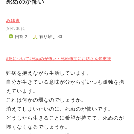
死ぬのが怖い
みゆき
女性/30代
回答 2
有り難し 33
#死について
#死ぬのが怖い・死恐怖症にお坊さん知恵袋
難病を抱えながら生活しています。
自分が生きている意味が分からずいつも孤独を抱
えています。
これは何かの罰なのでしょうか。
消えてしまいたいのに、死ぬのが怖いです。
どうしたら生きることに希望が持てて、死ぬのが
怖くなくなるでしょうか。