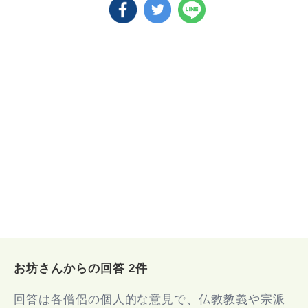
お坊さんからの回答 2件
回答は各僧侶の個人的な意見で、仏教教義や宗派