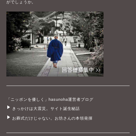
「ニッポンを優しく」hasunoha運営者ブログ
きっかけは大震災。サイト誕生秘話
お葬式だけじゃない。お坊さんの本領発揮
hasunohaとは