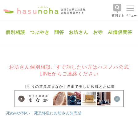
個別相談
つぶやき
問答
お坊さん
お寺
AI僧侶問答
お坊さん個別相談。すぐ話したい方はハスノハ公式
LINEからご連絡ください
［祈りの道具屋まなか］自由で美しい位牌とお仏壇
死ぬのが怖い・死恐怖症にお坊さん知恵袋