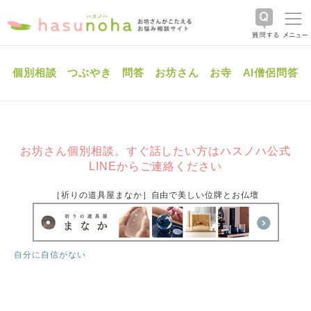
個別相談
つぶやき
問答
お坊さん
お寺
AI僧侶問答
お坊さん個別相談。すぐ話したい方はハスノハ公式
LINEからご連絡ください
［祈りの道具屋まなか］自由で美しい位牌とお仏壇
自分に自信がない