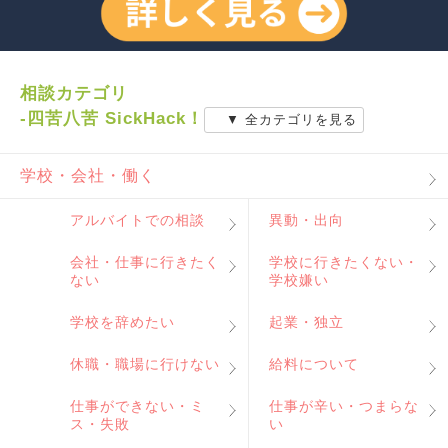
相談カテゴリ
-四苦八苦 SickHack！
▼ 全カテゴリを見る
学校・会社・働く
アルバイトでの相談
異動・出向
会社・仕事に行きたく
学校に行きたくない・
ない
学校嫌い
学校を辞めたい
起業・独立
休職・職場に行けない
給料について
仕事ができない・ミ
仕事が辛い・つまらな
ス・失敗
い