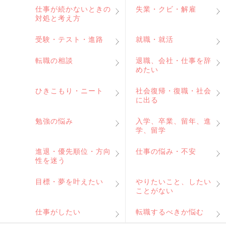
仕事が続かないときの
失業・クビ・解雇
対処と考え方
受験・テスト・進路
就職・就活
転職の相談
退職、会社・仕事を辞
めたい
ひきこもり・ニート
社会復帰・復職・社会
に出る
勉強の悩み
入学、卒業、留年、進
学、留学
進退・優先順位・方向
仕事の悩み・不安
性を迷う
目標・夢を叶えたい
やりたいこと、したい
ことがない
仕事がしたい
転職するべきか悩む