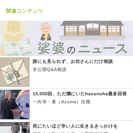
関連コンテンツ
誰にも見られず、お坊さんにだけ相談
非公開Q&A相談
15,000回、ただ隣にいたhasunoha最多回答
一向寺・東（Azuma）住職
死にたいほど辛い人に生きるきっかけを