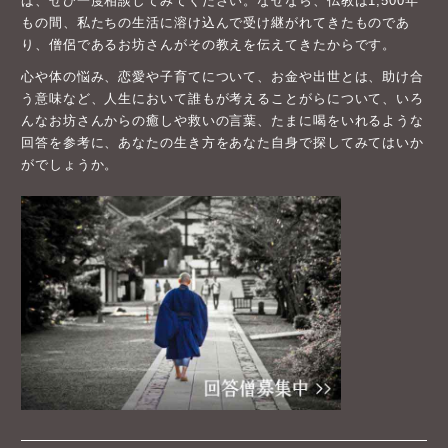
ば、ぜひ一度相談してみてください。なぜなら、仏教は1,500年
もの間、私たちの生活に溶け込んで受け継がれてきたものであ
り、僧侶であるお坊さんがその教えを伝えてきたからです。
心や体の悩み、恋愛や子育てについて、お金や出世とは、助け合
う意味など、人生において誰もが考えることがらについて、いろ
んなお坊さんからの癒しや救いの言葉、たまに喝をいれるような
回答を参考に、あなたの生き方をあなた自身で探してみてはいか
がでしょうか。