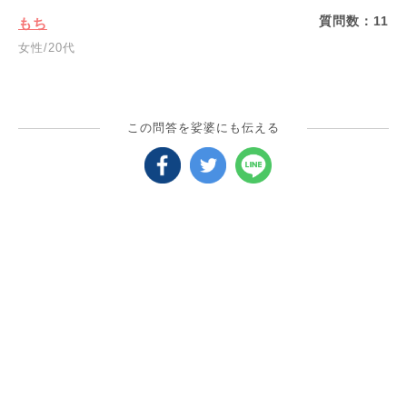
質問数：
11
もち
女性/20代
この問答を娑婆にも伝える