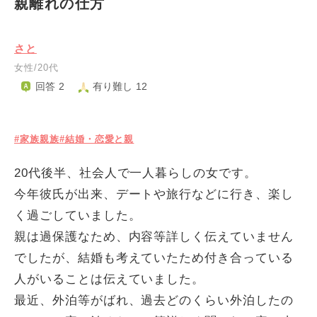
親離れの仕方
さと
女性/20代
回答 2
有り難し 12
#家族親族
#結婚・恋愛と親
20代後半、社会人で一人暮らしの女です。
今年彼氏が出来、デートや旅行などに行き、楽し
く過ごしていました。
親は過保護なため、内容等詳しく伝えていません
でしたが、結婚も考えていたため付き合っている
人がいることは伝えていました。
最近、外泊等がばれ、過去どのくらい外泊したの