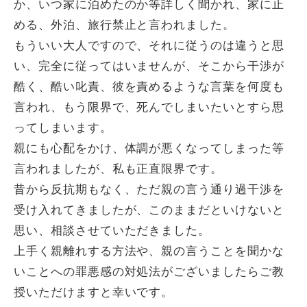
か、いつ家に泊めたのか等詳しく聞かれ、家に止
める、外泊、旅行禁止と言われました。
もういい大人ですので、それに従うのは違うと思
い、完全に従ってはいませんが、そこから干渉が
酷く、酷い叱責、彼を責めるような言葉を何度も
言われ、もう限界で、死んでしまいたいとすら思
ってしまいます。
親にも心配をかけ、体調が悪くなってしまった等
言われましたが、私も正直限界です。
昔から反抗期もなく、ただ親の言う通り過干渉を
受け入れてきましたが、このままだといけないと
思い、相談させていただきました。
上手く親離れする方法や、親の言うことを聞かな
いことへの罪悪感の対処法がございましたらご教
授いただけますと幸いです。