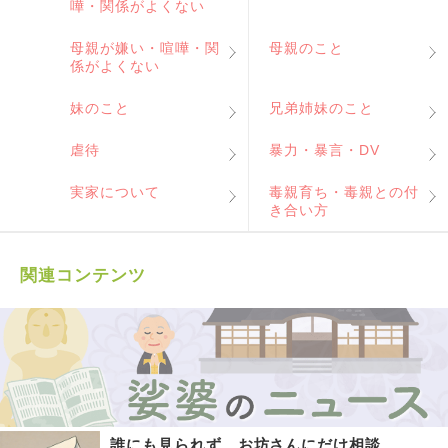
嘩・関係がよくない
母親が嫌い・喧嘩・関
母親のこと
係がよくない
妹のこと
兄弟姉妹のこと
虐待
暴力・暴言・DV
実家について
毒親育ち・毒親との付
き合い方
関連コンテンツ
誰にも見られず、お坊さんにだけ相談