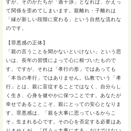
すが、そのかたちが「過干渉」となれば、かえっ
て関係を歪めてしまいます。親離れ・子離れは
「縁が新しい段階に変わる」という自然な流れな
のです。
【罪悪感の正体】
「親の言うことを聞かないといけない」という思
いは、長年の習慣によって心に根づいたもので
す。ですが、それは「孝行の形」ではあっても
「本当の孝行」ではありません。仏教でいう「孝
行」とは、親に盲従することではなく、自分らし
く生き、心身を健やかに保つことです。あなたが
幸せであることこそ、親にとっての安心となりま
す。罪悪感は、「親を大事に思っているからこ
そ」生まれる心です。その心を否定する必要はあ
りませんが、「従う＝大事にする」だけではない