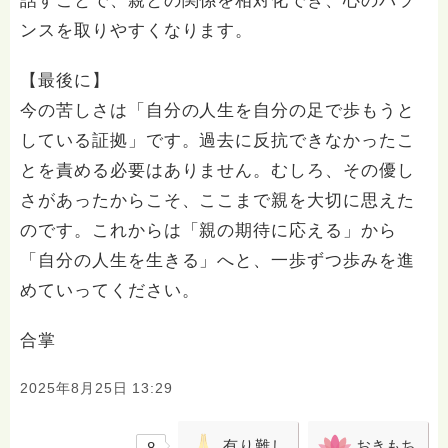
話すことで、親との関係を相対化でき、心のバラ
ンスを取りやすくなります。
【最後に】
今の苦しさは「自分の人生を自分の足で歩もうと
している証拠」です。過去に反抗できなかったこ
とを責める必要はありません。むしろ、その優し
さがあったからこそ、ここまで親を大切に思えた
のです。これからは「親の期待に応える」から
「自分の人生を生きる」へと、一歩ずつ歩みを進
めていってください。
合掌
2025年8月25日 13:29
有り難し
おきもち
8