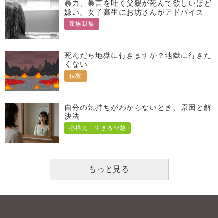
暴力、暴言を吐く父親が死んで欲しいほど
嫌い。女子高生にお坊さんがアドバイス
家族親族
死んだら地獄に行きますか？地獄に行きた
くない
仏教
自分の気持ちがわからないとき、原因と解
決法
心構え・生きる智慧
もっと見る