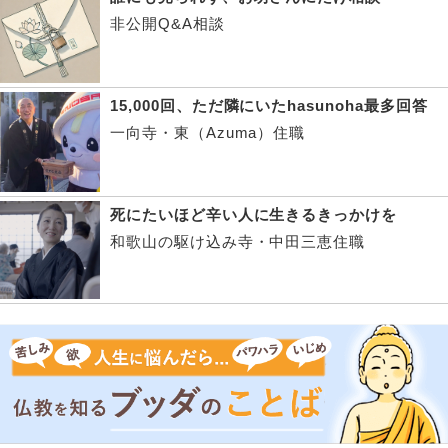
非公開Q&A相談
15,000回、ただ隣にいたhasunoha最多回答
一向寺・東（Azuma）住職
死にたいほど辛い人に生きるきっかけを
和歌山の駆け込み寺・中田三恵住職