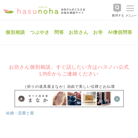
個別相談
つぶやき
問答
お坊さん
お寺
AI僧侶問答
お坊さん個別相談。すぐ話したい方はハスノハ公式
LINEからご連絡ください
［祈りの道具屋まなか］自由で美しい位牌とお仏壇
結婚・恋愛と親