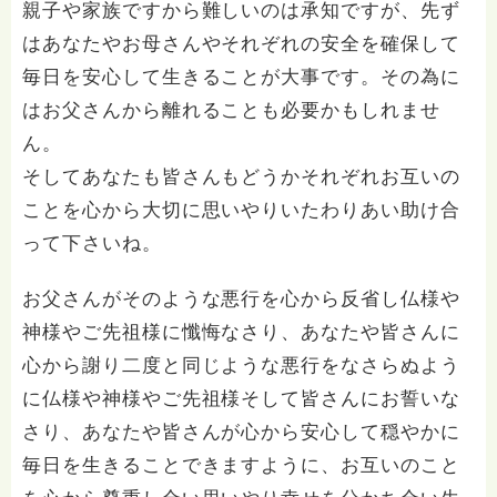
親子や家族ですから難しいのは承知ですが、先ず
はあなたやお母さんやそれぞれの安全を確保して
毎日を安心して生きることが大事です。その為に
はお父さんから離れることも必要かもしれませ
ん。
そしてあなたも皆さんもどうかそれぞれお互いの
ことを心から大切に思いやりいたわりあい助け合
って下さいね。
お父さんがそのような悪行を心から反省し仏様や
神様やご先祖様に懺悔なさり、あなたや皆さんに
心から謝り二度と同じような悪行をなさらぬよう
に仏様や神様やご先祖様そして皆さんにお誓いな
さり、あなたや皆さんが心から安心して穏やかに
毎日を生きることできますように、お互いのこと