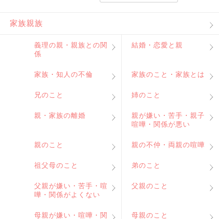
家族親族
義理の親・親族との関
結婚・恋愛と親
係
家族・知人の不倫
家族のこと・家族とは
兄のこと
姉のこと
親・家族の離婚
親が嫌い・苦手・親子
喧嘩・関係が悪い
親のこと
親の不仲・両親の喧嘩
祖父母のこと
弟のこと
父親が嫌い・苦手・喧
父親のこと
嘩・関係がよくない
母親が嫌い・喧嘩・関
母親のこと