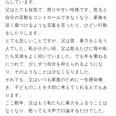
らしています。
父はとても短気で、怒りやすい性格です。怒ると
自分の言動をコントロールできなくなり、家族を
深く傷つけるような言葉を言ったり、ひどい行動
をしたりします。
とても悲しいことですが、父は昔、暴力をふるう
人でした。私が小さい頃、父は怒るたびに母や私
たち兄弟をよく叩いていました。でも年を重ねる
につれて、少しずつ自分を抑えられるようにな
り、そのようなことは少なくなりました。
それでも、父はいつも家族のために一生懸命働
き、子どものことを大切に考えてくれる人でもあ
ります。
ここ数年、父はもう私たちに暴力をふるうことは
なくなり、怒っても大声で口論するだけでした。