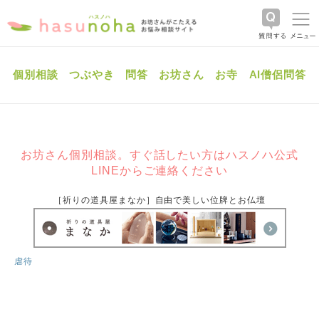
個別相談
つぶやき
問答
お坊さん
お寺
AI僧侶問答
お坊さん個別相談。すぐ話したい方はハスノハ公式
LINEからご連絡ください
［祈りの道具屋まなか］自由で美しい位牌とお仏壇
虐待