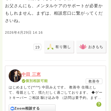
お父さんにも、メンタルケアのサポートが必要か
もしれません。まずは、相談窓口に繋がってくだ
さいね。
2026年4月29日 14:16
有り難し
おきもち
19
中田 三恵
個別相談可能
教善寺
はじめまして(*^^*) 中田みえです。 教善寺 住職とし
て、母親として、慌ただしく過ごしております。 ◆ゲー
トキーパー ご相談 駆け込み寺 （訪問は要予約。まずは
メールでお問い合わせください） ◆ビハーラ僧、終末期
ターミナルケア、看取り、グリーフケア、希死念慮、自
Zoom相談する