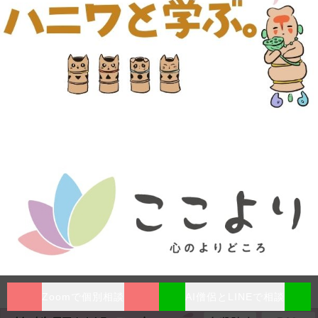
Zoomで個別相談
AI僧侶とLINEで相談