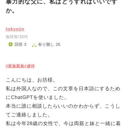
暴力的な父に、私はどうすればいいです
か。
tokyojin
無回答/30代
回答 3
有り難し 26
#家族親族
#虐待
こんにちは、お坊様。
私は外国人なので、この文章を日本語にするため
にChatGPTを使いました。
本当に誰に相談したらいいのかわからず、こうし
てご連絡しました。
私は今年28歳の女性で、今は両親と妹と一緒に暮