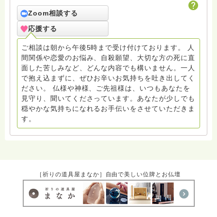
いと存じます。まだまだ修行中の身ですので至らぬ点あ
ろうかとは存じますが共に精進して参りましょうね。お
Zoom相談する
寺にもお気軽に遊びに来てください。
応援する
ご相談は朝から午後5時まで受け付けております。 人
間関係や恋愛のお悩み、自殺願望、大切な方の死に直
面した苦しみなど、どんな内容でも構いません。一人
で抱え込まずに、ぜひお辛いお気持ちを吐き出してく
ださい。 仏様や神様、ご先祖様は、いつもあなたを
見守り、聞いてくださっています。あなたが少しでも
穏やかな気持ちになれるお手伝いをさせていただきま
す。
［祈りの道具屋まなか］自由で美しい位牌とお仏壇