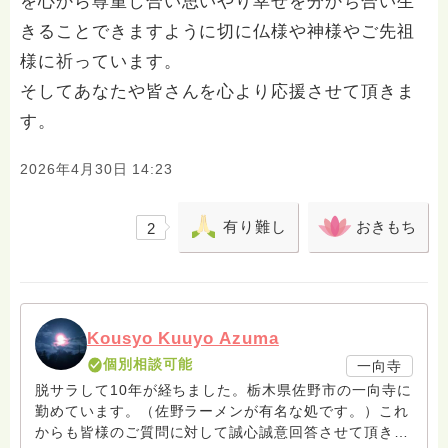
を心から尊重し合い思いやり幸せを分かち合い生
きることできますように切に仏様や神様やご先祖
様に祈っています。
そしてあなたや皆さんを心より応援させて頂きま
す。
2026年4月30日 14:23
有り難し
おきもち
2
Kousyo Kuuyo Azuma
個別相談可能
一向寺
脱サラして10年が経ちました。栃木県佐野市の一向寺に
勤めています。（佐野ラーメンが有名な処です。）これ
からも皆様のご質問に対して誠心誠意回答させて頂きた