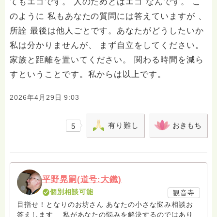
てもエゴです。 人のためとはエゴ なんです。 こ
のように 私もあなたの質問には答えていますが 、
所詮 最後は他人ごとです。あなたがどうしたいか
私は分かりませんが、 まず自立をしてください。
家族と距離を置いてください。 関わる時間を減ら
すということです。私からは以上です。
2026年4月29日 9:03
有り難し
おきもち
5
平野晃嗣(道号:大鐵)
個別相談可能
観音寺
目指せ！となりのお坊さん あなたの小さな悩み相談お
答えします 私があなたの悩みを解決するのではあり