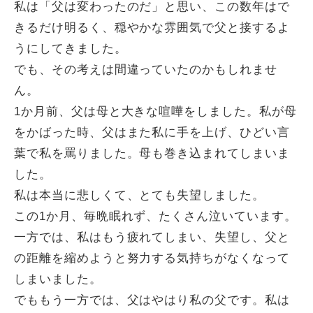
私は「父は変わったのだ」と思い、この数年はで
きるだけ明るく、穏やかな雰囲気で父と接するよ
うにしてきました。
でも、その考えは間違っていたのかもしれませ
ん。
1か月前、父は母と大きな喧嘩をしました。私が母
をかばった時、父はまた私に手を上げ、ひどい言
葉で私を罵りました。母も巻き込まれてしまいま
した。
私は本当に悲しくて、とても失望しました。
この1か月、毎晩眠れず、たくさん泣いています。
一方では、私はもう疲れてしまい、失望し、父と
の距離を縮めようと努力する気持ちがなくなって
しまいました。
でももう一方では、父はやはり私の父です。私は