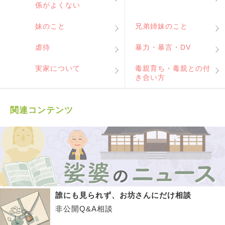
係がよくない
妹のこと
兄弟姉妹のこと
虐待
暴力・暴言・DV
実家について
毒親育ち・毒親との付
き合い方
関連コンテンツ
誰にも見られず、お坊さんにだけ相談
非公開Q&A相談