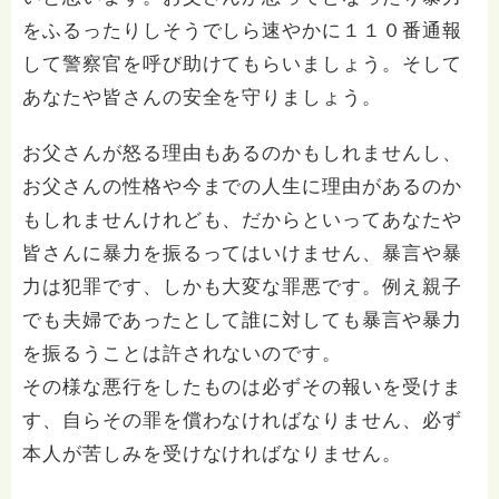
をふるったりしそうでしら速やかに１１０番通報
して警察官を呼び助けてもらいましょう。そして
あなたや皆さんの安全を守りましょう。
お父さんが怒る理由もあるのかもしれませんし、
お父さんの性格や今までの人生に理由があるのか
もしれませんけれども、だからといってあなたや
皆さんに暴力を振るってはいけません、暴言や暴
力は犯罪です、しかも大変な罪悪です。例え親子
でも夫婦であったとして誰に対しても暴言や暴力
を振るうことは許されないのです。
その様な悪行をしたものは必ずその報いを受けま
す、自らその罪を償わなければなりません、必ず
本人が苦しみを受けなければなりません。