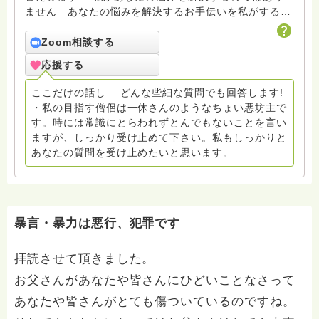
ません あなたの悩みを解決するお手伝いを私がするの
です ちょい悪坊主を目指しています。尊敬する人は一
休さん。
Zoom相談する
応援する
ここだけの話し どんな些細な質問でも回答します!
・私の目指す僧侶は一休さんのようなちょい悪坊主で
す。時には常識にとらわれずとんでもないことを言い
ますが、しっかり受け止めて下さい。私もしっかりと
あなたの質問を受け止めたいと思います。
暴言・暴力は悪行、犯罪です
拝読させて頂きました。
お父さんがあなたや皆さんにひどいことなさって
あなたや皆さんがとても傷ついているのですね。