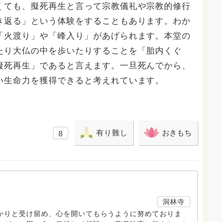
ても、擬死再生と言って宗教儀礼や宗教的修行
き返る」という体験をすることもあります。わか
「火渡り」や「峰入り」があげられます。本堂の
たり大仏の中を歩いたりすることを「胎内くぐ
擬死再生」であると言えます。一旦死んでから、
い生命力を獲得できると考えれています。
有り難し
おきもち
8
洞林寺
りと受け留め、心を開いてもらうように努めておりま