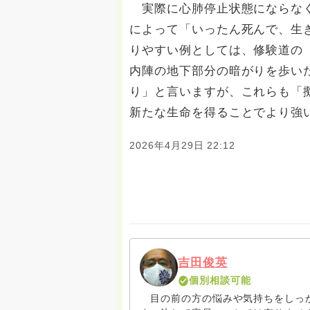
実際に心肺停止状態にならなく
によって「いったん死んで、生
りやすい例としては、修験道の
内陣の地下部分の暗がりを歩い
り」と言いますが、これらも「
新たな生命を得ることでより強
2026年4月29日 22:12
吉田俊英
個別相談可能
目の前の方の悩みや気持ちをしっか