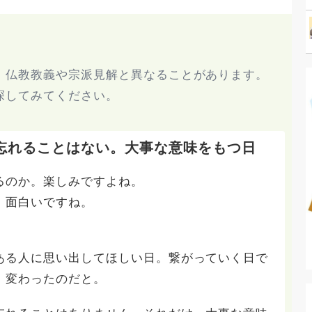
、仏教教義や宗派見解と異なることがあります。
探してみてください。
忘れることはない。大事な意味をもつ日
るのか。楽しみですよね。
、面白いですね。
ある人に思い出してほしい日。繋がっていく日で
、変わったのだと。