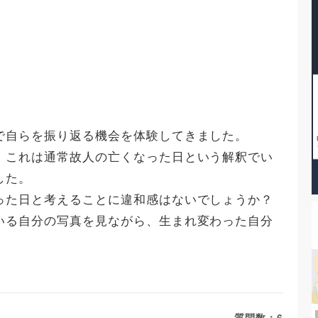
で自らを振り返る機会を体験してきました。
、これは通常故人の亡くなった日という解釈でい
した。
った日と考えることに違和感はないでしょうか？
いる自分の写真を見ながら、生まれ変わった自分
。