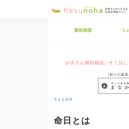
個別相談
つ
お坊さん個別相談。すぐ話し
［祈りの道具
生きる意味
命日とは