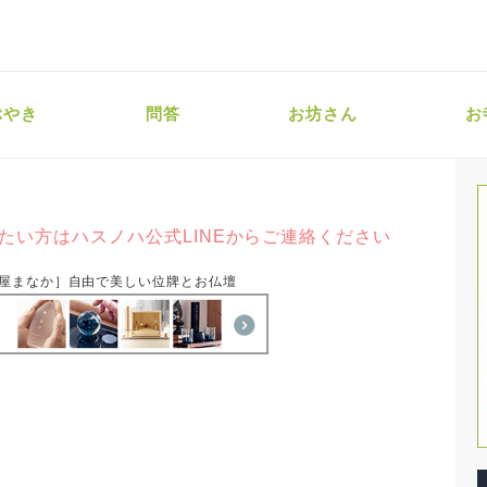
ぶやき
問答
お坊さん
お
たい方はハスノハ公式LINEからご連絡ください
屋まなか］自由で美しい位牌とお仏壇