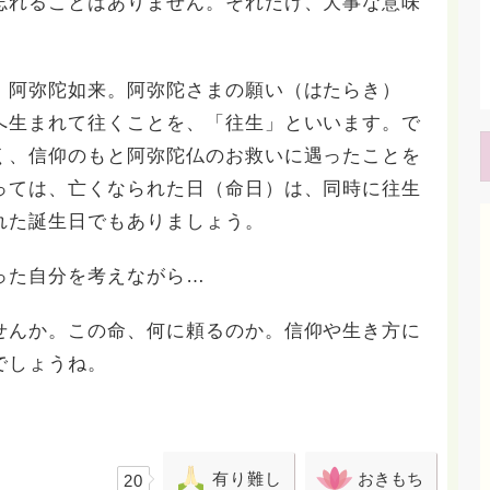
忘れることはありません。それだけ、大事な意味
、阿弥陀如来。阿弥陀さまの願い（はたらき）
へ生まれて往くことを、「往生」といいます。で
く、信仰のもと阿弥陀仏のお救いに遇ったことを
っては、亡くなられた日（命日）は、同時に往生
れた誕生日でもありましょう。
った自分を考えながら…
せんか。この命、何に頼るのか。信仰や生き方に
でしょうね。
有り難し
おきもち
20