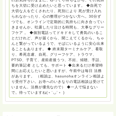
のお気持ちのままに、ゆっくり待ちながら、その気持
00〜 お問い合わせ申込⬇️こちらから
ちを大切に受け止めたいと思っています。 ◆自死で
griefcare.tomoshibi@icloud.com ＊この活動は皆さま
大切な人を亡くされたり、死別により 死が受け入れ
のご支援により支えられております。ご協力をよろしく
られなかったり、心の整理がつかない方へ。30分ず
お願いします。 ゆうちょ銀行 口座番号 普通408-
つでも、オンラインで定期的に気持ちに向き合ってい
6452769 一般社団法人グリーフケアともしび ◆『ビハ
きませんか。吐露したり泣ける時間も、大事なグリー
ーラサロン おしゃべりカフェひだまり』 ビハーラ和歌
フケア 。 ◆個別電話ってドキドキして勇気のいるこ
山代表 居場所運営 問い合わせ申込⬇️こちらから
とだけれど、声が届くから、聞こえてくるから、ちゃ
griefcare.tomoshibi@icloud.com ◆GEはしもとサピュ
んと繋がっているようで、そばにいるように安心出来
イエ 所属 （Gender Equity 誰もが自分らしく生きるこ
ることもあります。 ◆ 終末期ターミナルケア、看取
とができる社会をめざして）DV・女性支援 ◆認定NPO
り、希死念慮、自死、グリーフケア、トラウマ、
京都自死自殺相談センターSotto 元グリーフサポート委
PTSD、子育て、産前産後うつ、不妊、傾聴、手話、
員長（2018〜2024） ◆保育士.幼稚園教諭.小学校教諭.
要約筆記者 としても、サポート ◆出来るだけ希望時
レクリエーションインストラクター.中学校DV授業 10年
間にお応えしたいと思いますが、午前中は毎日 法務
間 保育 教育の現場で 総主任として勤めた経験も生かし
があります。 （相談は、hasunohaオンライン相談よ
つつ、お話できることがあれば 幸いです。 いつも あな
り受付下さい。お寺へのいきなりの電話相談は受けて
たとともに。南無阿弥陀仏 ここでは、宗旨を問いませ
いません。法務が優先なので） ◆一人で悩まない
ん。 まずは、ひとりで抱え込まないで。 来寺お問い合
で。待っていますね(﹡´◡`﹡ )
わせは⬇️こちらから miehimeyo@gmail.com ※時間を割
いて、あなたに向き合っています。 ですので、過去の
質問へのお返事がない方には、応えていません。お礼回
答がある方を優先しています。 懇志応援も宜しくお願