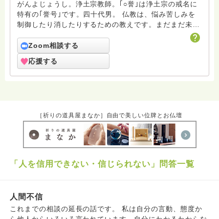
がんよじょうし。浄土宗教師。｢○誉｣は浄土宗の戒名に
特有の｢誉号｣です。四十代男。 仏教は、悩み苦しみを
制御したり消したりするための教えです。まだまだ未熟
者の凡夫ですがよろしくお願いします。
Zoom相談する
応援する
［祈りの道具屋まなか］自由で美しい位牌とお仏壇
「人を信用できない・信じられない」問答一覧
人間不信
これまでの相談の延長の話です。 私は自分の言動、態度か