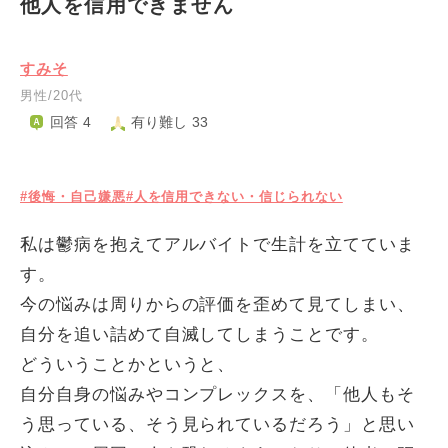
他人を信用できません
すみそ
男性/20代
回答 4
有り難し 33
#後悔・自己嫌悪
#人を信用できない・信じられない
私は鬱病を抱えてアルバイトで生計を立てていま
す。
今の悩みは周りからの評価を歪めて見てしまい、
自分を追い詰めて自滅してしまうことです。
どういうことかというと、
自分自身の悩みやコンプレックスを、「他人もそ
う思っている、そう見られているだろう」と思い