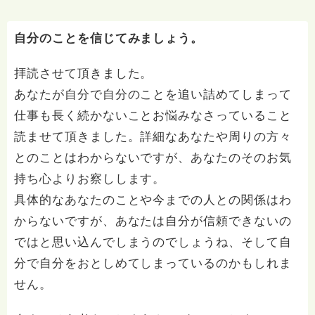
自分のことを信じてみましょう。
拝読させて頂きました。
あなたが自分で自分のことを追い詰めてしまって
仕事も長く続かないことお悩みなさっていること
読ませて頂きました。詳細なあなたや周りの方々
とのことはわからないですが、あなたのそのお気
持ち心よりお察しします。
具体的なあなたのことや今までの人との関係はわ
からないですが、あなたは自分が信頼できないの
ではと思い込んでしまうのでしょうね、そして自
分で自分をおとしめてしまっているのかもしれま
せん。