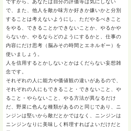
ですから、あなたは自分の評価等は気にしない
で、また、他人を敵か味方か好きか嫌いかと分別
することは考えないようにし、ただやるべきこと
をやる、できることかできないことか、やるかや
らないか、やるならどのようにするかと、仕事の
内容にだけ思考（脳みその時間とエネルギー）を
使いましょう。
人を信用するとかしないとかはくだらない妄想雑
念です。
それぞれの人に能力や価値観の違いがあるので、
それぞれの人にもできること・できないこと、や
ること・やらないこと、やる方法が異なるだけ
だ、野菜に色んな種類があるのと同じであり、ニ
ンジンは堅いから敵だとかではなく、ニンジンは
ニンジンなりに美味しく料理すればよいだけだと