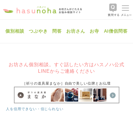
個別相談
つぶやき
問答
お坊さん
お寺
AI僧侶問答
お坊さん個別相談。すぐ話したい方はハスノハ公式
LINEからご連絡ください
［祈りの道具屋まなか］自由で美しい位牌とお仏壇
人を信用できない・信じられない