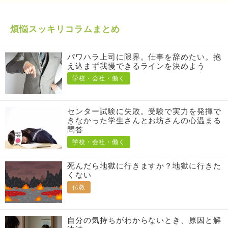
煩悩スッキリコラムまとめ
パワハラ上司に限界。仕事を辞めたい。抱
え込まず我慢できるラインを決めよう
学校・会社・働く
センター試験に失敗。受験で実力を発揮で
きなかった学生さんとお坊さんの心温まる
問答
学校・会社・働く
死んだら地獄に行きますか？地獄に行きた
くない
仏教
自分の気持ちがわからないとき、原因と解