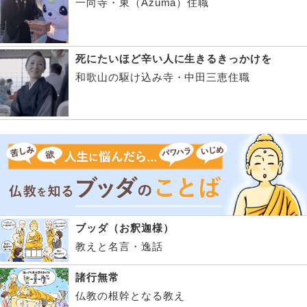
一向寺・東（Azuma）住職
死にたいほど辛い人に生きるきっかけを
和歌山の駆け込み寺・中田三恵住職
ブッダ（お釈迦様）
教えと名言・逸話
諸行無常
仏教の根幹となる教え