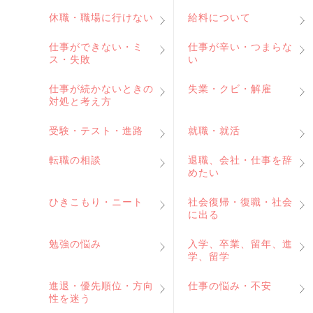
休職・職場に行けない
給料について
仕事ができない・ミ
仕事が辛い・つまらな
ス・失敗
い
仕事が続かないときの
失業・クビ・解雇
対処と考え方
受験・テスト・進路
就職・就活
転職の相談
退職、会社・仕事を辞
めたい
ひきこもり・ニート
社会復帰・復職・社会
に出る
勉強の悩み
入学、卒業、留年、進
学、留学
進退・優先順位・方向
仕事の悩み・不安
性を迷う