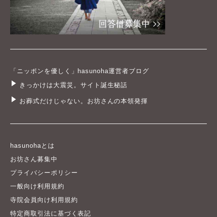
「ニッポンを優しく」hasunoha運営者ブログ
きっかけは大震災。サイト誕生秘話
お葬式だけじゃない。お坊さんの本領発揮
hasunohaとは
お坊さん募集中
プライバシーポリシー
一般向け利用規約
寺院会員向け利用規約
特定商取引法に基づく表記