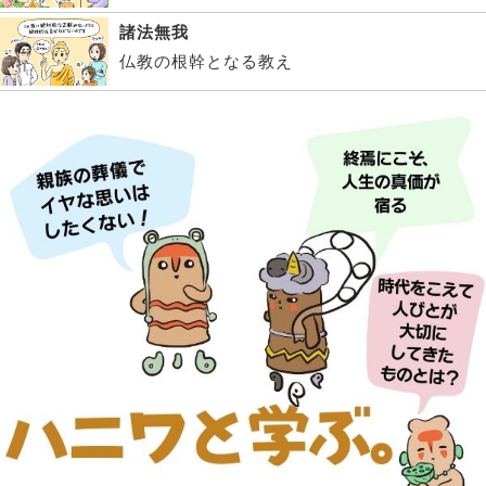
諸法無我
仏教の根幹となる教え