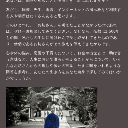
あなたは、悩みや相談ごとがあるとき、誰に話しますか？
友だち、同僚、先生、両親、インターネットの掲示板など相談す
る人や場所はたくさんあると思います。
そのひとつに、「お坊さん」を考えたことがなかったのであれ
ば、ぜひ一度相談してみてください。なぜなら、仏教は1,500年
もの間、私たちの生活に溶け込んで受け継がれてきたものであ
り、僧侶であるお坊さんがその教えを伝えてきたからです。
心や体の悩み、恋愛や子育てについて、お金や出世とは、助け合
う意味など、人生において誰もが考えることがらについて、いろ
んなお坊さんからの癒しや救いの言葉、たまに喝をいれるような
回答を参考に、あなたの生き方をあなた自身で探してみてはいか
がでしょうか。