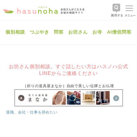
個別相談
つぶやき
問答
お坊さん
お寺
AI僧侶問答
お坊さん個別相談。すぐ話したい方はハスノハ公式
LINEからご連絡ください
［祈りの道具屋まなか］自由で美しい位牌とお仏壇
退職、会社・仕事を辞めたい