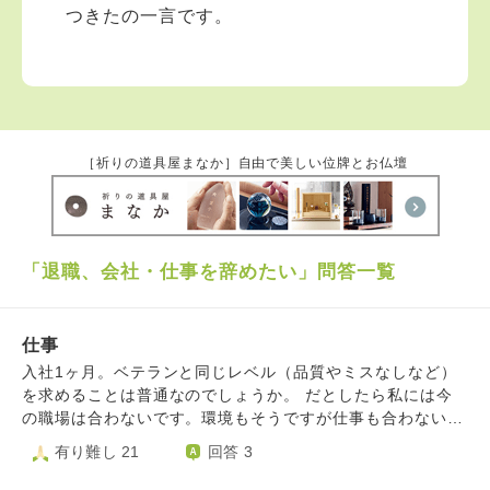
つきたの一言です。
［祈りの道具屋まなか］自由で美しい位牌とお仏壇
「退職、会社・仕事を辞めたい」問答一覧
仕事
入社1ヶ月。ベテランと同じレベル（品質やミスなしなど）
を求めることは普通なのでしょうか。 だとしたら私には今
の職場は合わないです。環境もそうですが仕事も合わないと
感じて辞めようか悩んでます。所長に怒られました。スピー
有り難し 21
回答 3
ドを求められて数を求められてかなり苦痛です。私以外みん
なベテランです。だから私にだけ厳しいのです。他の人には