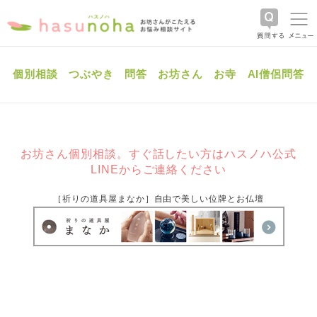
個別相談
つぶやき
問答
お坊さん
お寺
AI僧侶問答
お坊さん個別相談。すぐ話したい方はハスノハ公式
LINEからご連絡ください
［祈りの道具屋まなか］自由で美しい位牌とお仏壇