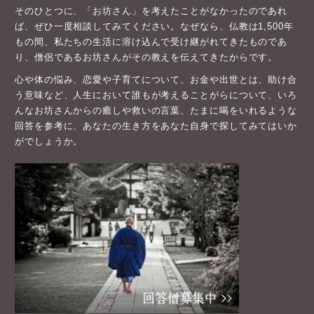
そのひとつに、「お坊さん」を考えたことがなかったのであれ
ば、ぜひ一度相談してみてください。なぜなら、仏教は1,500年
もの間、私たちの生活に溶け込んで受け継がれてきたものであ
り、僧侶であるお坊さんがその教えを伝えてきたからです。
心や体の悩み、恋愛や子育てについて、お金や出世とは、助け合
う意味など、人生において誰もが考えることがらについて、いろ
んなお坊さんからの癒しや救いの言葉、たまに喝をいれるような
回答を参考に、あなたの生き方をあなた自身で探してみてはいか
がでしょうか。