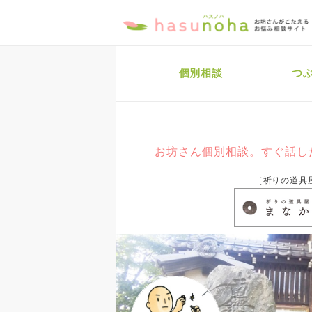
個別相談
つ
お坊さん個別相談。すぐ話し
［祈りの道具