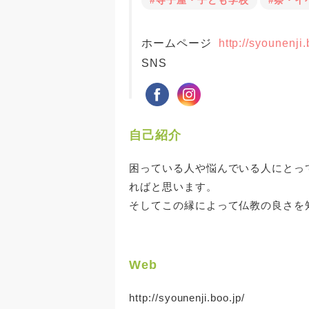
#寺子屋・子ども学校
#祭・イ
ホームページ
http://syounenji.
SNS
自己紹介
困っている人や悩んでいる人にとっ
ればと思います。
そしてこの縁によって仏教の良さを
Web
http://syounenji.boo.jp/