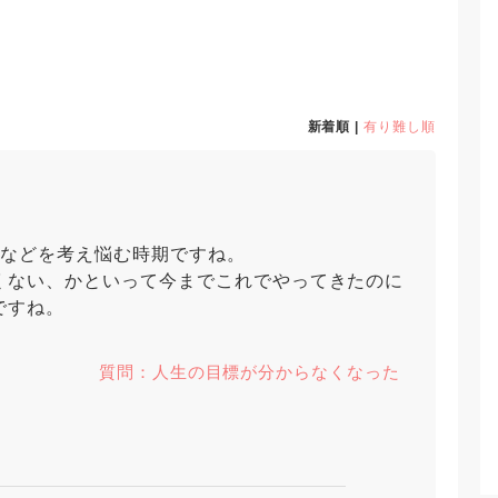
新着順 |
有り難し順
となどを考え悩む時期ですね。
くない、かといって今までこれでやってきたのに
ですね。
質問：人生の目標が分からなくなった