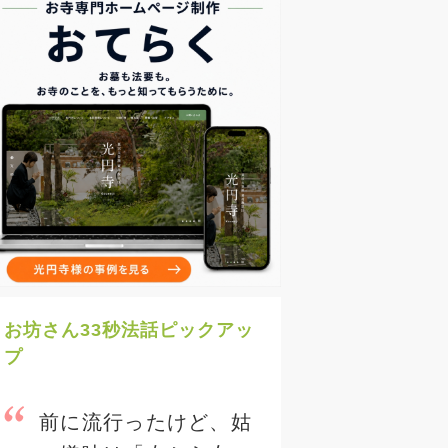
お坊さん33秒法話ピックアッ
プ
前に流行ったけど、姑