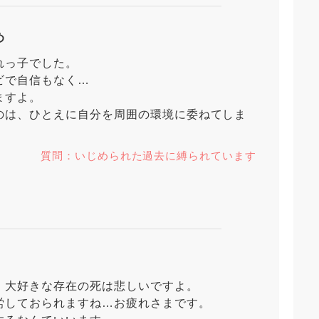
め
れっ子でした。
ビで自信もなく…
ますよ。
のは、ひとえに自分を周囲の環境に委ねてしま
質問：いじめられた過去に縛られています
、大好きな存在の死は悲しいですよ。
労しておられますね…お疲れさまです。