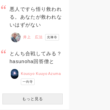
悪人ですら悟り救われ
る。あなたが救われな
いはずがない
井上 広法
光琳寺
とんち合戦してみる？
hasunoha回答僧と
Kousyo Kuuyo Azuma
一向寺
もっと見る