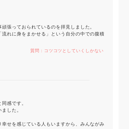
事頑張っておられているのを拝見しました。
「流れに身をまかせる」という自分の中での腹積
質問：コツコツとしていくしかない
と同感です。
いました。
り幸せを感じている人もいますから、みんながみ