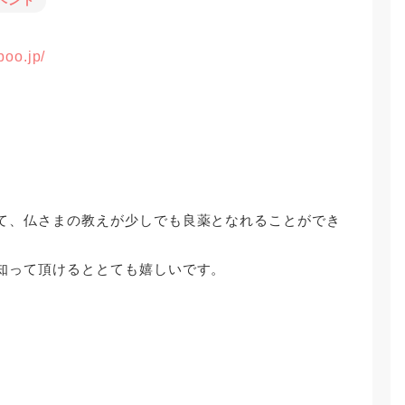
ベント
boo.jp/
て、仏さまの教えが少しでも良薬となれることができ
知って頂けるととても嬉しいです。