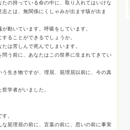
なたの持っている命の中に、取り入れてはいけな
意志とは、無関係にくしゃみが出ます咳が出ま
臓が動いています。呼吸をしています。
にすることができるでしょうか。
なたは苦しんで死んでしまいます。
を問う前に、あなたはこの世界に生まれてきてい
いう生き物ですが、理屈、屁理屈以前に、今の真
た哲学者がいました。
です。
んな屁理屈の前に、言葉の前に、思いの前に事実