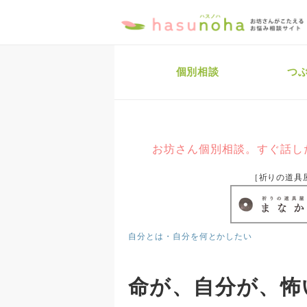
個別相談
つ
お坊さん個別相談。すぐ話し
［祈りの道具
自分とは・自分を何とかしたい
命が、自分が、怖