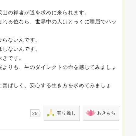
沢山の禅者が道を求めに来られます。
なれる位なら、世界中の人はとっくに理屈でハッ
ならないんです。
はしないんです。
べきです。
報よりも、生のダイレクトの命を感じてみましょ
に喜ばしく、安心する生き方を求めてみましょ
有り難し
おきもち
25