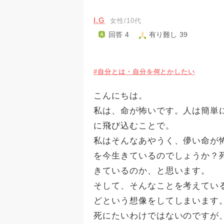
I.G
女性/10代
回答 4
有り難し 39
#自分とは・自分を何とかしたい
こんにちは。
私は、命が怖いです。人は簡単
に飛び込むことで。
私はそんなあやうく、儚い命が
を今生きているのでしょうか？
きているのか、と思います。
そして、そんなことを考えてい
どという想像をしてしまいます
死にたいわけではないのですが