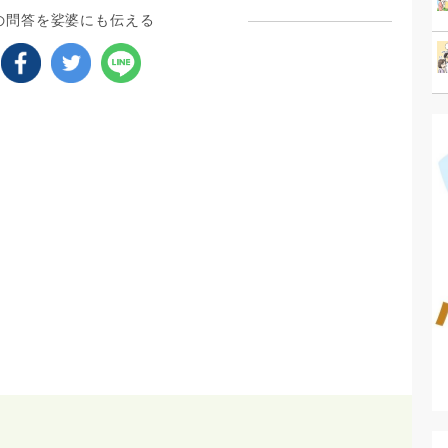
の問答を娑婆にも伝える