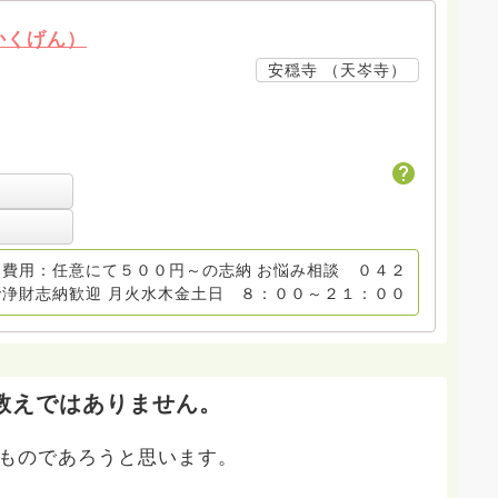
かくげん）
安穏寺 （天岑寺）
費用：任意にて５００円～の志納 お悩み相談 ０４２
浄財志納歓迎 月火水木金土日 ８：００～２１：００
教えではありません。
なものであろうと思います。