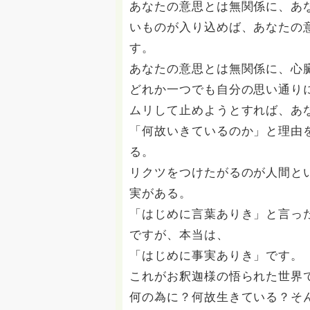
あなたの意思とは無関係に、あ
いものが入り込めば、あなたの
す。
あなたの意思とは無関係に、心
どれか一つでも自分の思い通り
ムリして止めようとすれば、あ
「何故いきているのか」と理由
る。
リクツをつけたがるのが人間と
実がある。
「はじめに言葉ありき」と言っ
ですが、本当は、
「はじめに事実ありき」です。
これがお釈迦様の悟られた世界
何の為に？何故生きている？そ