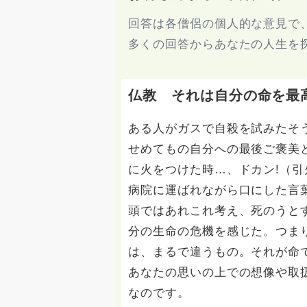
回答は各僧侶の個人的な意見で
多くの回答からあなたの人生を
仏教 それは自分の命を最
ある人がガスで自殺を試みたそ
せめてもの自分への最後ご褒美
に火をつけた時…、ドカン!（引
病院に運ばれながら口にした言
頭ではあれこれ考え、死のうと
分の生命の危機を感じた。つま
は、まるで違うもの。それが命
あなたの思いの上での想像や取
なのです。