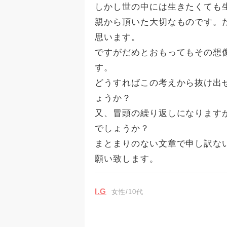
しかし世の中には生きたくても
親から頂いた大切なものです。
思います。
ですがだめとおもってもその想
す。
どうすればこの考えから抜け出
ょうか？
又、冒頭の繰り返しになります
でしょうか？
まとまりのない文章で申し訳な
願い致します。
I.G
女性/10代