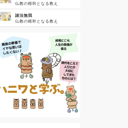
仏教の根幹となる教え
諸法無我
仏教の根幹となる教え