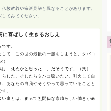
、仏教教義や宗派見解と異なることがあります。
探してみてください。
高に喜ばしく生きるおしえ
うです。
として、この世の最後の一服をしようと、タバコ
火）
葉は「死ぬかと思った…」だそうです。（笑）
すらした。そしたらタバコ吸いたい、引火して自
り、あなたの自我やそうやって思っていることと
です。
扱い事とは、まるで無関係な素晴らしい働きが命