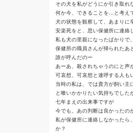
その犬を私がどうにか引き取れ
何か今、できることを…と考え
犬の状態を観察して、あまりに
安楽死をと、思い保健所に連絡
私も犬の里親になったばかりで
保健所の職員さんが帰られたあ
誰が呼んだのー
あーあ、殺されちゃうのにと声
可哀想、可哀想と連呼する人も
当時の私は、では貴方が飼い主
と喰いかかりたい気持ちでした
七年まえの出来事ですが
今でも、あの判断は良かったの
私が保健所に連絡しなかったら
か？