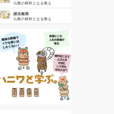
仏教の根幹となる教え
諸法無我
仏教の根幹となる教え