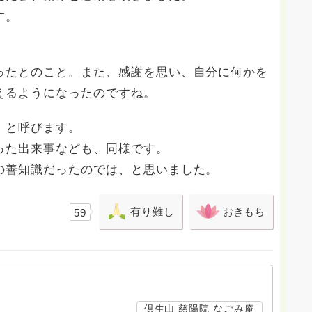
す。
ったとのこと。また、感謝を思い、自分に何かを
えるようになったのですね。
」と呼びます。
った出来事なども、同様です。
の善知識だったのでは、と思いました。
有り難し
おきもち
59
倶生山 慈陽院 なごみ庵