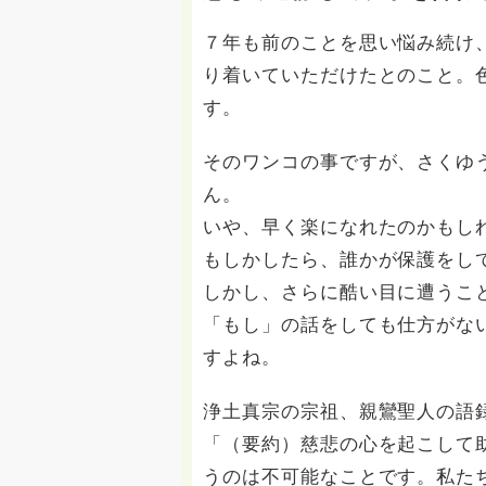
７年も前のことを思い悩み続け、や
り着いていただけたとのこと。
す。
そのワンコの事ですが、さくゆ
ん。
いや、早く楽になれたのかもし
もしかしたら、誰かが保護をし
しかし、さらに酷い目に遭うこ
「もし」の話をしても仕方がな
すよね。
浄土真宗の宗祖、親鸞聖人の語
「（要約）慈悲の心を起こして
うのは不可能なことです。私た