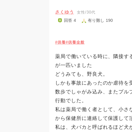
さくゆう
女性/30代
回答 4
有り難し 190
#供養
#供養全般
薬局で働いている時に、隣接す
が一匹いました
どうみても、野良犬。
しかも事故にあったのか虐待を
数歩でしゃがみ込み、またプル
行動でした。
私は薬局で働く者として、小さ
から保健所に連絡して保護して
私は、犬バカと呼ばれるほど犬