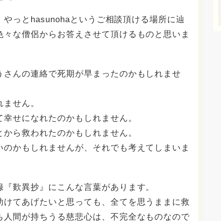
っとhasunohaというご相談頂ける場所に辿
色々な僧侶からお答えさせて頂けるものと思いま
うさんの連絡で死期が早まったのかもしれませ
れません。
て幸せになれたのかもしれません。
とから救われたのかもしれません。
いのかもしれませんが、それでも考えてしまいま
録『歎異抄』にこんな言葉があります。
助けてあげたいと思っても、全てを思うままに救
ち人間が持ちうる慈悲心は、不完全なものなので