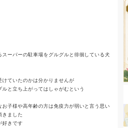
るスーパーの駐車場をグルグルと徘徊している犬
受けていたのかは分かりませんが
プルと立ち上がってはしゃがむという
なお子様や高年齢の方は免疫力が弱いと言う思い
頂きました
が好きです