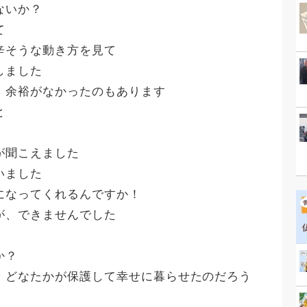
ないか？
て
辛そうな動き方を見て
しました
、余裕がなかったのもあります
と
が聞こえました
いました
になってくれるんですか！
が、できませんでした
か？
、どなたかが保護して幸せに暮らせたのだろう