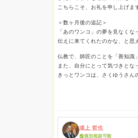
こちらこそ、お礼を申し上げま
＜数ヶ月後の追記＞
「あのワンコ」の夢を見なくな
伝えに来てくれたのかな、と思
仏教で、師匠のことを「善知識
また、自分にとって気づきとな
きっとワンコは、さくゆうさん
浦上 哲也
個別相談可能