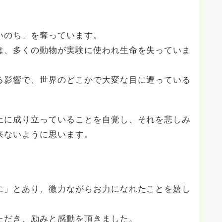
いのち」を奪っています。
は、多くの動物が実験に使われ生命を失っていま
る影響で、世界のどこかで大変な目に遭っている
上に成り立っていることを自覚し、それを悲しみ
来ないように思います。
に」とあり、微力ながらお力になれたことを嬉し
ただき、励みと感動を頂きました。