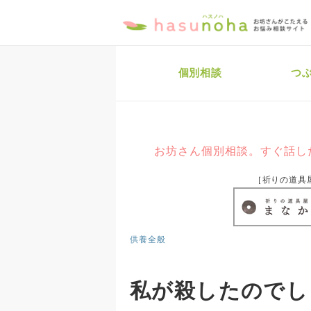
個別相談
つ
お坊さん個別相談。すぐ話し
［祈りの道具
供養全般
私が殺したのでし