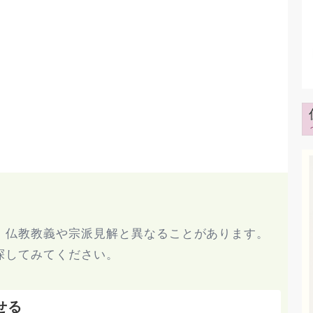
、仏教教義や宗派見解と異なることがあります。
探してみてください。
せる