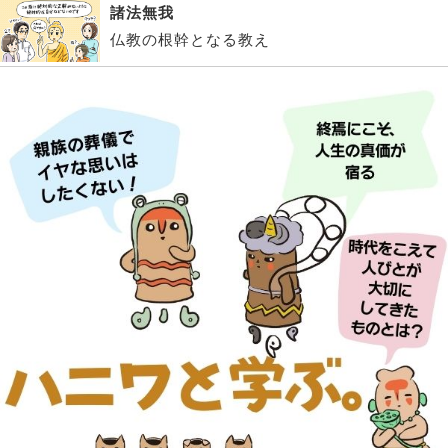
諸法無我
仏教の根幹となる教え