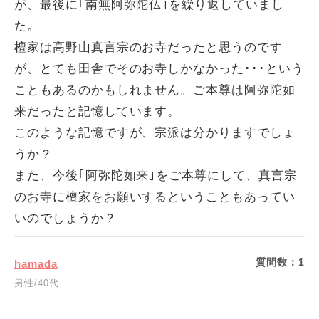
が、最後に｢南無阿弥陀仏｣を繰り返していまし
た。
檀家は高野山真言宗のお寺だったと思うのです
が、とても田舎でそのお寺しかなかった･･･という
こともあるのかもしれません。ご本尊は阿弥陀如
来だったと記憶しています。
このような記憶ですが、宗派は分かりますでしょ
うか？
また、今後｢阿弥陀如来｣をご本尊にして、真言宗
のお寺に檀家をお願いするということもあってい
いのでしょうか？
質問数：
1
hamada
男性/40代