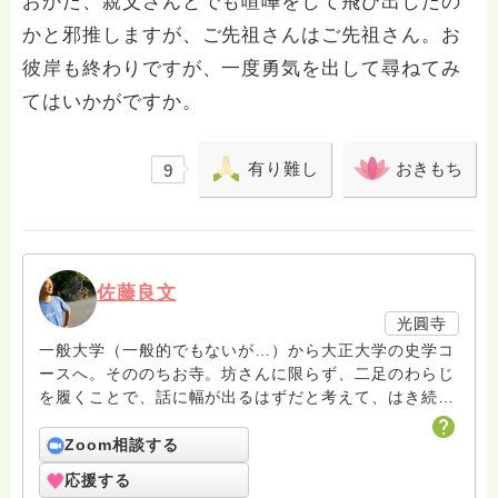
おかた、親父さんとでも喧嘩をして飛び出したの
かと邪推しますが、ご先祖さんはご先祖さん。お
彼岸も終わりですが、一度勇気を出して尋ねてみ
てはいかがですか。
有り難し
おきもち
9
佐藤良文
光圓寺
一般大学（一般的でもないが…）から大正大学の史学コ
ースへ。そののちお寺。坊さんに限らず、二足のわらじ
を履くことで、話に幅が出るはずだと考えて、はき続け
ています。子育てとか家族論とか考えつつ、でも仏教っ
て個人のものだなぁと感じたりします。
Zoom相談する
応援する