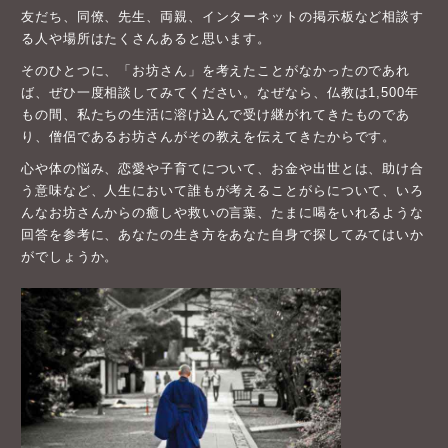
友だち、同僚、先生、両親、インターネットの掲示板など相談す
る人や場所はたくさんあると思います。
そのひとつに、「お坊さん」を考えたことがなかったのであれ
ば、ぜひ一度相談してみてください。なぜなら、仏教は1,500年
もの間、私たちの生活に溶け込んで受け継がれてきたものであ
り、僧侶であるお坊さんがその教えを伝えてきたからです。
心や体の悩み、恋愛や子育てについて、お金や出世とは、助け合
う意味など、人生において誰もが考えることがらについて、いろ
んなお坊さんからの癒しや救いの言葉、たまに喝をいれるような
回答を参考に、あなたの生き方をあなた自身で探してみてはいか
がでしょうか。