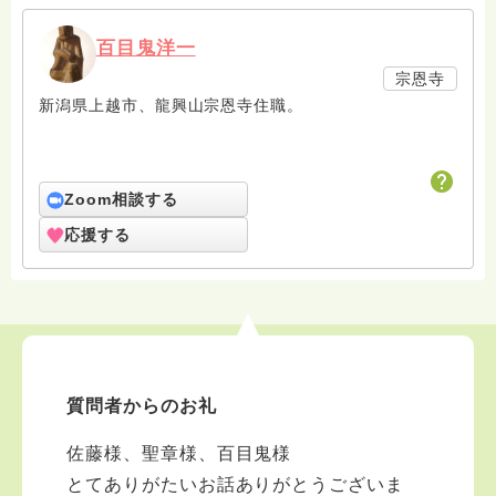
百目鬼洋一
宗恩寺
新潟県上越市、龍興山宗恩寺住職。
Zoom相談する
応援する
質問者からのお礼
佐藤様、聖章様、百目鬼様
とてありがたいお話ありがとうございま