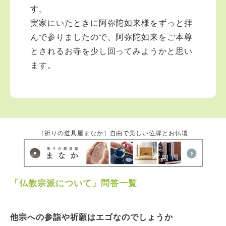
す。
実家にいたときに阿弥陀如来様をずっと拝
んで参りましたので、阿弥陀如来をご本尊
とされるお寺を少し回ってみようかと思い
ます。
［祈りの道具屋まなか］自由で美しい位牌とお仏壇
「仏教宗派について」問答一覧
他宗への参詣や祈願はエゴなのでしょうか