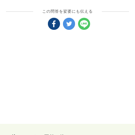
この問答を娑婆にも伝える