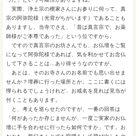
実際、浄土宗の檀家さんにお参りに伺って、真
宗の阿弥陀様（光背がちがいます）であることも
ありますし、当寺でさえ、「昔は真言宗で、お薬
師様がご本尊であった」という位ですから。
ですので真言宗のお坊さんでも、お仏壇をご覧
になって阿弥陀様であれば、気を利かせてお念仏
して下さることは…あり得そうなのですが。
あとは、そのお寺さんのお名前でも思い出せま
せんか？埋葬に行った場所とか。ここに書くには
憚られるでしょうけれど、お戒名を見れば見当が
付くこともあります。
と、考えを巡らせたのですが、一番の回答は
「何があったか存じませんが、一度ご実家のお仏
壇に手を合わせに行ったら如何ですか」です。お