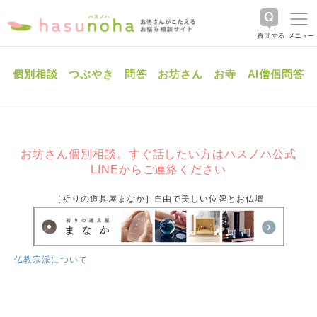
個別相談
つぶやき
問答
お坊さん
お寺
AI僧侶問答
お坊さん個別相談。すぐ話したい方はハスノハ公式
LINEからご連絡ください
［祈りの道具屋まなか］自由で美しい位牌とお仏壇
仏教宗派について