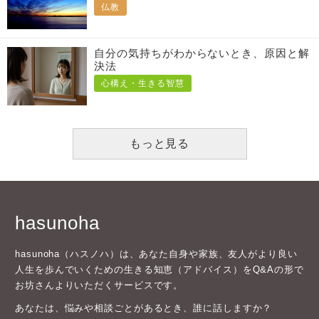
仏教
自分の気持ちがわからないとき、原因と解
決法
心構え・生きる智慧
もっと見る
hasunoha
hasunoha（ハスノハ）は、あなた自身や家族、友人がより良い
人生を歩んでいくための生きる知恵（アドバイス）をQ&Aの形で
お坊さんよりいただくサービスです。
あなたは、悩みや相談ごとがあるとき、誰に話しますか？