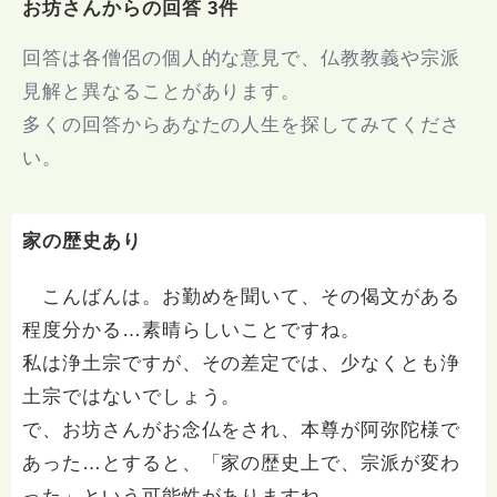
お坊さんからの回答 3件
回答は各僧侶の個人的な意見で、仏教教義や宗派
見解と異なることがあります。
多くの回答からあなたの人生を探してみてくださ
い。
家の歴史あり
こんばんは。お勤めを聞いて、その偈文がある
程度分かる…素晴らしいことですね。
私は浄土宗ですが、その差定では、少なくとも浄
土宗ではないでしょう。
で、お坊さんがお念仏をされ、本尊が阿弥陀様で
あった…とすると、「家の歴史上で、宗派が変わ
った」という可能性がありますね。