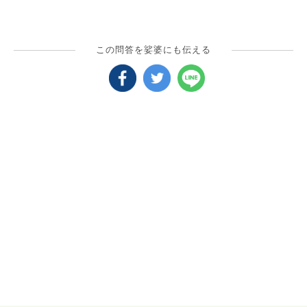
この問答を娑婆にも伝える