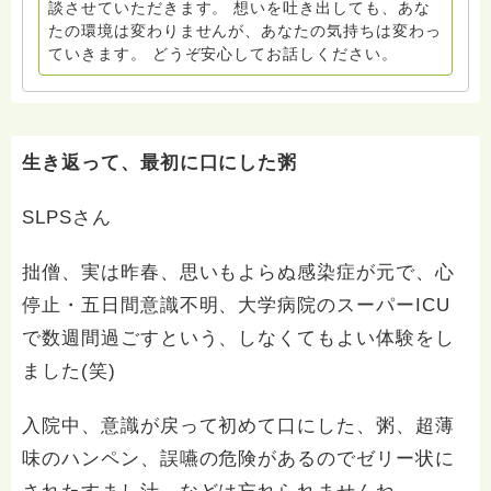
談させていただきます。 想いを吐き出しても、あな
たの環境は変わりませんが、あなたの気持ちは変わっ
ていきます。 どうぞ安心してお話しください。
生き返って、最初に口にした粥
SLPSさん
拙僧、実は昨春、思いもよらぬ感染症が元で、心
停止・五日間意識不明、大学病院のスーパーICU
で数週間過ごすという、しなくてもよい体験をし
ました(笑)
入院中、意識が戻って初めて口にした、粥、超薄
味のハンペン、誤嚥の危険があるのでゼリー状に