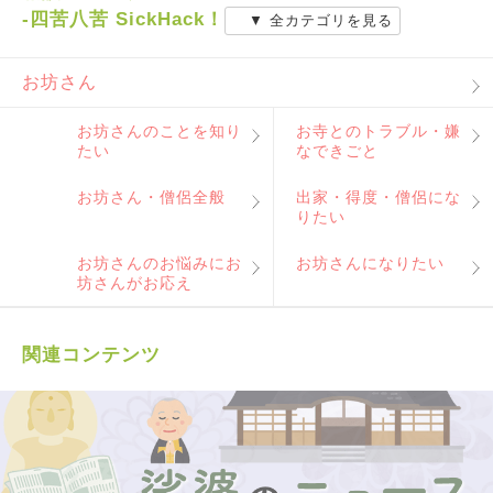
-四苦八苦 SickHack！
▼ 全カテゴリを見る
お坊さん
お坊さんのことを知り
お寺とのトラブル・嫌
たい
なできごと
お坊さん・僧侶全般
出家・得度・僧侶にな
りたい
お坊さんのお悩みにお
お坊さんになりたい
坊さんがお応え
関連コンテンツ