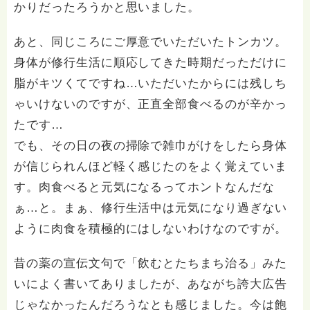
かりだったろうかと思いました。
あと、同じころにご厚意でいただいたトンカツ。
身体が修行生活に順応してきた時期だっただけに
脂がキツくてですね…いただいたからには残しち
ゃいけないのですが、正直全部食べるのが辛かっ
たです…
でも、その日の夜の掃除で雑巾がけをしたら身体
が信じられんほど軽く感じたのをよく覚えていま
す。肉食べると元気になるってホントなんだな
ぁ…と。まぁ、修行生活中は元気になり過ぎない
ように肉食を積極的にはしないわけなのですが。
昔の薬の宣伝文句で「飲むとたちまち治る」みた
いによく書いてありましたが、あながち誇大広告
じゃなかったんだろうなとも感じました。今は飽