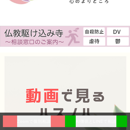
Zoomで個別相談
AI僧侶とLINEで相談