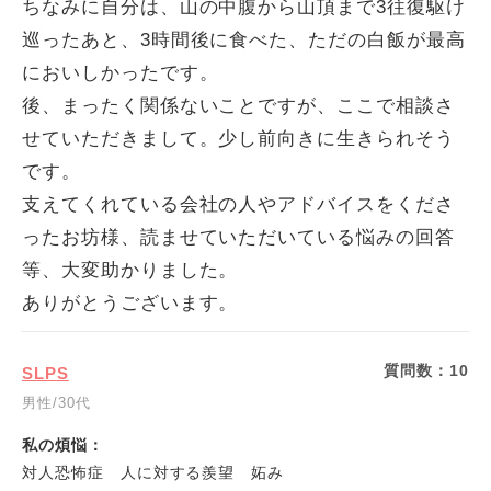
ちなみに自分は、山の中腹から山頂まで3往復駆け
巡ったあと、3時間後に食べた、ただの白飯が最高
においしかったです。
後、まったく関係ないことですが、ここで相談さ
せていただきまして。少し前向きに生きられそう
です。
支えてくれている会社の人やアドバイスをくださ
ったお坊様、読ませていただいている悩みの回答
等、大変助かりました。
ありがとうございます。
質問数：
10
SLPS
男性/30代
私の煩悩：
対人恐怖症 人に対する羨望 妬み