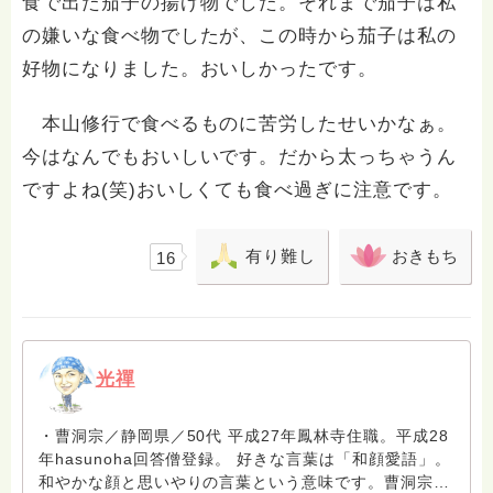
食で出た茄子の揚げ物でした。それまで茄子は私
の嫌いな食べ物でしたが、この時から茄子は私の
好物になりました。おいしかったです。
本山修行で食べるものに苦労したせいかなぁ。
今はなんでもおいしいです。だから太っちゃうん
ですよね(笑)おいしくても食べ過ぎに注意です。
有り難し
おきもち
16
光禪
・曹洞宗／静岡県／50代 平成27年鳳林寺住職。平成28
年hasunoha回答僧登録。 好きな言葉は「和顔愛語」。
和やかな顔と思いやりの言葉という意味です。曹洞宗開