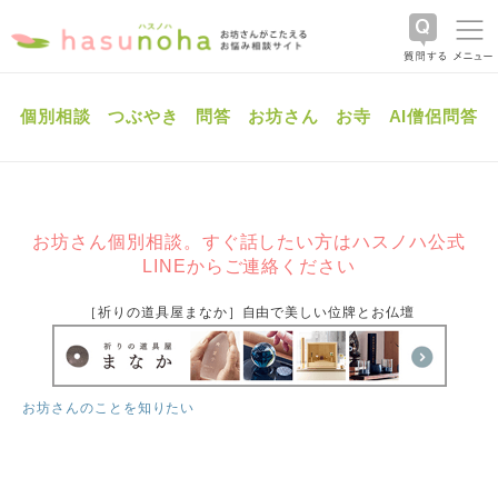
個別相談
つぶやき
問答
お坊さん
お寺
AI僧侶問答
お坊さん個別相談。すぐ話したい方はハスノハ公式
LINEからご連絡ください
［祈りの道具屋まなか］自由で美しい位牌とお仏壇
お坊さんのことを知りたい