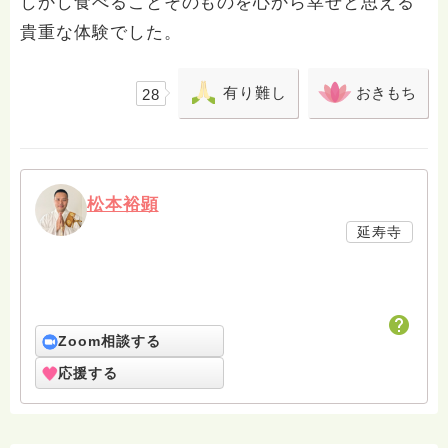
しかし食べることそのものを心から幸せと思える
貴重な体験でした。
有り難し
おきもち
28
松本裕顕
延寿寺
Zoom相談する
応援する