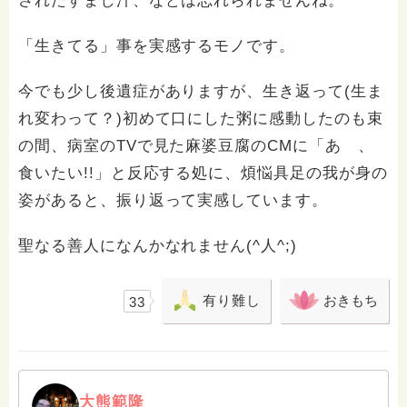
されたすまし汁、などは忘れられませんね。
「生きてる」事を実感するモノです。
今でも少し後遺症がありますが、生き返って(生ま
れ変わって？)初めて口にした粥に感動したのも束
の間、病室のTVで見た麻婆豆腐のCMに「あゝ、
食いたい!!」と反応する処に、煩悩具足の我が身の
姿があると、振り返って実感しています。
聖なる善人になんかなれません(^人^;)
有り難し
おきもち
33
大熊範隆