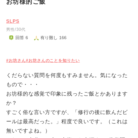
お坊様的ご飯
SLPS
男性/30代
回答 6
有り難し 166
#お坊さん
#お坊さんのことを知りたい
くだらない質問を何度もすみません。気になった
もので・・・
お坊様的な感覚で印象に残ったご飯とかあります
か？
すごく俗な言い方ですが、「修行の後に飲んだビ
ールは最高だった。」程度で良いです。（これは
無いですよね。）