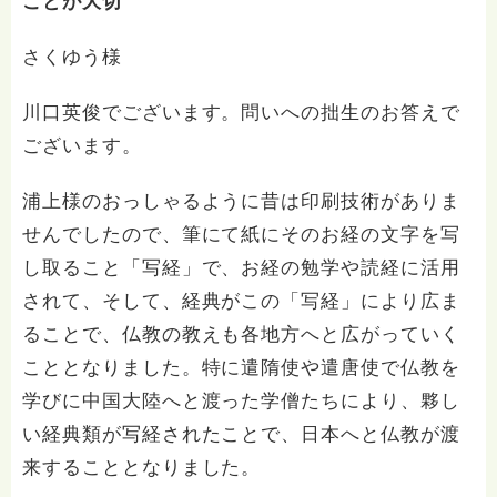
ことが大切
さくゆう様
川口英俊でございます。問いへの拙生のお答えで
ございます。
浦上様のおっしゃるように昔は印刷技術がありま
せんでしたので、筆にて紙にそのお経の文字を写
し取ること「写経」で、お経の勉学や読経に活用
されて、そして、経典がこの「写経」により広ま
ることで、仏教の教えも各地方へと広がっていく
こととなりました。特に遣隋使や遣唐使で仏教を
学びに中国大陸へと渡った学僧たちにより、夥し
い経典類が写経されたことで、日本へと仏教が渡
来することとなりました。