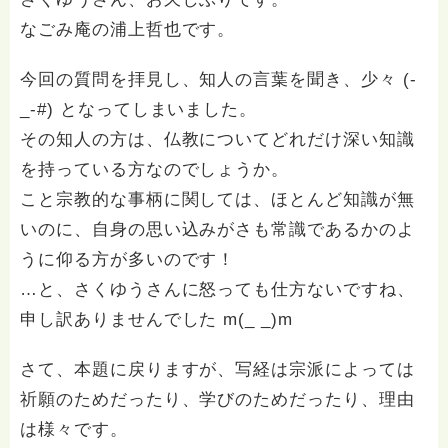
なごみ庵の浦上哲也です。
今回の質問を拝見し、知人の言葉を聞き、少々 (-
_-#) となってしまいました。
その知人の方は、仏教についてどれだけ深い知識
を持っている方なのでしょうか。
こと宗教的な事柄に関しては、ほとんど知識が無
いのに、自身の思い込みがさも常識であるかのよ
うに仰る方が多いのです！
…と、さくゆうさんに怒っても仕方ないですね、
申し訳ありませんでした m(_ _)m
さて、本題に戻りますが、写経は宗派によっては
祈願のためだったり、学びのためだったり、理由
は様々です。