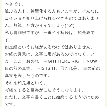
べきです。
通ぶる人も、神聖化する方もいますが、そんなに
ヨイショと祀り上げられるべきものではありませ
ん。無視した方がイイでしょう(^o^)
私も曹洞宗ですが、一番イイ写経は、如是経で
す。
如是経というお経があるわけではありません。
お経の真意は、文字に用があるのではなく、い
ま・ここ・おのれ、RIGHT HERE RIGHT NOW、
目の前の真実、THIS IS IT、只これ是。 目の前の
真実を表したものです。
それを如是経という。
写経をすると世界がごちそうになります。
ただし、文字を書くことに始終するようではだめ
です。