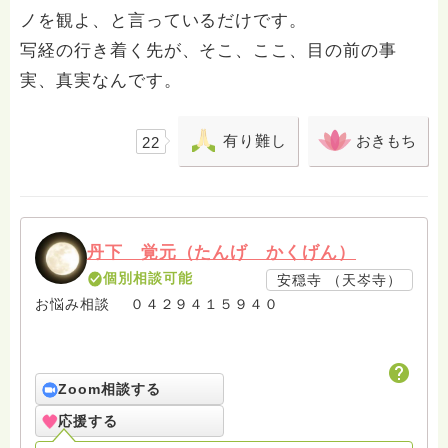
ノを観よ、と言っているだけです。
写経の行き着く先が、そこ、ここ、目の前の事
実、真実なんです。
有り難し
おきもち
22
丹下 覚元（たんげ かくげん）
個別相談可能
安穏寺 （天岑寺）
お悩み相談 ０４２９４１５９４０
Zoom相談する
応援する