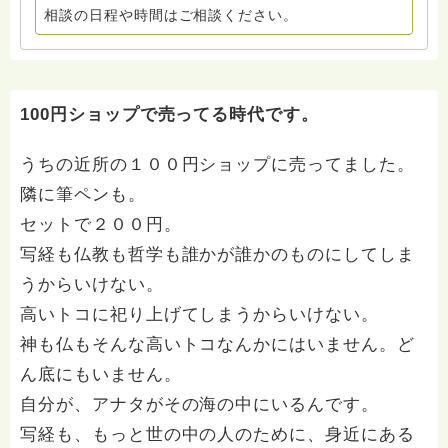
相談の日程や時間はご相談ください。
100円ショップで売ってる時代です。
うちの近所の１００円ショップに売ってました。
隣に筆ペンも。
セットで２００円。
写経も仏教も哲学も誰かが誰かのものにしてしま
うからいけない。
高いトコに祀り上げてしまうからいけない。
神も仏もそんな高いトコなんかにはいません。ど
ん底にもいません。
自分が、アナタがその海の中にいるんです。
写経も、もっと世の中の人のために、身近にある