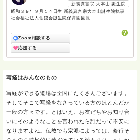
新義真言宗 大本山 誕生院
昭和３９年９月１４日生 新義真言宗大本山誕生院執事
社会福祉法人覚鑁会誕生院保育園園長
Zoom相談する
応援する
写経はみんなのもの
写経ができる道場は全国にたくさんございます。
そしてそこで写経をなさっている方のほとんどが
一般の方々です。とはいえ、お友だちやお知り合
いにそのようなことを言われたら誰だって不安に
なりますよね。仏教でも宗派によっては、修行そ