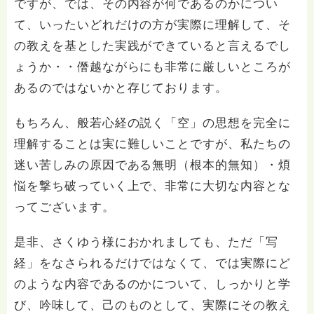
ですが、では、その内容が何であるのかについ
て、いったいどれだけの方が実際に理解して、そ
の教えを基とした実践ができていると言えるでし
ょうか・・僭越ながらにも非常に厳しいところが
あるのではないかと存じております。
もちろん、般若心経の説く「空」の思想を完全に
理解することは実に難しいことですが、私たちの
迷い苦しみの原因である無明（根本的無知）・煩
悩を撃ち破っていく上で、非常に大切な内容とな
ってございます。
是非、さくゆう様におかれましても、ただ「写
経」をなさられるだけではなくて、では実際にど
のような内容であるのかについて、しっかりと学
び、吟味して、己のものとして、実際にその教え