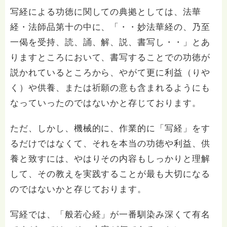
写経による功徳に関しての典拠としては、法華
経・法師品第十の中に、「・・妙法華経の、乃至
一偈を受持、読、誦、解、説、書写し・・」とあ
りますところにおいて、書写することでの功徳が
説かれているところから、やがて更に利益（りや
く）や供養、または祈願の意も含まれるようにも
なっていったのではないかと存じております。
ただ、しかし、機械的に、作業的に「写経」をす
るだけではなくて、それを本当の功徳や利益、供
養と致すには、やはりその内容もしっかりと理解
して、その教えを実践することが最も大切になる
のではないかと存じております。
写経では、「般若心経」が一番馴染み深くて有名