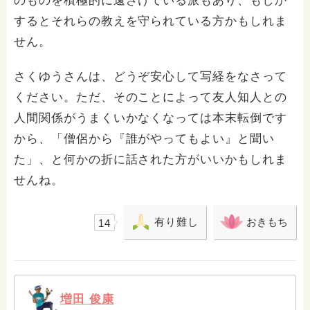
のものを積極的に遠ざけている派もあり、もしか
するとそれらの教えを守られている方かもしれま
せん。
さくゆうさんは、どうぞ安心して写経をなさって
ください。ただ、そのことによって友人知人との
人間関係がうまくいかなくなっては本末転倒です
から、「僧侶から『誰がやってもよい』と聞い
た」、と何かの折に話された方がいいかもしれま
せんね。
有り難し
おきもち
14
増田 俊康