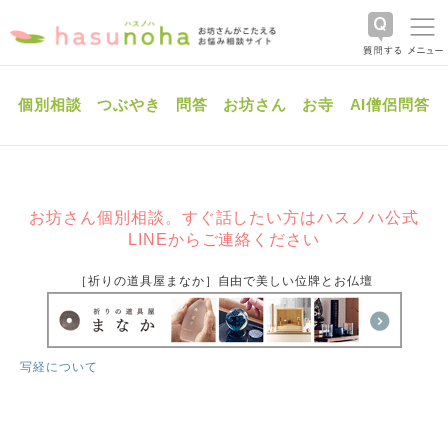
個別相談
つぶやき
問答
お坊さん
お寺
AI僧侶問答
お坊さん個別相談。すぐ話したい方はハスノハ公式
LINEからご連絡ください
［祈りの道具屋まなか］自由で美しい位牌とお仏壇
写経について