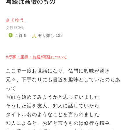
写経は高僧のもの
さくゆう
女性/30代
回答 8
有り難し 133
#行事・座禅・お経
#写経について
ここで一度お世話になり、仏門に興味が湧き
元々、下手なりにも書道を趣味としていたのもあ
って
写経を始めてみようかと思っていました
そうした話を友人、知人に話していたら
タイトル名のようなことを言われました
知人によると、お経と言うものは修行を積み