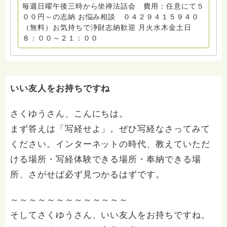
毎週日曜午後三時から坐禅法話会 費用：任意にて５
００円～の志納 お悩み相談 ０４２９４１５９４０
（無料）お気持ちで浄財志納歓迎 月火水木金土日
８：００～２１：００
いい友人をお持ちですね
さくゆうさん、こんにちは。
まず答えは「写経せよ」。ぜひ写経なさってみて
ください。インターネットの時代、教えていただ
ける場所・写経体験できる場所・奉納できる場
所、さがせば必ず見つかるはずです。
～～～～～～～～～～～～～
そしてさくゆうさん、いい友人をお持ちですね。