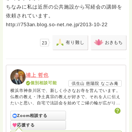
ちなみに私は近所の公共施設から写経会の講師を
依頼されています。
http://753an.blog.so-net.ne.jp/2013-10-22
有り難し
おきもち
23
浦上 哲也
個別相談可能
倶生山 慈陽院 なごみ庵
横浜市神奈川区で、新しく小さなお寺を営んでいます。
仏教の教え・浄土真宗の教えが好きで、それを人に伝え
たいと思い、自宅で法話会を始めてご縁の輪が広がりま
した。
Zoom相談する
応援する