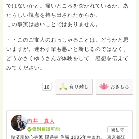
ではないかと。痛いところを突かれているか、あ
たらしい視点を持ち出されたからか。
この事実は悪いことではありません。
・・このご友人のおっしゃることは、どうかと思
いますが。迷わす輩も悪いと断じるのではなく、
どうかさくゆうさんが体験をして、感想を伝えて
みてください。
有り難し
おきもち
18
向井 真人
個別相談可能
陽岳寺
臨済宗妙心寺派 陽岳寺 住職 1985年生まれ。 東京都江