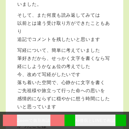
いました。
そして、また何度も読み返してみては
以前とは違う受け取り方ができたこともあ
り
追記でコメントを残したいと思います
写経について、簡単に考えていました
筆好きだから、せっかく文字を書くなら写
経にしようかなぁ位の考えでした
今、改めて写経がしたいです
落ち着いた空間で、心静かに文字を書く
ご先祖様や旅立って行った命への思いを
感情的にならずに穏やかに想う時間にした
いと思っています
それでも、気軽にどうぞというお言葉が多
Zoomで個別相談
AI僧侶とLINEで相談
かったことは