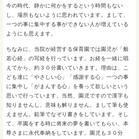
今の時代、静かに何かをするという時間もない
し、場所もないように思われています。まして、
一つの事に集中する事ができない人が増えている
ようにも思えます。
ちなみに、当院が経営する保育園では園児が「般
若心経」の写経を行っています。お経を一緒に唱
えてから、約３０分書いていきます。理由は、こ
ども達に「やさしい心」「感謝する心」一つの事
に集中し「がまんする心」を養って欲しいという
思いで行っています。当然、園児ですので漢字も
知りませんし、意味も解りません。まして筆も使
えません。鉛筆でなぞり書きをしています。そし
て、卒園をする時に将来の夢を書いてもらい、本
尊さまに永代奉納をしています。園児も３０分