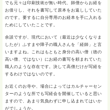
でも元々は印刷技術が無い時代、師僧からお経を
お借りし、それを書写して原本をお返ししていた
のです。要するに自分専用のお経本を手に入れる
ためにしていたことです。
余談ですが、現代において（最近は少なくなりま
したが）ふすまや障子の職人さんを「経師」と言
いますよね。これはもともと身分の高い僧（徳の
高い僧、ではない）にお経の書写を頼まれていた
職人のような存在です。決して高僧だけが写経を
するわけではないのです。
お近くのお寺や、場合によってはカルチャーセン
ターのような所でも写経会を開催していると思い
ますので、あまり気負わずに申し込まれてはいか
がでしょうか。