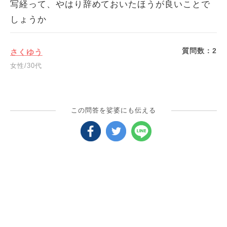
写経って、やはり辞めておいたほうが良いことで
しょうか
質問数：
2
さくゆう
女性/30代
この問答を娑婆にも伝える