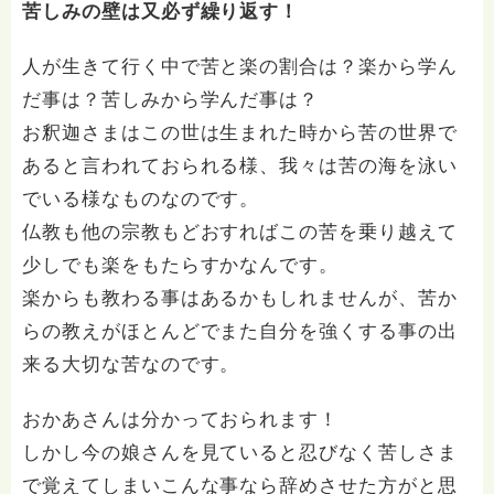
苦しみの壁は又必ず繰り返す！
人が生きて行く中で苦と楽の割合は？楽から学ん
だ事は？苦しみから学んだ事は？
お釈迦さまはこの世は生まれた時から苦の世界で
あると言われておられる様、我々は苦の海を泳い
でいる様なものなのです。
仏教も他の宗教もどおすればこの苦を乗り越えて
少しでも楽をもたらすかなんです。
楽からも教わる事はあるかもしれませんが、苦か
らの教えがほとんどでまた自分を強くする事の出
来る大切な苦なのです。
おかあさんは分かっておられます！
しかし今の娘さんを見ていると忍びなく苦しさま
で覚えてしまいこんな事なら辞めさせた方がと思