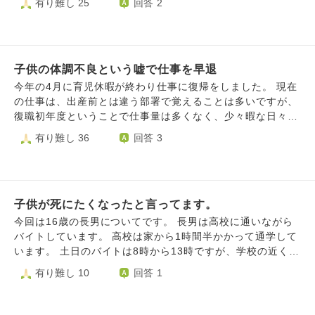
有り難し 25
回答 2
と思う時が卒業かなと思っていたので、この嫌な気持ちのま
のかわかりません。
いましたが、今回はダイレクトに受け止めてしまい悲しくて
ま辞めてしまうのはとても残念です。 娘も私も小さな事か
ショックで大泣きしてしまいました。 頭では「小さい子供
もしれないけど悩んでいる状態です。よろしくお願いしま
の言うことだから」とわかってはいますが高齢出産と言われ
す。
る年齢で産んだわけでもないし、私の今までの紆余曲折あっ
子供の体調不良という嘘で仕事を早退
て産むまでにこの年齢だった。私の人生のなにがわかるん
だ！と怒りに似た気持ちが沸いてきて苦しいです。 自分の
今年の4月に育児休暇が終わり仕事に復帰をしました。 現在
子供に傷付くことを言われて今まで通りに接することができ
の仕事は、出産前とは違う部署で覚えることは多いですが、
ないのは私の子供への愛は無償の愛ではなかったのか？と疑
復職初年度ということで仕事量は多くなく、少々暇な日々を
ってしまいます。 このまま子供への関心がなくなり子供の
過ごしています。 今日を含めて今月２回、子どもが体調不
有り難し 36
回答 3
心身へ悪い影響を与える母親になるのではとこわいです。
良だと嘘をついて仕事を早退してしまいました。 午前中に
子供も謝ってくれましまが、まだ気持ちの整理がつきませ
自分に割り振られた仕事が終わり、午後は暇になりそうだっ
ん。
たため、また何となく働きたくなく、早退をしてしまいまし
た。 今、2箇所の店舗に勤めているのですが、うち1箇所は3
子供が死にたくなったと言ってます。
歳児のお子さんを持つママさんも一緒に働いており、そのマ
マさんから仕事を教わっています。 そのママさんの方が他
今回は16歳の長男についてです。 長男は高校に通いながら
の社員と長く働いているからか、とても仲良さそうに話をし
バイトしています。 高校は家から1時間半かかって通学して
ていて、自分も同じように他の社員と話せないのもモヤモヤ
います。 土日のバイトは8時から13時ですが、学校の近くで
します。 無視をされたり意図的にいじめられたりしている
バイトしてる為、朝7時前後に家を出ます。昨日までは家で
有り難し 10
回答 1
わけではありません。 ２回早退した日は、その店舗の日
も普通に会話したりして、特に変わったとこもありませんで
で、何となく「仕事ができている感じのママさん（前述）」
した。 私は今日仕事が休みだった為、朝起きれず、朝長男
と私が比べられているようにも感じて、働きたくなくなって
の見送りは出来なかったけど、玄関を出る音は確実に聞いた