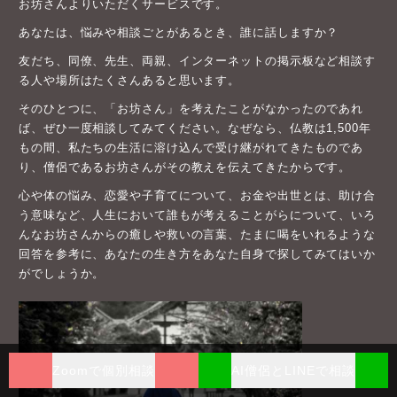
お坊さんよりいただくサービスです。
あなたは、悩みや相談ごとがあるとき、誰に話しますか？
友だち、同僚、先生、両親、インターネットの掲示板など相談す
る人や場所はたくさんあると思います。
そのひとつに、「お坊さん」を考えたことがなかったのであれ
ば、ぜひ一度相談してみてください。なぜなら、仏教は1,500年
もの間、私たちの生活に溶け込んで受け継がれてきたものであ
り、僧侶であるお坊さんがその教えを伝えてきたからです。
心や体の悩み、恋愛や子育てについて、お金や出世とは、助け合
う意味など、人生において誰もが考えることがらについて、いろ
んなお坊さんからの癒しや救いの言葉、たまに喝をいれるような
回答を参考に、あなたの生き方をあなた自身で探してみてはいか
がでしょうか。
Zoomで個別相談
AI僧侶とLINEで相談