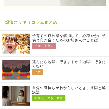
煩悩スッキリコラムまとめ
子育ての孤独感を解消して、心穏やかに子
供と向き合うためのお坊さんのことば
出産・子育て
死んだら地獄に行きますか？地獄に行きた
くない
仏教
自分の気持ちがわからないとき、原因と解
決法
心構え・生きる智慧