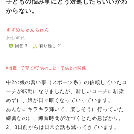
子どもの悩み事にどう対処したらいいかわ
からない。
すずめちゅんちゅん
女性/40代
回答 3
有り難し 21
#出産・子育て
#子供のこと・子供との関係
中2の娘の習い事（スポーツ系）の信頼していたコ
ーチが転勤になりましたが、新しいコーチに馴染
めずに、娘が日々暗くなっていっています。
あんなにキラキラ輝いて、楽しそうに行っていた
練習なのに、練習時間が近づくとため息ばかり。
2、3日前からは日常会話も減ってきています。