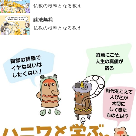
仏教の根幹となる教え
諸法無我
仏教の根幹となる教え