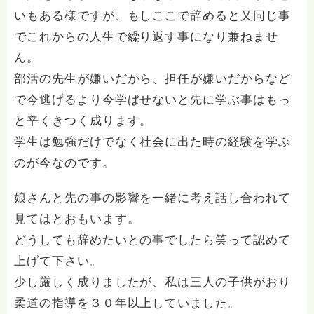
いもある様ですが、もしここで辞めると又同じ事
でこれからの人生で繰り返す事になり兼ねませ
ん。
部活の先生が嫌いだから、担任が嫌いだからなど
で今逃げるより今学ばせないと先に学ぶ事はもっ
と辛くきつく成ります。
学生は勉強だけでなく社会に出た時の経験を学ぶ
のが今なのです。
娘さんと先の事の影響を一緒に考え話し合われて
見てはとおもいます。
どうしても辞めたいとの事でしたら笑って認めて
上げて下さい。
少し厳しく成りましたが、私は三人の子供がおり
柔道の指導を３０年以上していました。