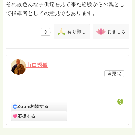
それ故色んな子供達を見て来た経験からの親とし
て指導者としての意見でもあります。
有り難し
おきもち
8
山口秀徹
金粟院
Zoom相談する
応援する