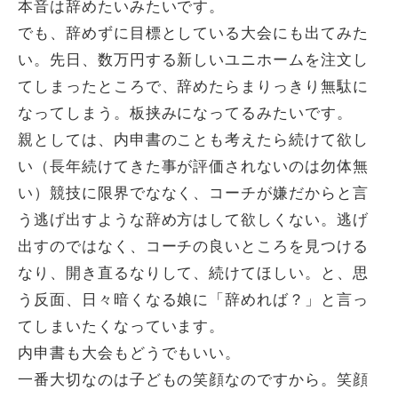
本音は辞めたいみたいです。
でも、辞めずに目標としている大会にも出てみた
い。先日、数万円する新しいユニホームを注文し
てしまったところで、辞めたらまりっきり無駄に
なってしまう。板挟みになってるみたいです。
親としては、内申書のことも考えたら続けて欲し
い（長年続けてきた事が評価されないのは勿体無
い）競技に限界でななく、コーチが嫌だからと言
う逃げ出すような辞め方はして欲しくない。逃げ
出すのではなく、コーチの良いところを見つける
なり、開き直るなりして、続けてほしい。と、思
う反面、日々暗くなる娘に「辞めれば？」と言っ
てしまいたくなっています。
内申書も大会もどうでもいい。
一番大切なのは子どもの笑顔なのですから。笑顔