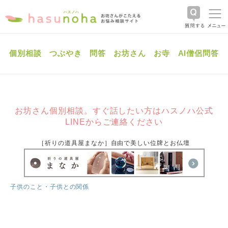
個別相談
つぶやき
問答
お坊さん
お寺
AI僧侶問答
お坊さん個別相談。すぐ話したい方はハスノハ公式
LINEからご連絡ください
［祈りの道具屋まなか］自由で美しい位牌とお仏壇
子供のこと・子供との関係