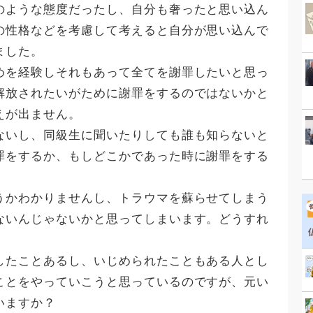
のような態度だったし、自分も奢ったと思い込ん
の性格などを考慮して考えると自分が思い込んで
ました。
めを経験しそれもあって全てを謝罪したいと思っ
解放されたいがために謝罪をするのではないかと
えが出ません。
ないし、同級生に聞いたりしても誰も知らないと
罪をするか、もしどこかであった時に謝罪をする
うかわかりませんし、トラウマを蘇らせてしまう
ないんじゃないかと思ってしまいます。どうすれ
したことあるし、いじめられたこともある人とし
ことをやっていこうと思っているのですが、元い
いますか？