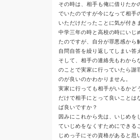
その時は、相手も俺に借りたか
でいたのですが今になって相手
いただけだったことに気が付き
中学三年の時と高校の時にいじ
たのですが、自分が罪悪感から
自問自答を繰り返してしまい答
そして、相手の連絡先もわから
のことで実家に行っていたら謝
のが良いのかわかりません。
実家に行っても相手がいるかど
だけで相手にとって良いことは
ば良いですか？
因みにこれから先は、いじめを
ていじめをなくすためにできる
じめっ子にその資格があると思