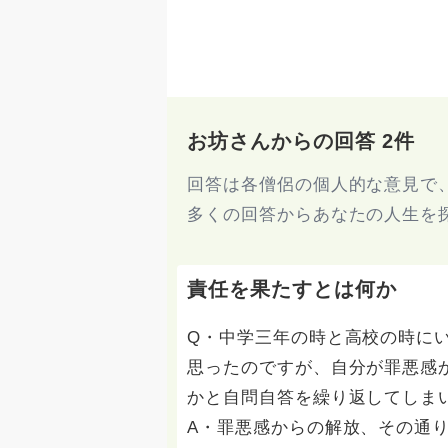
お坊さんからの回答 2件
回答は各僧侶の個人的な意見で
多くの回答からあなたの人生を
責任を果たすとは何か
Q・中学三年の時と高校の時に
思ったのですが、自分が罪悪感
かと自問自答を繰り返してしま
A・罪悪感からの解放、その通