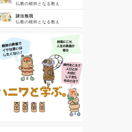
仏教の根幹となる教え
諸法無我
仏教の根幹となる教え