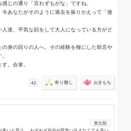
お感じの通り「言わずもがな」ですね。
、今あなたがそのように過去を振りかえって「後
。
い人達、平気な顔をして大人になっている方がど
たの身の回りの人へ、その経験を糧にした助言や
す。
ます。合掌。
有り難し
おきもち
42
普伝院
が多いと思う。 わざわざ自分が背負い込まなくても良い