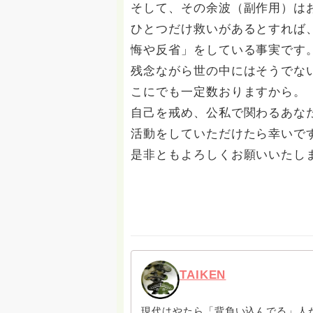
そして、その余波（副作用）は
ひとつだけ救いがあるとすれば
悔や反省」をしている事実です
残念ながら世の中にはそうでな
こにでも一定数おりますから。
自己を戒め、公私で関わるあな
活動をしていただけたら幸いで
是非ともよろしくお願いいたし
TAIKEN
現代はやたら「背負い込んでる」人