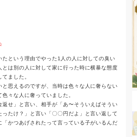
め
いたという理由でやった1人の人に対しての臭い
人とは別の人に対して家に行った時に横暴な態度
してました。
いと思えるのですが、当時は色々な人に奢らない
て色々な人に奢っていました。
金返せ」と言い、相手が「あ〜そういえばそうい
たったけ？」と言い「〇〇円だよ」と言い返して
に「かつあげされたって言っている子がいるんだ
。