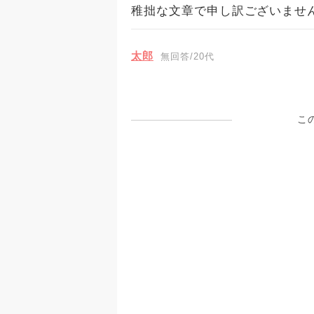
稚拙な文章で申し訳ございませ
太郎
無回答/20代
こ