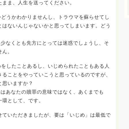
たまま、人生を送ってください。
かどうかわかりませんし、トラウマを蘇らせてし
とはないんじゃないかと思ってしまいます。どう
。少なくとも先方にとっては迷惑でしょうし、そ
せん。
めをしたことあるし、いじめられたこともある人
きることをやっていこうと思っているのですが、
と思いますか？
れはあなたの贖罪の意味ではなく、あくまでも
一環として、です。
せていただきましたが、要は「いじめ」は最低で