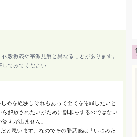
、仏教教義や宗派見解と異なることがあります。
探してみてください。
いじめを経験しそれもあって全てを謝罪したいと
から解放されたいがために謝罪をするのではない
い答えが出ません。
りだと思います。なのでその罪悪感は「いじめた