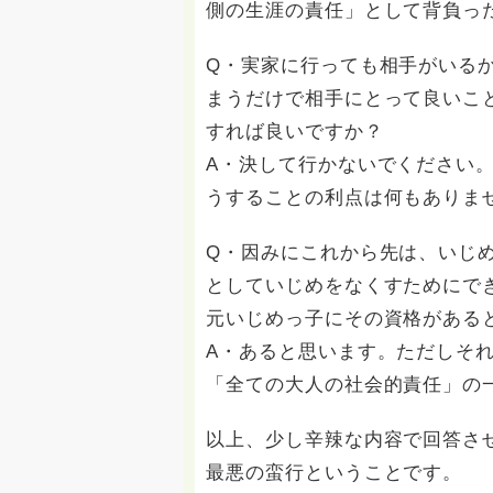
側の生涯の責任」として背負っ
Q・実家に行っても相手がいる
まうだけで相手にとって良いこ
すれば良いですか？
A・決して行かないでください
うすることの利点は何もありま
Q・因みにこれから先は、いじ
としていじめをなくすためにで
元いじめっ子にその資格がある
A・あると思います。ただしそ
「全ての大人の社会的責任」の
以上、少し辛辣な内容で回答さ
最悪の蛮行ということです。