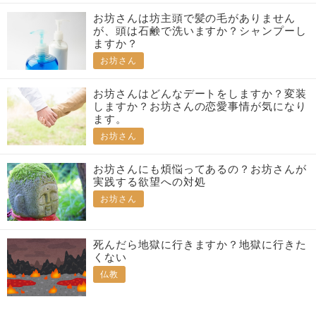
お坊さんは坊主頭で髪の毛がありません
が、頭は石鹸で洗いますか？シャンプーし
ますか？
お坊さん
お坊さんはどんなデートをしますか？変装
しますか？お坊さんの恋愛事情が気になり
ます。
お坊さん
お坊さんにも煩悩ってあるの？お坊さんが
実践する欲望への対処
お坊さん
死んだら地獄に行きますか？地獄に行きた
くない
仏教