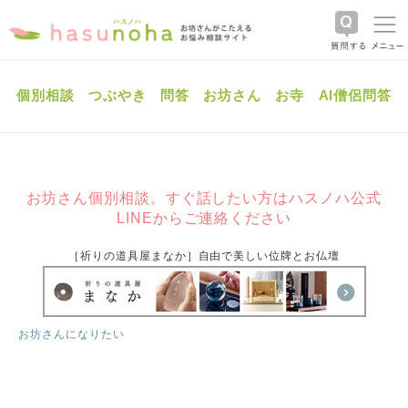
個別相談
つぶやき
問答
お坊さん
お寺
AI僧侶問答
お坊さん個別相談。すぐ話したい方はハスノハ公式
LINEからご連絡ください
［祈りの道具屋まなか］自由で美しい位牌とお仏壇
お坊さんになりたい