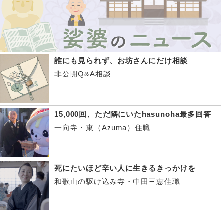
誰にも見られず、お坊さんにだけ相談
非公開Q&A相談
15,000回、ただ隣にいたhasunoha最多回答
一向寺・東（Azuma）住職
死にたいほど辛い人に生きるきっかけを
和歌山の駆け込み寺・中田三恵住職