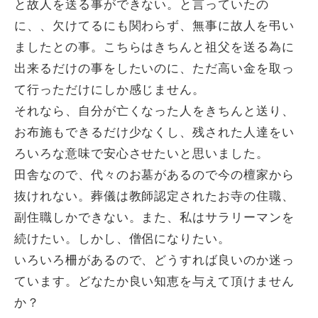
と故人を送る事ができない。と言っていたの
に、、欠けてるにも関わらず、無事に故人を弔い
ましたとの事。こちらはきちんと祖父を送る為に
出来るだけの事をしたいのに、ただ高い金を取っ
て行っただけにしか感じません。
それなら、自分が亡くなった人をきちんと送り、
お布施もできるだけ少なくし、残された人達をい
ろいろな意味で安心させたいと思いました。
田舎なので、代々のお墓があるので今の檀家から
抜けれない。葬儀は教師認定されたお寺の住職、
副住職しかできない。また、私はサラリーマンを
続けたい。しかし、僧侶になりたい。
いろいろ柵があるので、どうすれば良いのか迷っ
ています。どなたか良い知恵を与えて頂けません
か？