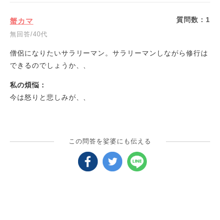
質問数：
1
蟹カマ
無回答/40代
僧侶になりたいサラリーマン。サラリーマンしながら修行は
できるのでしょうか、、
私の煩悩：
今は怒りと悲しみが、、
この問答を娑婆にも伝える