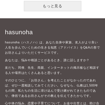
もっと見る
hasunoha
hasunoha（ハスノハ）は、あなた自身や家族、友人がより良い
人生を歩んでいくための生きる知恵（アドバイス）をQ&Aの形で
お坊さんよりいただくサービスです。
あなたは、悩みや相談ごとがあるとき、誰に話しますか？
友だち、同僚、先生、両親、インターネットの掲示板など相談す
る人や場所はたくさんあると思います。
そのひとつに、「お坊さん」を考えたことがなかったのであれ
ば、ぜひ一度相談してみてください。なぜなら、仏教は1,500年
もの間、私たちの生活に溶け込んで受け継がれてきたものであ
り、僧侶であるお坊さんがその教えを伝えてきたからです。
心や体の悩み、恋愛や子育てについて、お金や出世とは、助け合