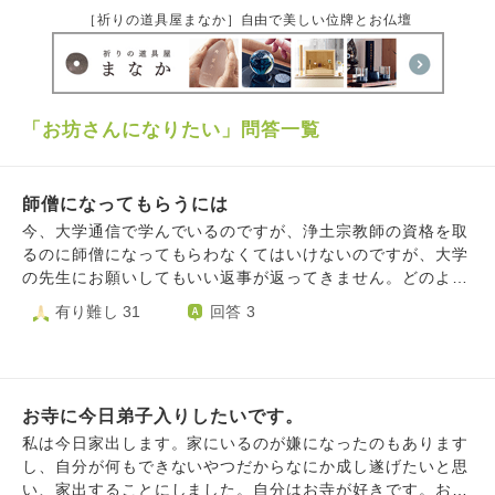
［祈りの道具屋まなか］自由で美しい位牌とお仏壇
「お坊さんになりたい」問答一覧
師僧になってもらうには
今、大学通信で学んでいるのですが、浄土宗教師の資格を取
るのに師僧になってもらわなくてはいけないのですが、大学
の先生にお願いしてもいい返事が返ってきません。どのよう
に師僧をみつければよいのですか。 何か良い方法はないで
有り難し 31
回答 3
しょうか。
お寺に今日弟子入りしたいです。
私は今日家出します。家にいるのが嫌になったのもあります
し、自分が何もできないやつだからなにか成し遂げたいと思
い、家出することにしました。自分はお寺が好きです。お寺