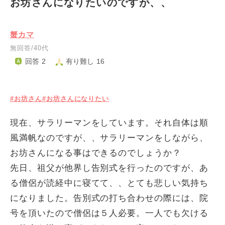
お坊さんになりたいのですが、、
蟹カマ
無回答/40代
回答 2
有り難し 16
#お坊さん
#お坊さんになりたい
現在、サラリーマンをしています。それ自体は順
風満帆なのですが、、サラリーマンをしながら、
お坊さんになる事はできるのでしょうか？
先日、祖父が他界し告別式を行ったのですが、あ
る僧侶が読経中に寝てて、、とても悲しい気持ち
になりました。告別式の打ち合わせの際には、院
号を頂いたので僧侶は５人必要。一人でも欠ける