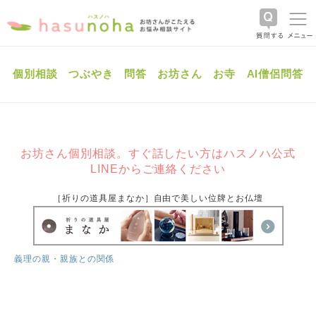
個別相談
つぶやき
問答
お坊さん
お寺
AI僧侶問答
お坊さん個別相談。すぐ話したい方はハスノハ公式
LINEからご連絡ください
［祈りの道具屋まなか］自由で美しい位牌とお仏壇
義理の親・親族との関係