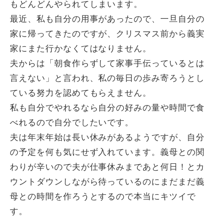
もどんどんやられてしまいます。
最近、私も自分の用事があったので、一旦自分の
家に帰ってきたのですが、クリスマス前から義実
家にまた行かなくてはなりません。
夫からは「朝食作らずして家事手伝っているとは
言えない」と言われ、私の毎日の歩み寄ろうとし
ている努力を認めてもらえません。
私も自分でやれるなら自分の好みの量や時間で食
べれるので自分でしたいです。
夫は年末年始は長い休みがあるようですが、自分
の予定を何も気にせず入れています。義母との関
わりが辛いので夫が仕事休みまであと何日！とカ
ウントダウンしながら待っているのにまだまだ義
母との時間を作ろうとするので本当にキツイで
す。