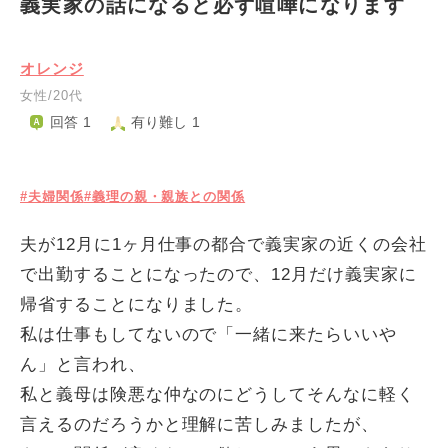
義実家の話になると必ず喧嘩になります
オレンジ
女性/20代
回答 1
有り難し 1
#夫婦関係
#義理の親・親族との関係
夫が12月に1ヶ月仕事の都合で義実家の近くの会社
で出勤することになったので、12月だけ義実家に
帰省することになりました。
私は仕事もしてないので「一緒に来たらいいや
ん」と言われ、
私と義母は険悪な仲なのにどうしてそんなに軽く
言えるのだろうかと理解に苦しみましたが、