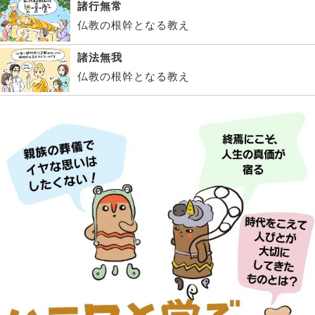
諸行無常
仏教の根幹となる教え
諸法無我
仏教の根幹となる教え