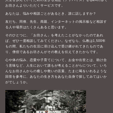
お坊さんよりいただくサービスです。
あなたは、悩みや相談ごとがあるとき、誰に話しますか？
友だち、同僚、先生、両親、インターネットの掲示板など相談す
る人や場所はたくさんあると思います。
そのひとつに、「お坊さん」を考えたことがなかったのであれ
ば、ぜひ一度相談してみてください。なぜなら、仏教は1,500年
もの間、私たちの生活に溶け込んで受け継がれてきたものであ
り、僧侶であるお坊さんがその教えを伝えてきたからです。
心や体の悩み、恋愛や子育てについて、お金や出世とは、助け合
う意味など、人生において誰もが考えることがらについて、いろ
んなお坊さんからの癒しや救いの言葉、たまに喝をいれるような
回答を参考に、あなたの生き方をあなた自身で探してみてはいか
がでしょうか。