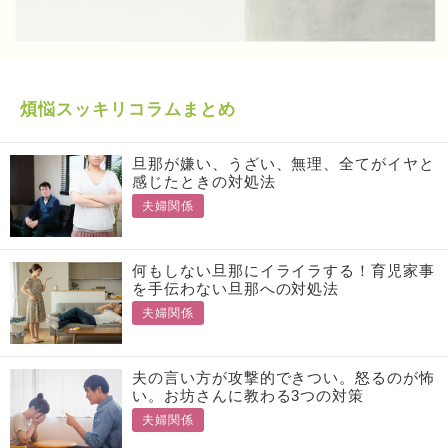
煩悩スッキリコラムまとめ
旦那が嫌い、うざい、無理、全てがイヤと
感じたときの対処法
夫婦関係
何もしない旦那にイライラする！育児家事
を手伝わない旦那への対処法
夫婦関係
夫の言い方が攻撃的できつい。怒るのが怖
い。お坊さんに教わる3つの対策
夫婦関係