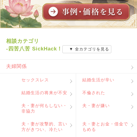
相談カテゴリ
-四苦八苦 SickHack！
▼ 全カテゴリを見る
夫婦関係
セックスレス
結婚生活が辛い
結婚生活の将来が不安
不倫された
夫・妻が何もしない・
夫・妻が嫌い
非協力
夫・妻が攻撃的、言い
夫・妻とお金・借金で
方がきつい、冷たい
もめる