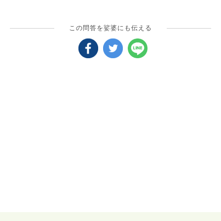
この問答を娑婆にも伝える