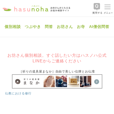
個別相談
つぶやき
問答
お坊さん
お寺
AI僧侶問答
お坊さん個別相談。すぐ話したい方はハスノハ公式
LINEからご連絡ください
［祈りの道具屋まなか］自由で美しい位牌とお仏壇
仏教における修行