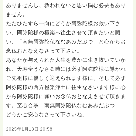
ありませんし、救われないと思い悩む必要もあり
ません。
ただひたすら一向にどうか阿弥陀様お救い下さ
い、阿弥陀様の極楽へ往生させて頂きたいと願
い、「南無阿弥陀仏なむあみだぶつ」と心からお
念仏おとなえなさって下さい。
あなたが与えられた人生を豊かに生き抜いていか
れ、天寿全うなさる時には必ず阿弥陀様に導かれ
ご先祖様に優しく迎えられます様に、そして必ず
阿弥陀様の西方極楽浄土に往生なさいます様に心
から阿弥陀様に願いお念仏おとなえさせて頂きま
す。至心合掌 南無阿弥陀仏なむあみだぶつ
どうかご安心なさって下さいね。
2025年1月13日 20:58