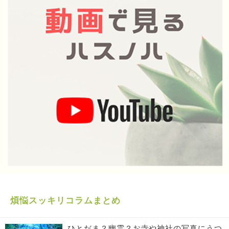
煩悩スッキリコラムまとめ
ひとだま？幽霊？お寺や神社の写真にうつ