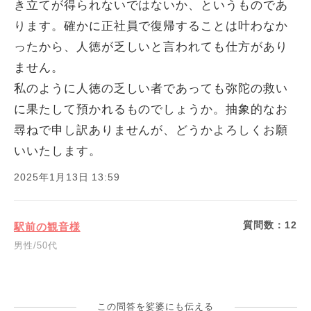
き立てが得られないではないか、というものであ
ります。確かに正社員で復帰することは叶わなか
ったから、人徳が乏しいと言われても仕方があり
ません。
私のように人徳の乏しい者であっても弥陀の救い
に果たして預かれるものでしょうか。抽象的なお
尋ねで申し訳ありませんが、どうかよろしくお願
いいたします。
2025年1月13日 13:59
質問数：
12
駅前の観音様
男性/50代
この問答を娑婆にも伝える