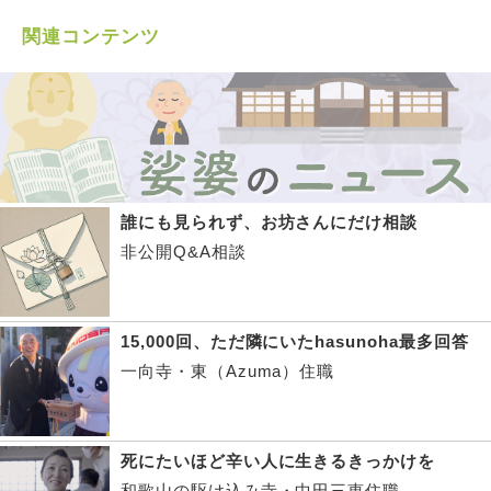
関連コンテンツ
誰にも見られず、お坊さんにだけ相談
非公開Q&A相談
15,000回、ただ隣にいたhasunoha最多回答
一向寺・東（Azuma）住職
死にたいほど辛い人に生きるきっかけを
和歌山の駆け込み寺・中田三恵住職