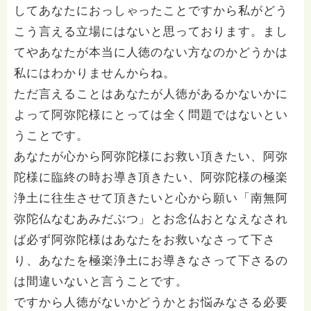
してあなたにおっしゃったことですから私がどう
こう言える立場にはないと思っております。まし
てやあなたが本当に人徳のない方なのかどうかは
私にはわかりませんからね。
ただ言えることはあなたが人徳があるかないかに
よって阿弥陀様にとっては全く問題ではないとい
うことです。
あなたが心から阿弥陀様にお救い頂きたい、阿弥
陀様に臨終の時お導き頂きたい、阿弥陀様の極楽
浄土に往生させて頂きたいと心から願い「南無阿
弥陀仏なむあみだぶつ」とお念仏おとなえなされ
ば必ず阿弥陀様はあなたをお救いなさって下さ
り、あなたを極楽浄土にお導きなさって下さるの
は間違いないと言うことです。
ですから人徳がないかどうかとお悩みなさる必要