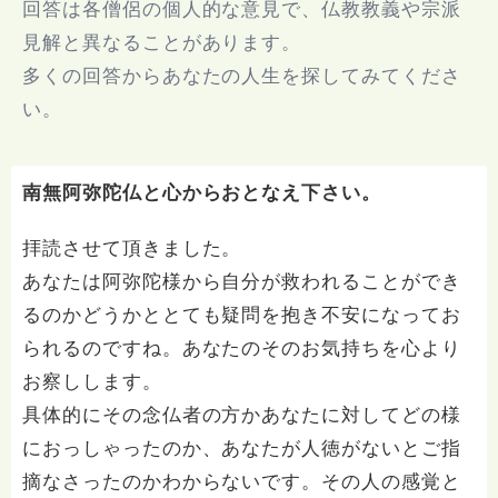
回答は各僧侶の個人的な意見で、仏教教義や宗派
見解と異なることがあります。
多くの回答からあなたの人生を探してみてくださ
い。
南無阿弥陀仏と心からおとなえ下さい。
拝読させて頂きました。
あなたは阿弥陀様から自分が救われることができ
るのかどうかととても疑問を抱き不安になってお
られるのですね。あなたのそのお気持ちを心より
お察しします。
具体的にその念仏者の方かあなたに対してどの様
におっしゃったのか、あなたが人徳がないとご指
摘なさったのかわからないです。その人の感覚と