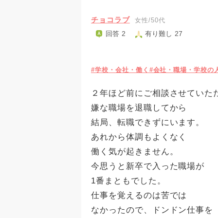
チョコラブ
女性/50代
回答 2
有り難し 27
#学校・会社・働く
#会社・職場・学校の
２年ほど前にご相談させていた
嫌な職場を退職してから
結局、転職できずにいます。
あれから体調もよくなく
働く気が起きません。
今思うと新卒で入った職場が
1番まともでした。
仕事を覚えるのは苦では
なかったので、ドンドン仕事を