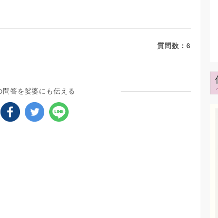
質問数：
6
の問答を娑婆にも伝える