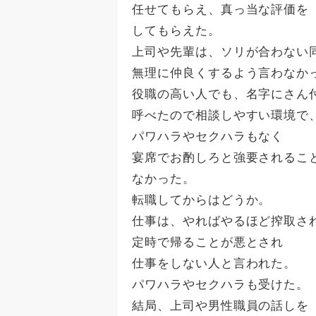
任せてもらえ、真っ当な評価を
してもらえた。
上司や先輩は、ソリが合わない
無理に仲良くするよう言わなか
役職の高い人でも、名字にさん
呼べたので相談しやすい環境で
パワハラやセクハラもなく
宴席でお酌しろと強要されるこ
なかった。
転職してからはどうか。
仕事は、やればやるほど搾取さ
定時で帰ることが悪とされ
仕事をしない人と言われた。
パワハラやセクハラも受けた。
結局、上司や男性職員の話しを