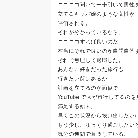
ニコニコ聞いて一歩引いて男性
立てるキャバ嬢のような女性が
評価される。
それが分かっているなら、
ニコニコすれば良いのだ。
本当にそれで良いのか自問自答
それで無理して退職した。
あんなに好きだった旅行も
行きたい所はあるが
計画を立てるのが面倒で
YouTube で人が旅行してるの
満足する始末。
早くこの状況から抜け出したい
もう少し、ゆっくり過ごしたい
気分の狭間で葛藤している。