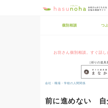
個別相談
つ
お坊さん個別相談。すぐ話し
［祈りの道具
会社・職場・学校の人間関係
前に進めない 自