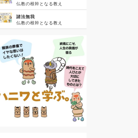
仏教の根幹となる教え
諸法無我
仏教の根幹となる教え