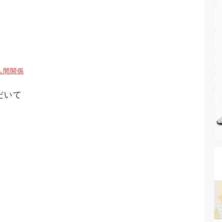
人間関係
だいて