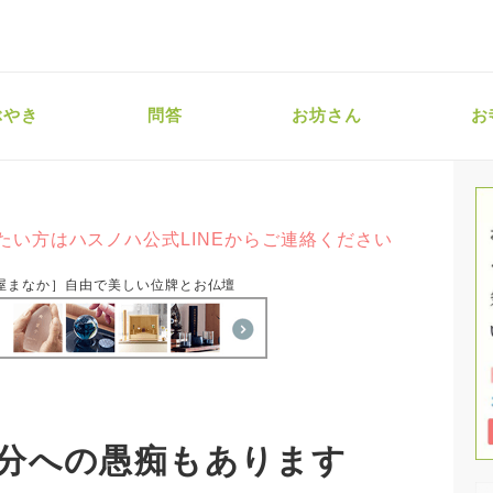
ぶやき
問答
お坊さん
お
たい方はハスノハ公式LINEからご連絡ください
屋まなか］自由で美しい位牌とお仏壇
分への愚痴もあります