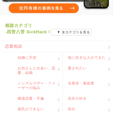
相談カテゴリ
-四苦八苦 SickHack！
▼ 全カテゴリを見る
恋愛相談
結婚に不安
他に好きな人ができた
お坊さんと出会い、恋
愛されたい
愛、結婚
シングルマザー・ファ
水商売・風俗業
ーザーの悩み
職場恋愛・不倫
先生が好き
彼氏ができない
告白