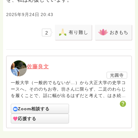
2025年9月24日 20:43
有り難し
おきもち
2
佐藤良文
光圓寺
一般大学（一般的でもないが…）から大正大学の史学コ
ースへ。そののちお寺。坊さんに限らず、二足のわらじ
を履くことで、話に幅が出るはずだと考えて、はき続け
ています。子育てとか家族論とか考えつつ、でも仏教っ
て個人のものだなぁと感じたりします。
Zoom相談する
応援する