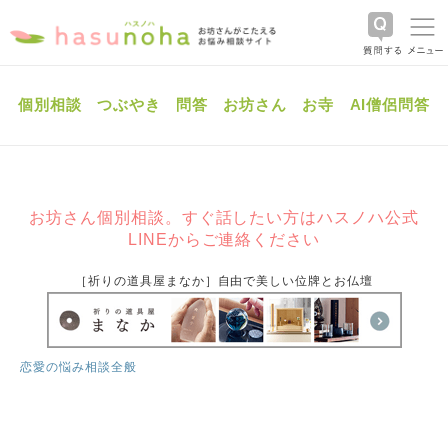
個別相談
つぶやき
問答
お坊さん
お寺
AI僧侶問答
お坊さん個別相談。すぐ話したい方はハスノハ公式
LINEからご連絡ください
［祈りの道具屋まなか］自由で美しい位牌とお仏壇
恋愛の悩み相談全般