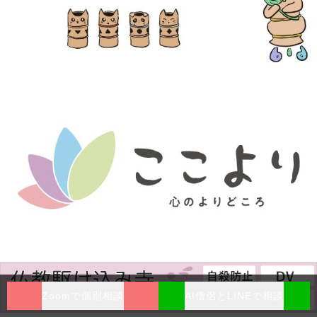
Zoomで個別相談
AI僧侶とLINEで相談