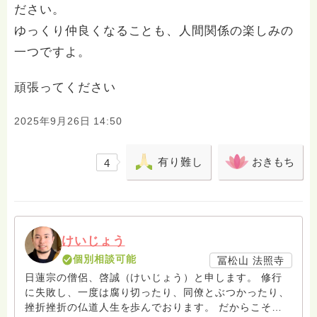
ださい。
ゆっくり仲良くなることも、人間関係の楽しみの
一つですよ。
頑張ってください
2025年9月26日 14:50
有り難し
おきもち
4
けいじょう
個別相談可能
冨松山 法照寺
日蓮宗の僧侶、啓誠（けいじょう）と申します。 修行
に失敗し、一度は腐り切ったり、同僚とぶつかったり、
挫折挫折の仏道人生を歩んでおります。 だからこそわ