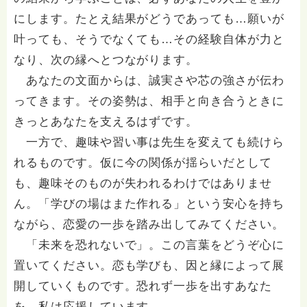
にします。たとえ結果がどうであっても…願いが
叶っても、そうでなくても…その経験自体が力と
なり、次の縁へとつながります。
あなたの文面からは、誠実さや芯の強さが伝わ
ってきます。その姿勢は、相手と向き合うときに
きっとあなたを支えるはずです。
一方で、趣味や習い事は先生を変えても続けら
れるものです。仮に今の関係が揺らいだとして
も、趣味そのものが失われるわけではありませ
ん。「学びの場はまた作れる」という安心を持ち
ながら、恋愛の一歩を踏み出してみてください。
「未来を恐れないで」。この言葉をどうぞ心に
置いてください。恋も学びも、因と縁によって展
開していくものです。恐れず一歩を出すあなた
を、私は応援しています。