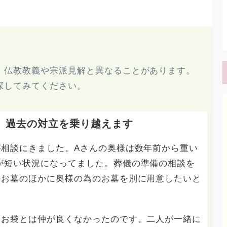
、仏教教義や宗派見解と異なることがあります。
探してみてください。
、過去の対立を乗り越えます
が相談にきました。Aさんの奥様は数年前から重い
が短い状況になってました。葬儀の準備の相談を
のお墓のほかに奥様の為のお墓を別に用意したいと
たお袋とは仲が良くなかったのです。二人が一緒に