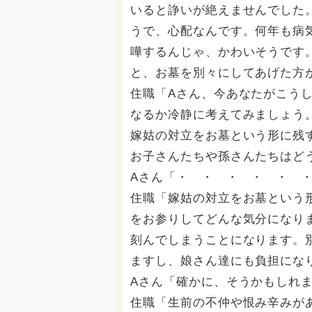
いると諍いが絶えませんでした
うで、心配なんです。何年も病
嘩するんじゃ、かわいそうです
と、お墓を別々にしてあ
住職「Aさん、今あなたがこう
なるか冷静に考えてみましょう
嫁姑の対立をお墓という形に残
お子さんたちや孫さんたちはど
Aさん「・ ・ ・ ・ ・ 
住職「嫁姑の対立をお墓という
をお参りしてどんな気分になり
刻んでしまうことになります。
ますし、娘さん達にも負担にな
Aさん「確かに、そうかもしれ
住職「生前の不仲や恨み辛みが