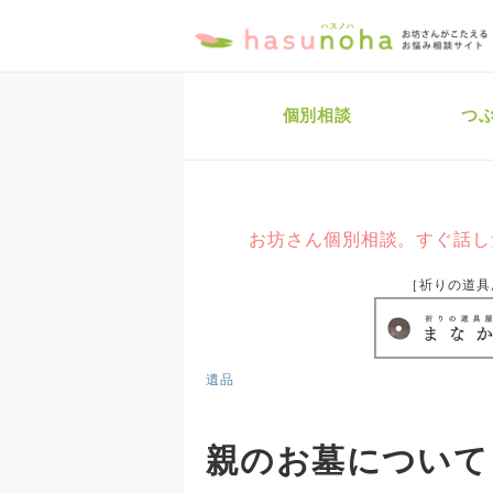
個別相談
つ
お坊さん個別相談。すぐ話し
［祈りの道具
遺品
親のお墓について