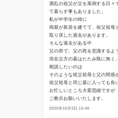
酒乱の祖父が父を罵倒する日々
て暮らす事もありました。
私が中学生の時に
両親が新居を建てて、祖父祖母
取り戻した過去があります。
そんな過去がある中
父の癌で、父の死を意識するよ
現在父方の墓はたたみ既に無く
相談したいのは
そのような祖父祖母と父の関係
祖父祖母と同じ墓に入っても良
お忙しいところ大変恐縮ですが
ご教示お願いいたします。
2025年10月3日 12:46