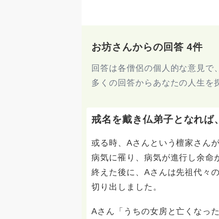
お坊さんからの回答 4件
回答は各僧侶の個人的な意見で
多くの回答からあなたの人生を
戒名を戴き仏弟子となれば
或る時、Aさんという檀家さん
病気に罹り、病気が進行し余命
終えた後に、Aさんは先祖代々
切り出しました。
Aさん「うちの女房と亡くなっ