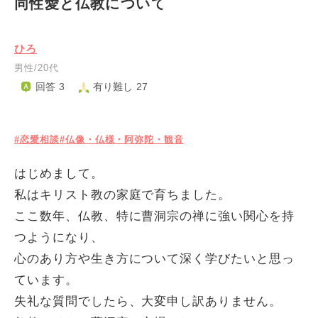
同性愛と仏教について
ひろ
男性/20代
回答 3
有り難し 27
#恋愛相談
#仏像・仏様・阿弥陀・観音
はじめまして。
私はキリスト教の家庭で育ちました。
ここ数年、仏教、特に曹洞宗の禅に強い関心を持
つようになり、
心のあり方や生き方について深く学びたいと思っ
ています。
失礼な質問でしたら、大変申し訳ありません。