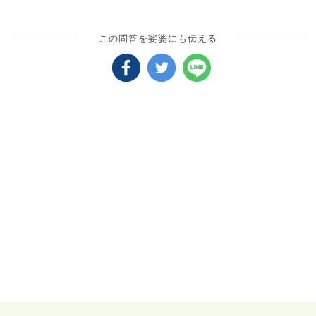
この問答を娑婆にも伝える