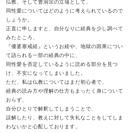
仏教、そして曹洞宗の立場として、
同性愛についてはどのように考えられているので
しょうか。
正直に申しますと、自分なりに経典を少し調べて
みたところ、
『優婆塞戒経』というお経や、地獄の因果につい
て語られる一部の経典の中に、
同性愛を否定しているように読める部分を見つ
け、不安になってしまいました。
ただ、私は仏教についてはまだ初心者で、
経典の読み方や理解の仕方もまったく身について
おらず、
自分ひとりで解釈してしまうことで、
誤解したり、教えに対して失礼なことをしてしま
わないかと心配しております。