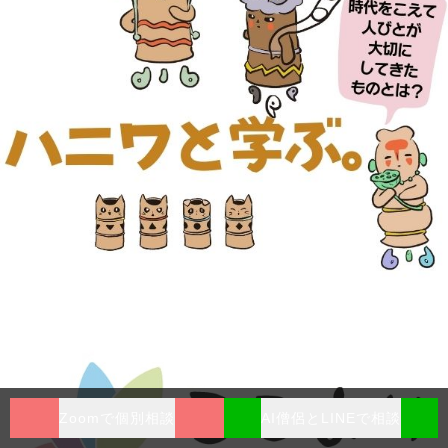
Zoomで個別相談
AI僧侶とLINEで相談