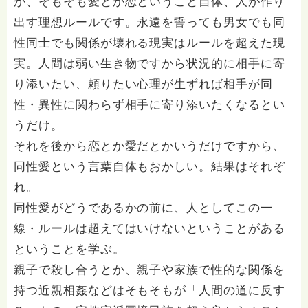
が、そもそも愛とか恋ということ自体、人が作り
出す理想ルールです。永遠を誓っても男女でも同
性同士でも関係が壊れる現実はルールを超えた現
実。人間は弱い生き物ですから状況的に相手に寄
り添いたい、頼りたい心理が生ずれば相手が同
性・異性に関わらず相手に寄り添いたくなるとい
うだけ。
それを後から恋とか愛だとかいうだけですから、
同性愛という言葉自体もおかしい。結果はそれぞ
れ。
同性愛がどうであるかの前に、人としてこの一
線・ルールは超えてはいけないということがある
ということを学ぶ。
親子で殺し合うとか、親子や家族で性的な関係を
持つ近親相姦などはそもそもが「人間の道に反す