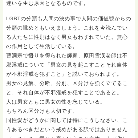
迷いを生む原因となるものです。
LGBTの分類も人間の決め事で人間の価値観からの
分類の眺めともいえましょう。これを今読んでい
る人たちに性別はなく男女もわすれていた。無心
の作用として生活している。
曹洞宗で悟りを得られた師家、原田雪渓老師は不
邪淫戒について「男女の見を起こすことそれ自体
が不邪淫戒を犯すこと」と説いておられます。
男女の見解、分断、分別、区分けを強く立てるこ
と、それ自体が不邪淫戒を犯すことであると。
人は男女ともに男女の性を忘じている。
もちろん区分けも大切です。
同性愛がどうかに関しては特にこうしなさい、こ
うあるべきだという戒めがある訳ではありません