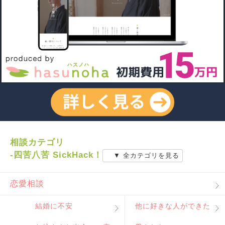
相談カテゴリ
-四苦八苦 SickHack！
▼ 全カテゴリを見る
恋愛相談
結婚に不安
他に好きな人ができた