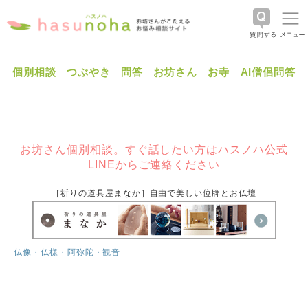
個別相談
つぶやき
問答
お坊さん
お寺
AI僧侶問答
お坊さん個別相談。すぐ話したい方はハスノハ公式
LINEからご連絡ください
［祈りの道具屋まなか］自由で美しい位牌とお仏壇
仏像・仏様・阿弥陀・観音