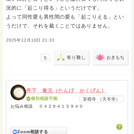
況的に「起こり得る」というだけです。
よって同性愛も異性間の愛も「起こりえる」とい
うだけで、それを裁くことではありません。
2025年12月10日 21:33
有り難し
おきもち
5
丹下 覚元（たんげ かくげん）
個別相談可能
安穏寺 （天岑寺）
お悩み相談 ０４２９４１５９４０
Zoom相談する