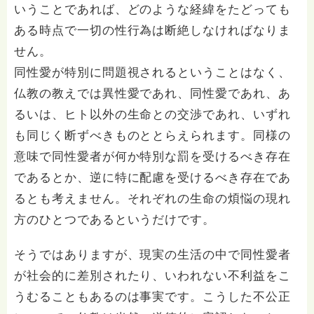
いうことであれば、どのような経緯をたどっても
ある時点で一切の性行為は断絶しなければなりま
せん。
同性愛が特別に問題視されるということはなく、
仏教の教えでは異性愛であれ、同性愛であれ、あ
るいは、ヒト以外の生命との交渉であれ、いずれ
も同じく断ずべきものととらえられます。同様の
意味で同性愛者が何か特別な罰を受けるべき存在
であるとか、逆に特に配慮を受けるべき存在であ
るとも考えません。それぞれの生命の煩悩の現れ
方のひとつであるというだけです。
そうではありますが、現実の生活の中で同性愛者
が社会的に差別されたり、いわれない不利益をこ
うむることもあるのは事実です。こうした不公正