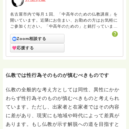
名古屋市内で毎月１回、「中高年のための仏教講座」を
開いています。近隣にお住まい、お勤めの方はお気軽に
ご参加ください。「中高年のための」と銘打っています
が、若い方も大歓迎です。詳しくはホームページ
（https://bfmab.com）をご覧ください。
Zoom相談する
応援する
仏教では性行為そのものが慎むべきものです
仏教の全般的な考え方としては同性、異性にかか
わらず性行為そのものが慎むべきものと考えられ
ています。ただし、出家者と在家者ではその内容
に差があり、現実にも地域や時代によって差異が
あります。もし仏教が示す解脱への道を目指すと