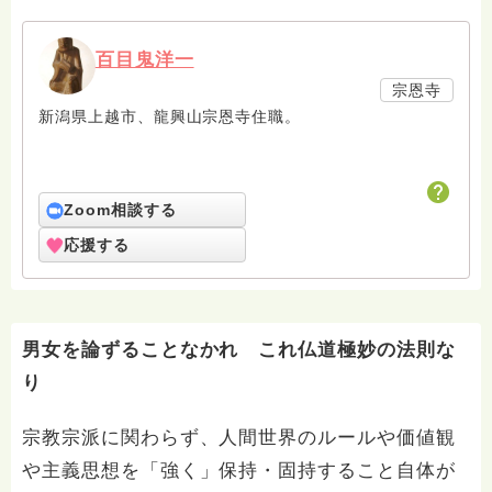
百目鬼洋一
宗恩寺
新潟県上越市、龍興山宗恩寺住職。
Zoom相談する
応援する
男女を論ずることなかれ これ仏道極妙の法則な
り
宗教宗派に関わらず、人間世界のルールや価値観
や主義思想を「強く」保持・固持すること自体が