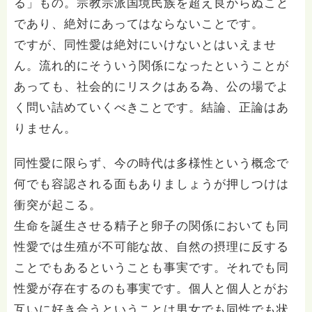
る」もの。宗教宗派国境民族を超え良からぬこと
であり、絶対にあってはならないことです。
ですが、同性愛は絶対にいけないとはいえませ
ん。流れ的にそういう関係になったということが
あっても、社会的にリスクはある為、公の場でよ
く問い詰めていくべきことです。結論、正論はあ
りません。
同性愛に限らず、今の時代は多様性という概念で
何でも容認される面もありましょうが押しつけは
衝突が起こる。
生命を誕生させる精子と卵子の関係においても同
性愛では生殖が不可能な故、自然の摂理に反する
ことでもあるということも事実です。それでも同
性愛が存在するのも事実です。個人と個人とがお
互いに好き合うということは男女でも同性でも状