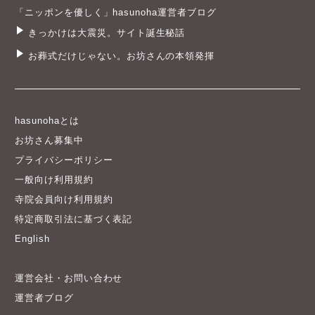
「ニッポンを優しく」hasunoha運営者ブログ
きっかけは大震災。サイト誕生秘話
お葬式だけじゃない。お坊さんの本領発揮
hasunohaとは
お坊さん募集中
プライバシーポリシー
一般向け利用規約
寺院会員向け利用規約
特定商取引法に基づく表記
English
運営会社・お問い合わせ
運営者ブログ