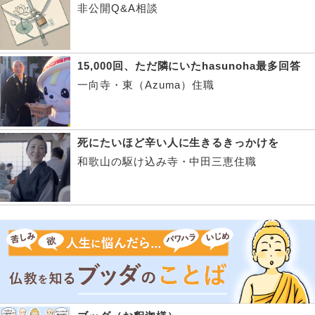
非公開Q&A相談
15,000回、ただ隣にいたhasunoha最多回答
一向寺・東（Azuma）住職
死にたいほど辛い人に生きるきっかけを
和歌山の駆け込み寺・中田三恵住職