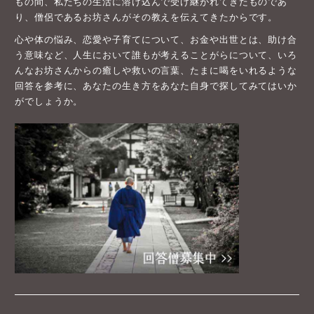
もの間、私たちの生活に溶け込んで受け継がれてきたものであ
り、僧侶であるお坊さんがその教えを伝えてきたからです。
心や体の悩み、恋愛や子育てについて、お金や出世とは、助け合
う意味など、人生において誰もが考えることがらについて、いろ
んなお坊さんからの癒しや救いの言葉、たまに喝をいれるような
回答を参考に、あなたの生き方をあなた自身で探してみてはいか
がでしょうか。