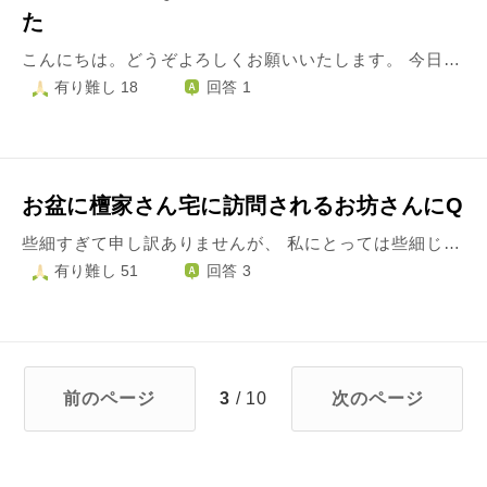
た
こんにちは。どうぞよろしくお願いいたします。 今日コロナ陽性と分かり、体調も悪いので寝ています。 毎日テレワークと日常の買い物しか出かけてなかったのにどうしてだろう、対策が足りなかったのかと意味もなく携帯で検索ばかりしてしまいます。 私のせいで子ども達は濃厚接触者になり、2学期の初旬は学校を休まないといけません。 自分の仕事でも会社の人に迷惑をかけるし、夫も出勤できないでしょう。 もっと重症の人がいて大変なのに甘いことを言っているなという自覚はあるんですが、これから先のことを考えると周りの人に迷惑かけすぎてると思って、子どもにも会えないし悲しくてずっと泣いています。 もともとメンタルが弱いからというのもありますが。 とりとめのないことをご相談して申し訳ありません。 もともと神経質でコロナ鬱気味だったと思いますが、いよいよ自分が感染して何かがプツっと切れたような、足元が崩れたような感覚になってしまって悲しくてしょうがないです。 それ以外にも、ここ2ヶ月くらいで体調不良が続き、ずっとなんとか無理してやってきましたが今回の感染でもう何かが切れてしまいました。
有り難し 18
回答 1
お盆に檀家さん宅に訪問されるお坊さんにQ
些細すぎて申し訳ありませんが、 私にとっては些細じゃないことなので教えて下さい。 もし檀家さんのお宅に訪問されたとして、 コロナ禍前のようにお茶出されたらどうされますか？ 私がお坊さんなら我慢して飲むけど怖いです。 お盆にお坊さんにお参りに来て頂く予定があります。 話は横道逸れますが、コロナの第3波の頃、義母が調子を 崩し、最悪(葬儀)のことまで想定したため、常にペットボトル (500ml)のお茶をまとめて買うようにしました。 コミュニケーションがうまくいっているお坊さんなら 「こんなご時世ですけど、どうしましょう。1本持っていかれますか？」 ぐらい言うところですが、ちょっと言えるタイプではありません。 あまりコロナに対して過敏なご住職でもなさそうですが… 主人はペットボトルを差し出したら、絶対に失礼だと言うと思います。 本人的には頑張ってくれていますが、かなり残念な感染対策なので 私が段ボールでお茶を買ったのも理解が出来ていないみたいです。 正直どうされるのが最適解だと思われますか？ 忌憚ないご意見、どうぞよろしくお願いいたします。
有り難し 51
回答 3
前のページ
3
/ 10
次のページ