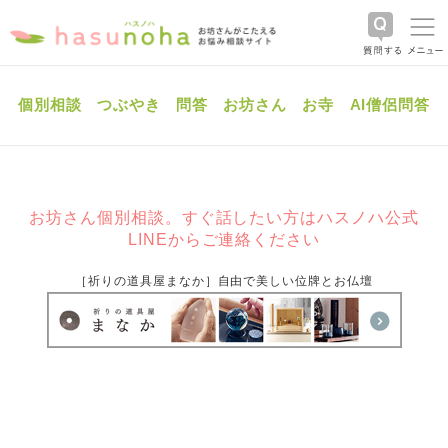
個別相談
つぶやき
問答
お坊さん
お寺
AI僧侶問答
お坊さん個別相談。すぐ話したい方はハスノハ公式
LINEからご連絡ください
［祈りの道具屋まなか］自由で美しい位牌とお仏壇