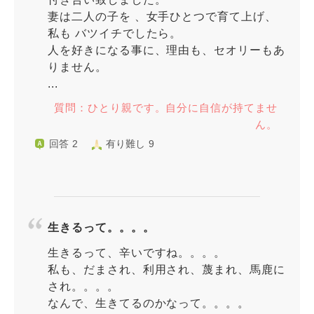
妻は二人の子を 、女手ひとつで育て上げ、
私も バツイチでしたら。
人を好きになる事に、理由も、セオリーもあ
りません。
...
質問：ひとり親です。自分に自信が持てませ
ん。
回答 2
有り難し 9
生きるって。。。。
生きるって、辛いですね。。。。
私も、だまされ、利用され、蔑まれ、馬鹿に
され。。。。
なんで、生きてるのかなって。。。。