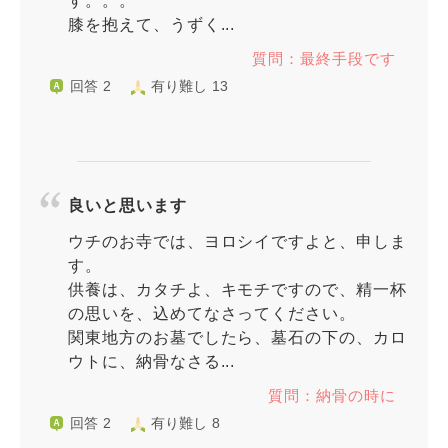
す。。。
膝を抱えて、うずく...
質問：最終手段です
回答 2
有り難し 13
良いと思います
ウチのお寺では、ヨロシイですよと、申しま
す。
供養は、カタチよ、キモチですので、精一杯
の思いを、込めてなさってください。
関東地方のお墓でしたら、墓石の下の、カロ
ウトに、納骨なさる...
質問：納骨の時に
回答 2
有り難し 8