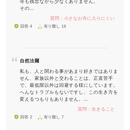
寺も残念ながら少なくありません。
その...
質問：小さなお寺に入りにくい
回答 4
有り難し 16
自然法爾
私も、人と関わる事があまり好きではありま
せん、家族以外と交わることは、正直苦手
で、最低限以外は回避する様にしています。
へんなトラブルもないですし、この生き方を
変えるつもりもありません。...
質問：生きること
回答 2
有り難し 7