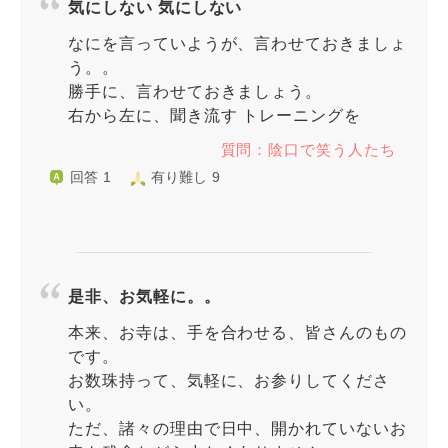
気にしない 気にしない
なにを言っていようが、言わせておきましょ
う。。
勝手に、言わせておきましょう。
右から左に、聞き流す トレーニングを
質問：陰口で笑う人たち
回答 1
有り難し 9
是非、お気軽に。。
本来、お寺は、手を合わせる、皆さんのもの
です。
お数珠持って、気軽に、お参りしてくださ
い。
ただ、諸々の理由で日中、開かれていないお