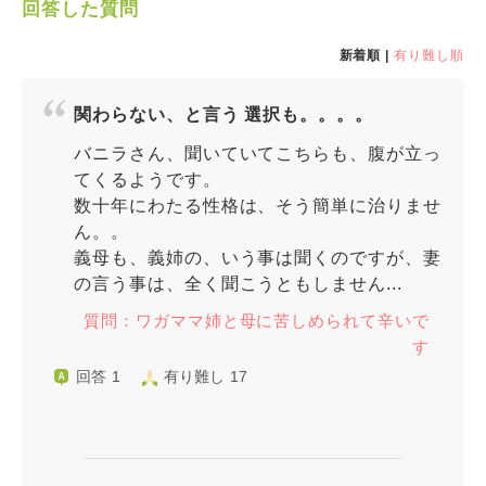
回答した質問
新着順 |
有り難し順
関わらない、と言う 選択も。。。。
バニラさん、聞いていてこちらも、腹が立っ
てくるようです。
数十年にわたる性格は、そう簡単に治りませ
ん。。
義母も、義姉の、いう事は聞くのですが、妻
の言う事は、全く聞こうともしません...
質問：ワガママ姉と母に苦しめられて辛いで
す
回答 1
有り難し 17