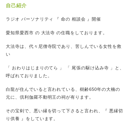
自己紹介
ラジオ パーソナリティ 『 命の 相談会 』開催
愛知県愛西市 の 大法寺 の住職をしております。
大法寺は、代々尼僧寺院であり、苦しんでいる女性を救
い
「 おわりはじまりのてら 」 「 尾張の駆け込み寺 」と、
呼ばれておりました。
白龍が住んでいると言われている、樹齢650年の大楠の
元に、倶利伽羅不動明王の祠が有ります。
その宝剣で、悪い縁を切って下さると言われ、『 悪縁切
り供養 』をしています。