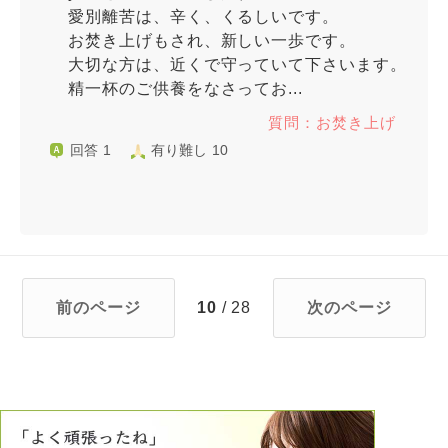
愛別離苦は、辛く、くるしいです。
お焚き上げもされ、新しい一歩です。
大切な方は、近くで守っていて下さいます。
精一杯のご供養をなさってお...
質問：お焚き上げ
回答 1
有り難し 10
前のページ
10
/ 28
次のページ