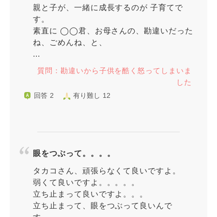
親と子が、一緒に成長するのが 子育てで
す。
素直に ◯◯君、お母さんの、勘違いだった
ね、ごめんね、と、
...
質問：勘違いから子供を酷く怒ってしまいま
した
回答 2
有り難し 12
眼をつぶって。。。。
タカコさん、頑張らなくて良いですよ。
弱くて良いですよ。。。。。
立ち止まって良いですよ。。。
立ち止まって、眼をつぶって良いんで