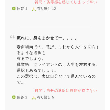
質問：劣等感を感じてしまって辛い
回答 1
有り難し 12
流れに、身をまかせてー。。。。
場面場面での、選択、これから人生を左右す
るような選択も
有るでしょう。
職業柄、クライアントの、人生を左右する、
選択もあるでしょう。
この選択は、実は自分だけで選んでいるの
で...
質問：自分の選択に自信が持てない
回答 2
有り難し 5