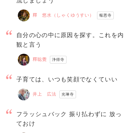
流しましょう
釋 悠水（しゃくゆうすい）
報恩寺
自分の心の中に原因を探す。これを内
観と言う
釋聡覺
浄得寺
子育ては、いつも笑顔でなくていい
井上 広法
光琳寺
フラッシュバック 振り払わずに 放っ
ておけ