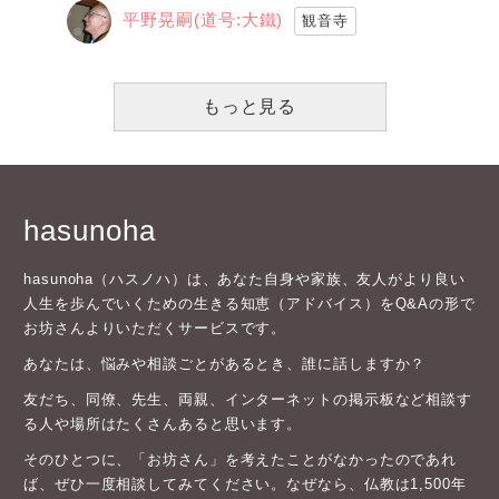
平野晃嗣(道号:大鐵)
観音寺
もっと見る
hasunoha
hasunoha（ハスノハ）は、あなた自身や家族、友人がより良い
人生を歩んでいくための生きる知恵（アドバイス）をQ&Aの形で
お坊さんよりいただくサービスです。
あなたは、悩みや相談ごとがあるとき、誰に話しますか？
友だち、同僚、先生、両親、インターネットの掲示板など相談す
る人や場所はたくさんあると思います。
そのひとつに、「お坊さん」を考えたことがなかったのであれ
ば、ぜひ一度相談してみてください。なぜなら、仏教は1,500年