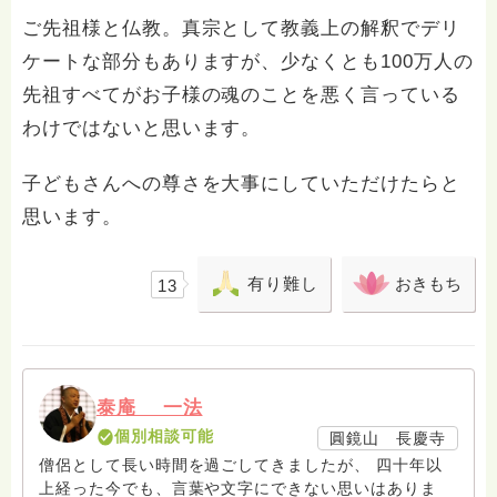
ご先祖様と仏教。真宗として教義上の解釈でデリ
ケートな部分もありますが、少なくとも100万人の
先祖すべてがお子様の魂のことを悪く言っている
わけではないと思います。
子どもさんへの尊さを大事にしていただけたらと
思います。
有り難し
おきもち
13
泰庵 一法
個別相談可能
圓鏡山 長慶寺
僧侶として長い時間を過ごしてきましたが、 四十年以
上経った今でも、言葉や文字にできない思いはありま