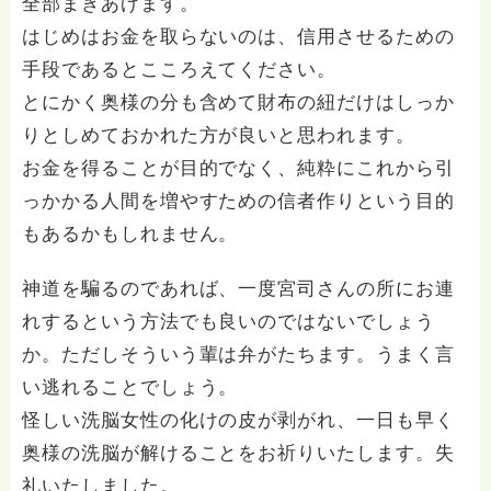
全部まきあげます。
はじめはお金を取らないのは、信用させるための
手段であるとこころえてください。
とにかく奥様の分も含めて財布の紐だけはしっか
りとしめておかれた方が良いと思われます。
お金を得ることが目的でなく、純粋にこれから引
っかかる人間を増やすための信者作りという目的
もあるかもしれません。
神道を騙るのであれば、一度宮司さんの所にお連
れするという方法でも良いのではないでしょう
か。ただしそういう輩は弁がたちます。うまく言
い逃れることでしょう。
怪しい洗脳女性の化けの皮が剥がれ、一日も早く
奥様の洗脳が解けることをお祈りいたします。失
礼いたしました。