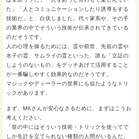
た」「人とコミュニケーションしたり誘導をする
技術だ」と、白状しました。代々家系や、その手
の業界の中でそういう技術が伝承されてきている
のだそうです。
人の心理を操るためには、霊や前世、先祖の霊や
水子の霊、サムライの霊といった、誰も「立証の
しようのないもの」をデッチあげて活用すること
が一番騙しやすく効果的なのだそうです。
マジックやディーラーの世界にも似たようなトリ
ックがあります。
まず、MKさんが安心なさるために、まずはこうお
考えください。
「世の中にはそういう技術・トリックを使ってで
しか生計を立てられない種類の人間がいるんだ。