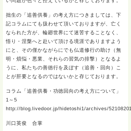
い問題が色々と控えているかと存じております。
拙生の「追善供養」の考え方につきましては、下
記コラムにても扱わせて頂いておりますが、亡く
なられた方が、輪廻世界にて迷苦することなく、
悟り・涅槃へと赴いて頂ける境涯でありますよう
にと、その僅かながらにでも仏道修行の助け（無
明・煩悩・悪業、それらの習気の排撃）となるよ
うに、私たちの善徳行を及ぼす（追善・回向）こ
とが肝要となるのではないかと存じております。
コラム「追善供養・功徳回向の考え方について」
1～5
http://blog.livedoor.jp/hidetoshi1/archives/5210820
川口英俊 合掌