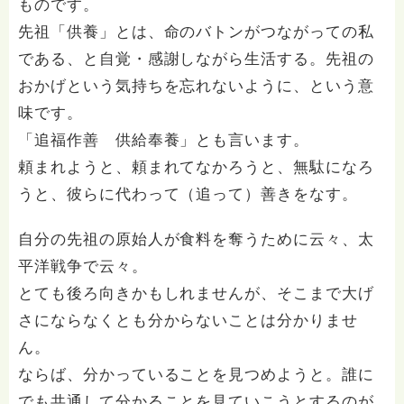
ものです。
先祖「供養」とは、命のバトンがつながっての私
である、と自覚・感謝しながら生活する。先祖の
おかげという気持ちを忘れないように、という意
味です。
「追福作善 供給奉養」とも言います。
頼まれようと、頼まれてなかろうと、無駄になろ
うと、彼らに代わって（追って）善きをなす。
自分の先祖の原始人が食料を奪うために云々、太
平洋戦争で云々。
とても後ろ向きかもしれませんが、そこまで大げ
さにならなくとも分からないことは分かりませ
ん。
ならば、分かっていることを見つめようと。誰に
でも共通して分かることを見ていこうとするのが