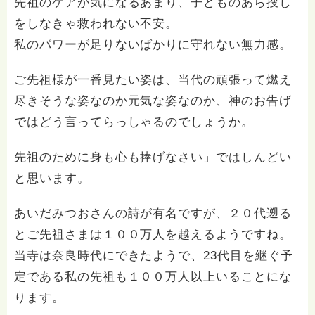
先祖のケアが気になるあまり、子どものあら捜し
をしなきゃ救われない不安。
私のパワーが足りないばかりに守れない無力感。
ご先祖様が一番見たい姿は、当代の頑張って燃え
尽きそうな姿なのか元気な姿なのか、神のお告げ
ではどう言ってらっしゃるのでしょうか。
先祖のために身も心も捧げなさい」ではしんどい
と思います。
あいだみつおさんの詩が有名ですが、２０代遡る
とご先祖さまは１００万人を越えるようですね。
当寺は奈良時代にできたようで、23代目を継ぐ予
定である私の先祖も１００万人以上いることにな
ります。