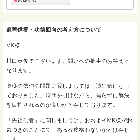
応援する
と思い、結婚相談所を開所いたしました（門前仲町 下
町結婚相談所）。 hasunnohaでは、微力ながら考えた
こと、思ったことを回答させていただきます。
追善供養・功徳回向の考え方について
MK様
川口英俊でございます。問いへの拙生のお答えと
なります。
奥様の信仰の問題に関しましては、誠に気になっ
ておりました。時間を掛けながら、焦らずに解決
を目指されるのが良いかと存じております。
「先祖供養」に関しましては、おおよそMK様がお
気づきのことにて、ある程度構わないかとは存じ
ます。