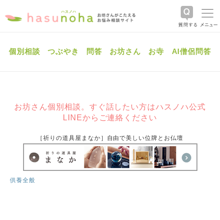
個別相談
つぶやき
問答
お坊さん
お寺
AI僧侶問答
お坊さん個別相談。すぐ話したい方はハスノハ公式
LINEからご連絡ください
［祈りの道具屋まなか］自由で美しい位牌とお仏壇
供養全般