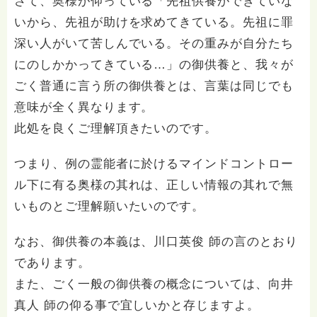
さて、奥様が仰っている「先祖供養ができていな
いから、先祖が助けを求めてきている。先祖に罪
深い人がいて苦しんでいる。その重みが自分たち
にのしかかってきている…」の御供養と、我々が
ごく普通に言う所の御供養とは、言葉は同じでも
意味が全く異なります。
此処を良くご理解頂きたいのです。
つまり、例の霊能者に於けるマインドコントロー
ル下に有る奥様の其れは、正しい情報の其れで無
いものとご理解願いたいのです。
なお、御供養の本義は、川口英俊 師の言のとおり
であります。
また、ごく一般の御供養の概念については、向井
真人 師の仰る事で宜しいかと存じますよ。