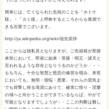
簡単には、亡くなられた先祖のことを「ホトケ
様」・「カミ様」と呼称するところからも推測で
きる次第でございます。
http://ja.wikipedia.org/wiki/祖先崇拝
ここからは拙私見となりますが、ご先祖様が死後
来世において、即座に如来・菩薩・明王・諸天と
言われるような存在となりうるのかどうか・・・
もちろん、十分な智慧と慈悲の修習を積み、来世
においても、無明・煩悩・悪業、それらの習気ま
でも排撃し得る境涯にありて、確実に悟り・涅槃
の域へと向かうことができているならば、やがて
可能となりますでしょうが・・ここの判断は難し