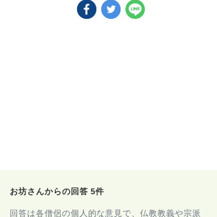
お坊さんからの回答 5件
回答は各僧侶の個人的な意見で、仏教教義や宗派