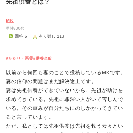
先祖供養とは？
MK
男性/30代
回答 5
有り難し 113
#たたり・悪霊
#供養全般
以前から何回も妻のことで投稿しているMKです。
妻の信仰の問題はまだ解決途上です。
妻は先祖供養ができていないから、先祖が助けを
求めてきている。先祖に罪深い人がいて苦しんで
いる。その重みが自分たちにのしかかってきてい
ると言っています。
ただ、私としては先祖供養は先祖を救う云々とい