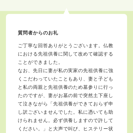
なくお問い合わせ下さいませ。
質問者からのお礼
ご丁寧な回答ありがとうございます。仏教
における先祖供養に関して改めて確認する
ことができました。
なお、先日に妻が私の実家の先祖供養に強
くこだわっていたこともあり、妻と子ども
と私の両親と先祖供養のため墓参りに行っ
たのですが、妻がお墓の前で突然土下座し
て泣きながら「先祖供養ができておらず申
し訳ございませんでした。私に憑いても助
けられません。必ず供養しますので許して
ください。」と大声で叫び、ヒステリー状