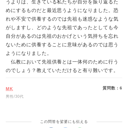
うよりは、生きている私たちが自分を振り返るた
めにするものだと最近思うようになりました。恐
れや不安で供養するのでは先祖も迷惑なような気
がしますし、どのような先祖であったとしても今
自分があるのは先祖のおかげという気持ちを忘れ
ないために供養することに意味があるのでは思う
ようになりました。
仏教において先祖供養とは一体何のために行う
のでしょう？教えていただけると有り難いです。
質問数：
6
MK
男性/30代
この問答を娑婆にも伝える