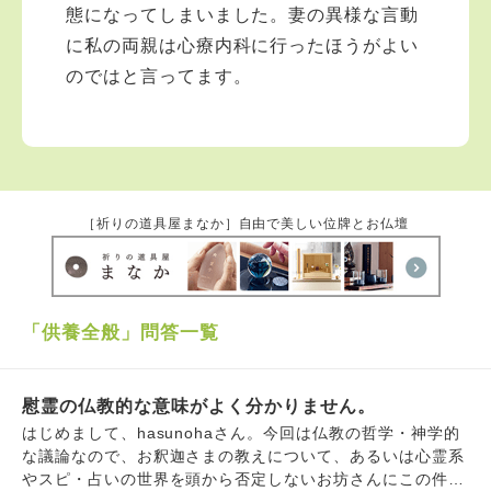
態になってしまいました。妻の異様な言動
に私の両親は心療内科に行ったほうがよい
のではと言ってます。
［祈りの道具屋まなか］自由で美しい位牌とお仏壇
「供養全般」問答一覧
慰霊の仏教的な意味がよく分かりません。
はじめまして、hasunohaさん。今回は仏教の哲学・神学的
な議論なので、お釈迦さまの教えについて、あるいは心霊系
やスピ・占いの世界を頭から否定しないお坊さんにこの件を