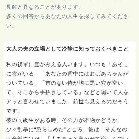
見解と異なることがあります。
多くの回答からあなたの人生を探してみてくださ
い。
大人の夫の立場として冷静に知っておくべきこと
私の後輩に霊がみえる人います。いつも「あそこ
に霊がいる」「あなたの背中にはおばあちゃんが
ついている」「首のない侍が胸に黒い穴が空い
て、そこから手招きしている」などと嘯いて人を
アッと言わせていました。前世も見えるのだそう
です。
彼の同級生がある時、その力が本物かどうか、
少々乱暴に“懲らしめた”ところ、彼は「そんなの
は全部ウソだ」「人をあっと言わせて楽しんでい