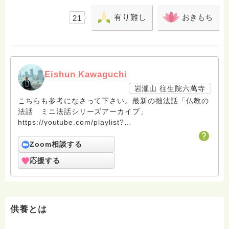
有り難し
おきもち
21
Eishun Kawaguchi
岩瀧山 往生院六萬寺
こちらも参考になさって下さい。最新の拙法話「仏教の
法話 ミニ法話シリーズアーカイブ」
https://youtube.com/playlist?
list=PLG2SRXHSbDlUsU_Yt0NVGCCk0dq89Vndo&feature
Zoom相談する
応援する
供養とは