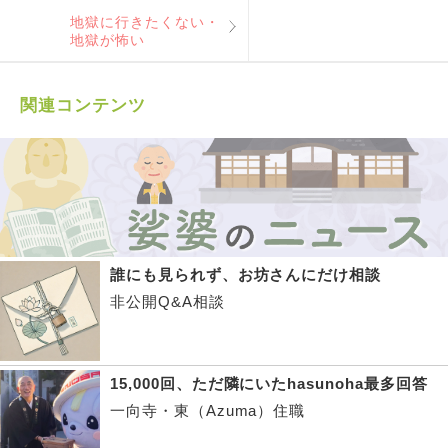
地獄に行きたくない・
地獄が怖い
関連コンテンツ
誰にも見られず、お坊さんにだけ相談
非公開Q&A相談
15,000回、ただ隣にいたhasunoha最多回答
一向寺・東（Azuma）住職