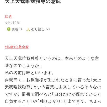
天上天我唯我独尊の意味
ゆき
女性/10代
回答 3
有り難し 50
#仏教
#仏教全般
天上天我唯我独尊というのは、本来どのような意
味なのでしょうか。
私の名前は唯といいます。
両親曰く、お釈迦様が生まれたときに言った｢天上
天我唯我独尊｣という言葉に由来しているそうなの
ですが、辞書で調べると｢自分だけが優れていると
自負すること｣や｢独りよがり｣と出てきて、ちょっ