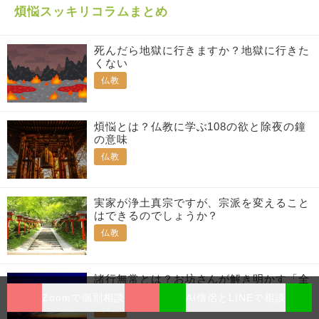
煩悩スッキリコラムまとめ
死んだら地獄に行きますか？地獄に行きた
くない
仏教
煩悩とは？仏教に学ぶ108の欲と除夜の鐘
の意味
仏教
実家が浄土真宗ですが、宗派を変えること
はできるのでしょうか？
仏教
諸行無常とは？お坊さんが解き明かす「全
てのものは常に変化し続けている」
Zoomで個別相談
AI僧侶とLINEで相談
仏教