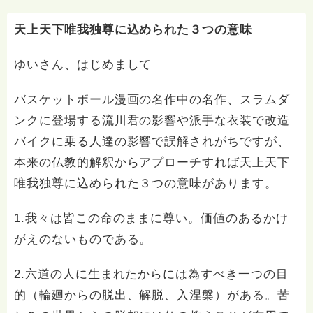
天上天下唯我独尊に込められた３つの意味
ゆいさん、はじめまして
バスケットボール漫画の名作中の名作、スラムダ
ンクに登場する流川君の影響や派手な衣装で改造
バイクに乗る人達の影響で誤解されがちですが、
本来の仏教的解釈からアプローチすれば天上天下
唯我独尊に込められた３つの意味があります。
1.我々は皆この命のままに尊い。価値のあるかけ
がえのないものである。
2.六道の人に生まれたからには為すべき一つの目
的（輪廻からの脱出、解脱、入涅槃）がある。苦