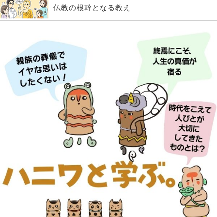
仏教の根幹となる教え