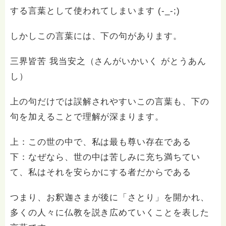
する言葉として使われてしまいます (-_-;)
しかしこの言葉には、下の句があります。
三界皆苦 我当安之（さんがいかいく がとうあん
し）
上の句だけでは誤解されやすいこの言葉も、下の
句を加えることで理解が深まります。
上：この世の中で、私は最も尊い存在である
下：なぜなら、世の中は苦しみに充ち満ちてい
て、私はそれを安らかにする者だからである
つまり、お釈迦さまが後に「さとり」を開かれ、
多くの人々に仏教を説き広めていくことを表した