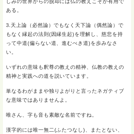
しみの世界からの脱却には仏の教えこそが有用で
ある。
3.天上論（必然論）でもなく天下論（偶然論）で
もなく縁起の法則(因縁生起)を理解し、慈悲を持
って中道(偏らない道、進むべき道)を歩みなさ
い。
いずれの意味も釈尊の教えの精神、仏教の教えの
精神と実践への道を説いています。
単なるわがままや独りよがりと言ったネガティブ
な意味ではありませんよ。
唯さん、字も音も素敵な名前ですね。
漢字的には唯一無二(ふたつなし)、またとない、