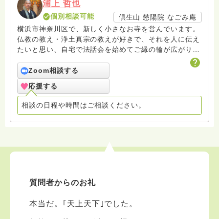
浦上 哲也
個別相談可能
倶生山 慈陽院 なごみ庵
横浜市神奈川区で、新しく小さなお寺を営んでいます。
仏教の教え・浄土真宗の教えが好きで、それを人に伝え
たいと思い、自宅で法話会を始めてご縁の輪が広がりま
した。
Zoom相談する
応援する
相談の日程や時間はご相談ください。
質問者からのお礼
本当だ。｢天上天下｣でした。