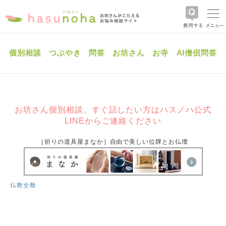
個別相談
つぶやき
問答
お坊さん
お寺
AI僧侶問答
お坊さん個別相談。すぐ話したい方はハスノハ公式
LINEからご連絡ください
［祈りの道具屋まなか］自由で美しい位牌とお仏壇
仏教全般