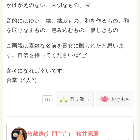
かけがえのない、大切なもの、宝
音的にはゆい、結、結ぶもの、和を作るもの、和
を取りなすもの、包み込むもの、優しきもの
ご両親は素敵な名前を貴女に贈られたと思いま
す。自信を持ってくださいね^_^
参考になれば幸いです。
合掌（^人^）
有り難し
おきもち
16
慈蔵房(氵門亠广) 松井亮鷹