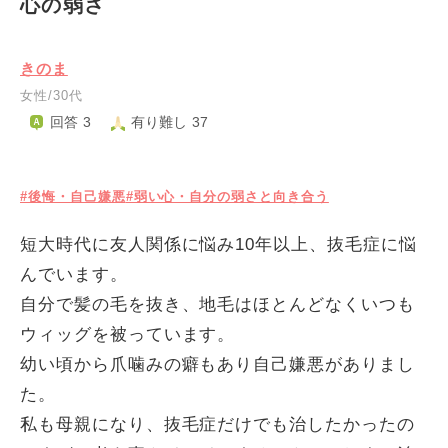
心の弱さ
きのま
女性/30代
回答 3
有り難し 37
#後悔・自己嫌悪
#弱い心・自分の弱さと向き合う
短大時代に友人関係に悩み10年以上、抜毛症に悩
んでいます。
自分で髪の毛を抜き、地毛はほとんどなくいつも
ウィッグを被っています。
幼い頃から爪噛みの癖もあり自己嫌悪がありまし
た。
私も母親になり、抜毛症だけでも治したかったの