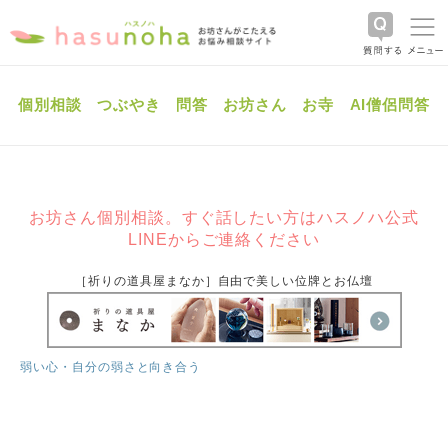
個別相談
つぶやき
問答
お坊さん
お寺
AI僧侶問答
お坊さん個別相談。すぐ話したい方はハスノハ公式
LINEからご連絡ください
［祈りの道具屋まなか］自由で美しい位牌とお仏壇
弱い心・自分の弱さと向き合う