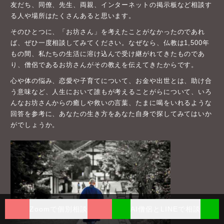
友だち、同僚、先生、両親、インターネットの掲示板など相談す
る人や場所はたくさんあると思います。
そのひとつに、「お坊さん」を考えたことがなかったのであれ
ば、ぜひ一度相談してみてください。なぜなら、仏教は1,500年
もの間、私たちの生活に溶け込んで受け継がれてきたものであ
り、僧侶であるお坊さんがその教えを伝えてきたからです。
心や体の悩み、恋愛や子育てについて、お金や出世とは、助け合
う意味など、人生において誰もが考えることがらについて、いろ
んなお坊さんからの癒しや救いの言葉、たまに喝をいれるような
回答を参考に、あなたの生き方をあなた自身で探してみてはいか
がでしょうか。
Zoomで個別相談
AI僧侶とLINEで相談