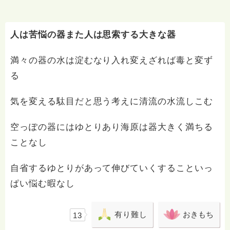
人は苦悩の器また人は思索する大きな器
満々の器の水は淀むなり入れ変えざれば毒と変ず
る
気を変える駄目だと思う考えに清流の水流しこむ
空っぽの器にはゆとりあり海原は器大きく満ちる
ことなし
自省するゆとりがあって伸びていくすることいっ
ぱい悩む暇なし
有り難し
おきもち
13