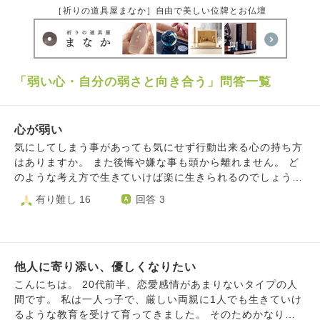
［祈りの道具屋まなか］自由で美しい位牌とお仏壇
「弱い心・自分の弱さと向き合う」問答一覧
心が弱い
気にしてしまう事があっても気にせず行動出来る心の持ち方
はありますか。 また後悔や嫌な事も頭から離れません。 ど
のような考え方で生きていけば楽に生きられるのでしょう
か。
有り難し 16
回答 3
他人に寄り添い、優しくなりたい
こんにちは。 20代前半、恋愛感情があまりないタイプの人
間です。 私は一人っ子で、厳しい両親に1人でも生きていけ
るような教育を受けて育ってきました。 そのためかなり自