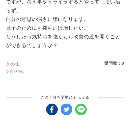
ですが、考え事やイライラするとやってしまい治
らず。
自分の意思の弱さに嫌になります。
息子のためにも抜毛症は治したい。
どうしたら気持ちを強くもち改善の道を開くこと
ができるでしょうか？
質問数：
8
きのま
女性/30代
この問答を娑婆にも伝える