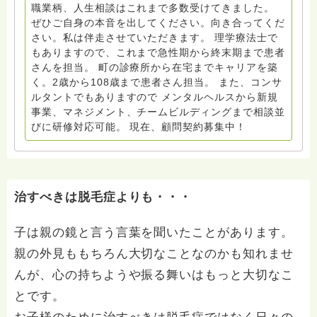
い
職業柄、人生相談はこれまで多数受けてきました。
ぜひご自身の本音を出してください。向き合ってくだ
さい。私は伴走させていただきます。 理学療法士で
もありますので、これまで急性期から終末期まで患者
さんを担当。 町の診療所から在宅までキャリアを築
く。2歳から108歳まで患者さん担当。 また、コンサ
ルタントでもありますので メンタルヘルスから新規
事業、マネジメント、チームビルディングまで相談並
びに研修対応可能。 現在、顧問契約募集中！
治すべきは脱毛症よりも・・・
子は親の鏡と言う言葉を聞いたことがあります。
親の外見ももちろん大切なことなのかも知れませ
んが、心の持ちようや振る舞いはもっと大切なこ
とです。