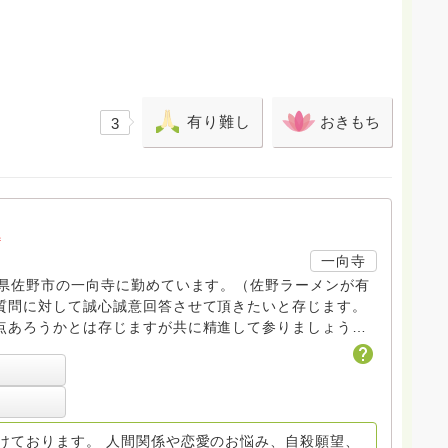
有り難し
おきもち
3
a
一向寺
木県佐野市の一向寺に勤めています。（佐野ラーメンが有
質問に対して誠心誠意回答させて頂きたいと存じます。
点あろうかとは存じますが共に精進して参りましょう
ださい。
けております。 人間関係や恋愛のお悩み、自殺願望、