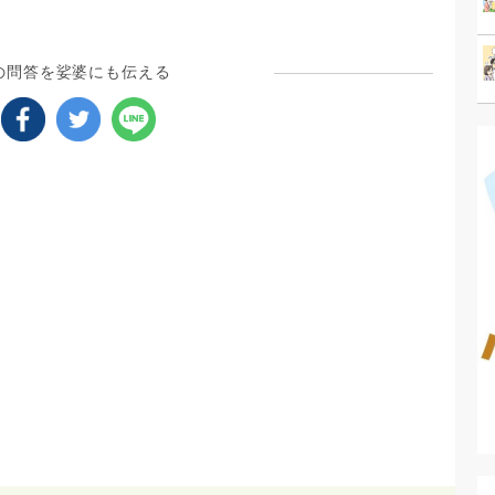
の問答を娑婆にも伝える