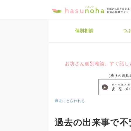
個別相談
つ
お坊さん個別相談。すぐ話し
［祈りの道具
過去にとらわれる
過去の出来事で不