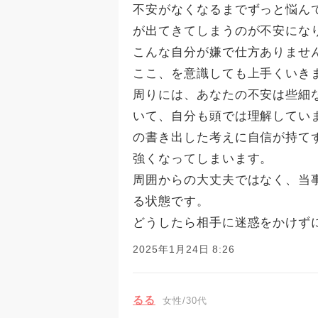
不安がなくなるまでずっと悩ん
が出てきてしまうのが不安にな
こんな自分が嫌で仕方ありませ
ここ、を意識しても上手くいき
周りには、あなたの不安は些細
いて、自分も頭では理解してい
の書き出した考えに自信が持て
強くなってしまいます。
周囲からの大丈夫ではなく、当
る状態です。
どうしたら相手に迷惑をかけず
2025年1月24日 8:26
るる
女性/30代