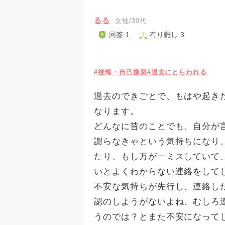
るる
女性/30代
回答 1
有り難し 3
#後悔・自己嫌悪
#過去にとらわれる
過去のできごとで、もはや起き
なります。
どんなに昔のことでも、自分が
謝らなきゃという気持ちになり
たり、もし万が一ミスしていて
いとよくわからない連絡をして
不安な気持ちが先行し、連絡し
認のしようがないよね、むしろ
うのでは？とまた不安になって