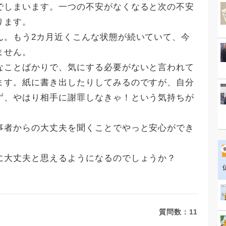
でしまいます。一つの不安がなくなると次の不安
ります。
ん。もう2カ月近くこんな状態が続いていて、今
ません。
なことばかりで、気にする必要がないと言われて
ます。紙に書き出したりしてみるのですが、自分
ず、やはり相手に謝罪しなきゃ！という気持ちが
事者からの大丈夫を聞くことでやっと安心ができ
に大丈夫と思えるようになるのでしょうか？
質問数：
11