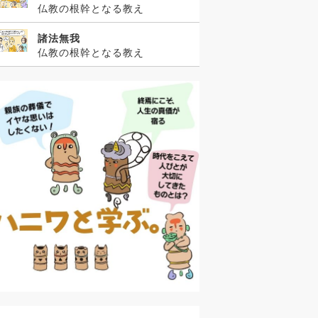
仏教の根幹となる教え
諸法無我
仏教の根幹となる教え