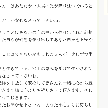
さんにはあたたかい太陽の光が降り注いでいると
、どうか安心なさって下さいね。
まうことはあなたの心の中から作り出された幻想
なた自らが幻想を作り出してあなた自身を不安や
すことはできないかもしれませんが、少しずつ手
りと生きている、沢山の恵みを受けて生かされて
心なさって下さいね。
恐怖を手放して安心して皆さんと一緒に心から豊
できます様に心よりお祈りさせて頂きます。そし
させて頂きます。
またお聞かせ下さいね、あなたを心よりお待ちし