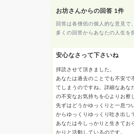
お坊さんからの回答 1件
回答は各僧侶の個人的な意見で
多くの回答からあなたの人生を
安心なさって下さいね
拝読させて頂きました。
あなたは過去のことでも不安で
てしまうのですね。詳細なあな
の不安なお気持ちを心よりお察
先ずはどうかゆっくりと一息つ
からゆっくりゆっくり吐き出し
あなたは今しっかりと生きてお
かりと活動しているのです。