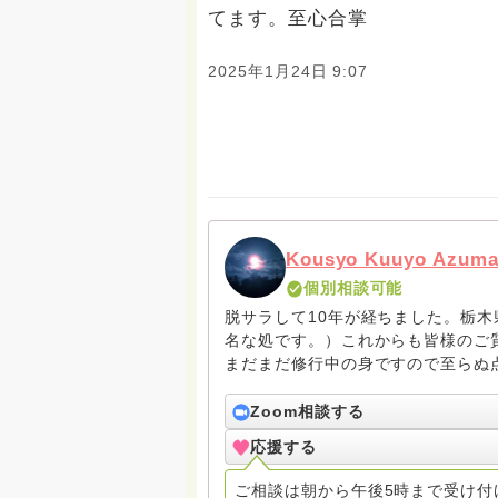
てます。至心合掌
2025年1月24日 9:07
Kousyo Kuuyo Azum
個別相談可能
脱サラして10年が経ちました。栃
名な処です。）これからも皆様のご
まだまだ修行中の身ですので至らぬ
ね。お寺にもお気軽に遊びに来てく
Zoom相談する
応援する
ご相談は朝から午後5時まで受け付