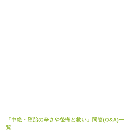
「中絶・堕胎の辛さや後悔と救い」問答(Q&A)一
覧