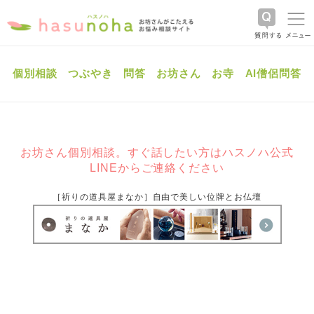
個別相談
つぶやき
問答
お坊さん
お寺
AI僧侶問答
お坊さん個別相談。すぐ話したい方はハスノハ公式
LINEからご連絡ください
［祈りの道具屋まなか］自由で美しい位牌とお仏壇