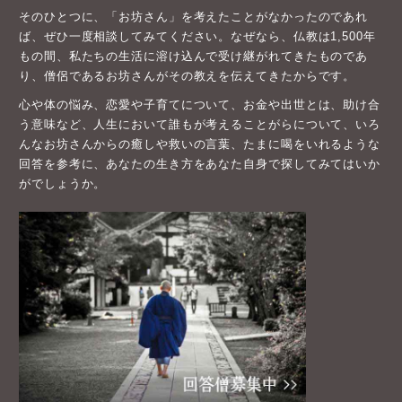
そのひとつに、「お坊さん」を考えたことがなかったのであれ
ば、ぜひ一度相談してみてください。なぜなら、仏教は1,500年
もの間、私たちの生活に溶け込んで受け継がれてきたものであ
り、僧侶であるお坊さんがその教えを伝えてきたからです。
心や体の悩み、恋愛や子育てについて、お金や出世とは、助け合
う意味など、人生において誰もが考えることがらについて、いろ
んなお坊さんからの癒しや救いの言葉、たまに喝をいれるような
回答を参考に、あなたの生き方をあなた自身で探してみてはいか
がでしょうか。