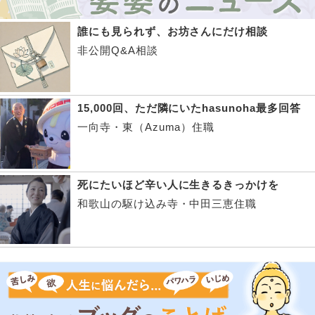
誰にも見られず、お坊さんにだけ相談
非公開Q&A相談
15,000回、ただ隣にいたhasunoha最多回答
一向寺・東（Azuma）住職
死にたいほど辛い人に生きるきっかけを
和歌山の駆け込み寺・中田三恵住職