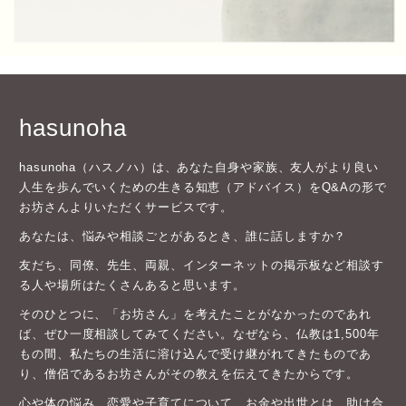
hasunoha
hasunoha（ハスノハ）は、あなた自身や家族、友人がより良い
人生を歩んでいくための生きる知恵（アドバイス）をQ&Aの形で
お坊さんよりいただくサービスです。
あなたは、悩みや相談ごとがあるとき、誰に話しますか？
友だち、同僚、先生、両親、インターネットの掲示板など相談す
る人や場所はたくさんあると思います。
そのひとつに、「お坊さん」を考えたことがなかったのであれ
ば、ぜひ一度相談してみてください。なぜなら、仏教は1,500年
もの間、私たちの生活に溶け込んで受け継がれてきたものであ
り、僧侶であるお坊さんがその教えを伝えてきたからです。
心や体の悩み、恋愛や子育てについて、お金や出世とは、助け合