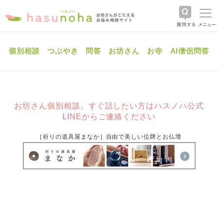
個別相談
つぶやき
問答
お坊さん
お寺
AI僧侶問答
お坊さん個別相談。すぐ話したい方はハスノハ公式
LINEからご連絡ください
［祈りの道具屋まなか］自由で美しい位牌とお仏壇