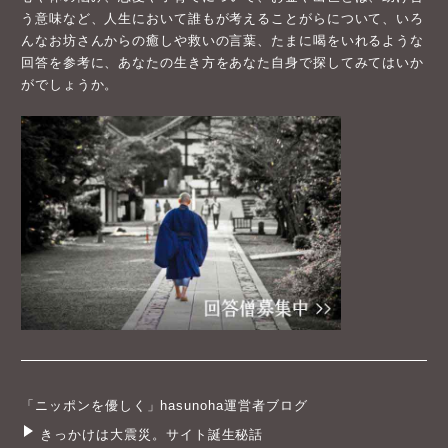
う意味など、人生において誰もが考えることがらについて、いろ
んなお坊さんからの癒しや救いの言葉、たまに喝をいれるような
回答を参考に、あなたの生き方をあなた自身で探してみてはいか
がでしょうか。
「ニッポンを優しく」hasunoha運営者ブログ
きっかけは大震災。サイト誕生秘話