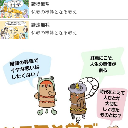
諸行無常
仏教の根幹となる教え
諸法無我
仏教の根幹となる教え