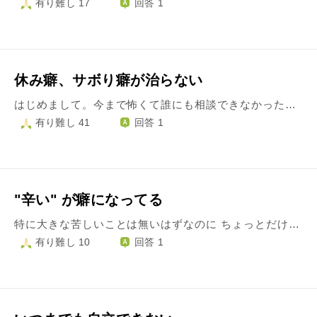
有り難し 17
回答 1
休み癖、サボり癖が治らない
はじめまして。今まで怖くて誰にも相談できなかったので、誰かに聞いていただければ何か変わるかも、と思い質問させていただきます。 タイトルの通り、サボり癖、休み癖が治らず困っています。 中学1年生の時から不登校になり、中学は殆ど行けていません。高校も通信制の高校で登校が自由だった為課題のみを提出しに行くような状態でした。 その後専門学校に進み、その学校は遅刻欠席に厳しいところでしたが数ヶ月に何度か休んでしまうという状況で、今はパートとしてサービス業に就いて3年目になります。 最初の頃は休みもなく働けていたのですが、ある日今日は行きたくないな、と思い突発でお休みを取ってから、ここでも休み癖、サボり癖が付いてしまいました。 月に3日は必ず休んでしまい、最近は多いとき月に5日など休んでしまいます。 おやすみの電話をするたび、社員の方が大丈夫？お大事にね、など声をかけてくださるのが申し訳ないです。社員の方も、もうずる休みだと気付いていると思います。 休んだ日はもう次からは絶対に休まない！と思うのにふとまた目が覚めると今日は行きたくないな…と思い休んでしまうことが多いです。 パートの為、お休みするとその分お給料が引かれることも分かっています。ただ仕事に行くとなるととても気持ちが重くなるのです。行ってしまえば、早退もせず普通に働いて帰ってこられるのに。行くまでが辛いです。 この休み癖、サボり癖は、職場の人間関係も悪くない為、また実家に住んでいるから衣食住は安定しているし大丈夫、と心のどこかで思っている私自身の甘えだということも、なんとなく気付いています。 でも、同じように実家で暮らしているのに毎日きちんと仕事に行けている人もいるのに、なぜ私はそれができないんだろうと凄く悲しくて、情けなくて自己嫌悪が凄いです。 仕事を終えて家に帰ってきた母に、体調不良で休んだと嘘をつくのももう嫌です。全て自分の甘えが悪いことも、理解しています。それでも変わることができなくて困っています。 支離滅裂な文章ですみません。でも、誰かに聞いてほしくて投稿しました。 よろしくお願い致します。
有り難し 41
回答 1
"辛い" が癖になってる
特に大きな苦しいことは無いはずなのに ちょっとだけ嫌だったことをなんとなく自分の中で大袈裟にしてしまって 勝手に誰よりも苦しいふりをしてしまいます。 死にたい とか 自分が嫌い って 思っていたいんです "今日は楽だったな"みたいな自分が明るい気持ちになったのに気付くと いや、私は普通の人と違って何事にもネガティブに考えなくちゃいけない 死にたくなっていなきゃ私は心がおかしい子だから って修正したくなって そうするんです。 "今日楽しちゃったってことは明日はとっても辛いんだろうな" とか。 でも そのせいで失敗しちゃうこともあるんです。 ずっと暗くて否定的な考えでいると、 よく人を傷つけるような発言をしてしまったり強く当たってしまったり。またそれで自分を嫌いになれます。 今日 また 人を傷つけちゃった とか 話ができる人は身近にいません。 いないというより、したくないに近いです ずっと苦しく居たいので、あまり話しません。 誰かに話したら 私は苦しくなくなってしまう 本当はちょっとでも苦しんでる私に気付いて欲しいけど 心配なんてされたら 幸せになってしまう 幸せな私なんて 私は愛せない 少し考えて 私は救われたいのかな 今までの苦労を誰かに気付いてもらったとき こんなにこんなに頑張ったんだねって して欲しいのかな と思いました。 なら 誰かに話して肯定されたら 私は苦しく居たくなくなるのかな? とも思いましたが なかなか今の私には想像できません。 辛かった思い出を引きずって生きて その辛さが今まで心を満たしてきた 最近は少し環境がかわって 辛いこともそれ程頻繁に思い出さなくなった でもその代わり なぜか心がからっぽな感じがして 私には 友達もいて 好きなこともあって もしかしたらもう本当は幸せで救われているのかもしれない そう思うことはできても 確かに私の心がその思考を許しません。 死にたいとか自分を愛してないとか この思考のどこまでが本当の気持ちででどこまでが嘘の気持ちなのかとか、いろいろわからなくなっていました。 私は苦しみたいままでも いいのでしょうか？ 周りを傷付けずに 自分だけ苦しいふりを続けることは できるでしょうか？ すみません、要点があやふやでよくわからないですが、自分なりに頑張りました。読んで下さるととっても嬉しいです。
有り難し 10
回答 1