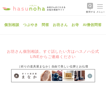
個別相談
つぶやき
問答
お坊さん
お寺
AI僧侶問答
お坊さん個別相談。すぐ話したい方はハスノハ公式
LINEからご連絡ください
［祈りの道具屋まなか］自由で美しい位牌とお仏壇