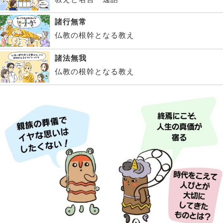
諸行無常
仏教の根幹となる教え
諸法無我
仏教の根幹となる教え