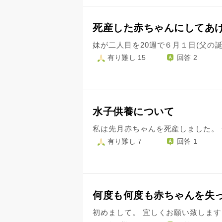
死産した赤ちゃんにしてあ
有り難し 15
回答 2
水子供養について
有り難し 7
回答 1
何度も何度も赤ちゃんを失