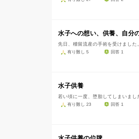
水子への想い、供養、自分
有り難し 5
回答 1
水子供養
有り難し 23
回答 1
水子供養の位牌