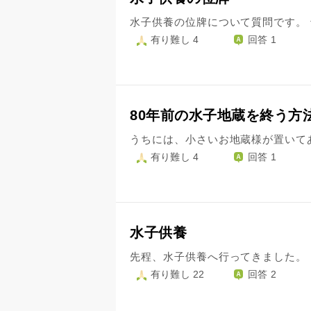
有り難し 4
回答 1
80年前の水子地蔵を終う方
有り難し 4
回答 1
水子供養
有り難し 22
回答 2