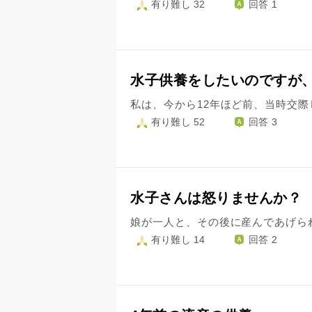
有り難し 32
回答 1
水子供養をしたいのですが
有り難し 52
回答 3
水子さんは怒りませんか？
有り難し 14
回答 2