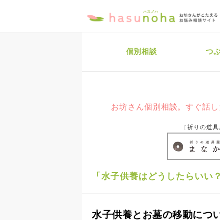
個別相談
つ
お坊さん個別相談。すぐ話し
［祈りの道具
「水子供養はどうしたらいい？
水子供養とお墓の移動につ