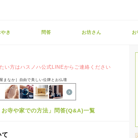
ぶやき
問答
お坊さん
お
たい方はハスノハ公式LINEからご連絡ください
屋まなか］自由で美しい位牌とお仏壇
お寺や家での方法」問答(Q&A)一覧
いて