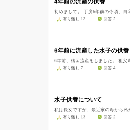
4年前の流産の供養
有り難し 12
回答 2
6年前に流産した水子の供養
有り難し 7
回答 4
水子供養について
有り難し 13
回答 2