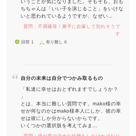
いうことが気になりました。そもそも、おも
ちちゃんは「いい子を演じること」をいけな
いと思われているようですが、なぜい...
質問：不満爆発！勝手に自爆して別れそうで
す
回答 1
有り難し 6
自分の未来は自分でつかみ取るもの
「私達に幸せはおとずれますでしょうか？
」
とは、本当に難しい質問です。mako様の幸
せが何なのかはmako様本人にしか、彼の幸
せは彼にしか分からないからです。
いくつかの選択肢を考えてみま...
質問：彼が親の決めた結婚をしなければなり