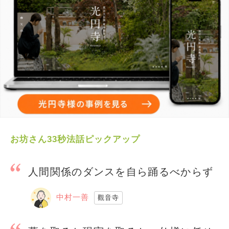
お坊さん33秒法話ピックアップ
人間関係のダンスを自ら踊るべからず
中村一善
觀音寺