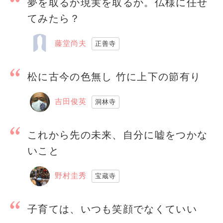
夢を取るか現実を取るか。仏様に任せ
てみたら？
藤堂尚夫
正善寺
松に古今の色無し 竹に上下の節有り
吉田俊英
洞林寺
これから先の未来、自分に嘘をつかな
いこと
野村圭秀
宝蔵寺
子育ては、いつも笑顔でなくていい