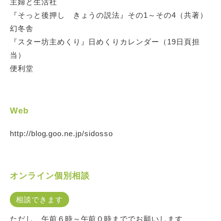
主婦と生活社
『そっと後押し きょうの説法』その1～その4（共著）
幻冬舎
『スター坊主めくり』日めくりカレンダー（19日頁担
当）
便利堂
Web
http://blog.goo.ne.jp/sidosso
オンライン個別相談
相談できます
ただし、午前６時～午前０時まででお願いします