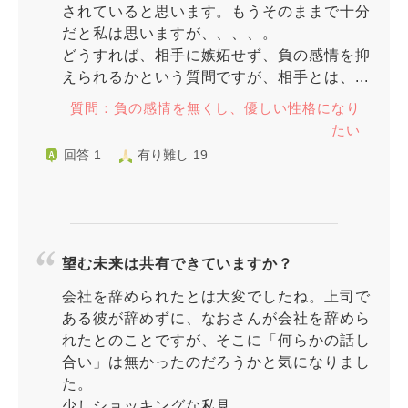
されていると思います。もうそのままで十分
だと私は思いますが、、、、。
どうすれば、相手に嫉妬せず、負の感情を抑
えられるかという質問ですが、相手とは、...
質問：負の感情を無くし、優しい性格になり
たい
回答 1
有り難し 19
望む未来は共有できていますか？
会社を辞められたとは大変でしたね。上司で
ある彼が辞めずに、なおさんが会社を辞めら
れたとのことですが、そこに「何らかの話し
合い」は無かったのだろうかと気になりまし
た。
少しショッキングな私見...