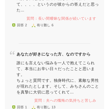
て、、、、というのが彼からの答えだと思っ
た...
質問：長い間曖昧な関係が続いています
回答 2
有り難し 6
あなたが好きになった方、なのですから
誰にも言えない悩みを一人で抱えてこられ
て、本当にお辛い日々だったことと思いま
す。
ちょっと質問です。独身時代に、素敵な男性
が現れたとします。そして、みちさんのこと
を真摯に大切に思ってくれて...
質問：夫への懺悔の気持ちと苦しみ
回答 1
有り難し 13