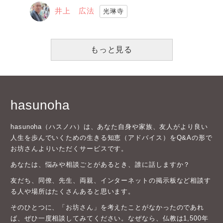
井上 広法
光琳寺
もっと見る
hasunoha
hasunoha（ハスノハ）は、あなた自身や家族、友人がより良い
人生を歩んでいくための生きる知恵（アドバイス）をQ&Aの形で
お坊さんよりいただくサービスです。
あなたは、悩みや相談ごとがあるとき、誰に話しますか？
友だち、同僚、先生、両親、インターネットの掲示板など相談す
る人や場所はたくさんあると思います。
そのひとつに、「お坊さん」を考えたことがなかったのであれ
ば、ぜひ一度相談してみてください。なぜなら、仏教は1,500年