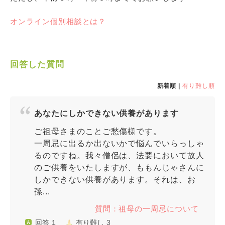
オンライン個別相談とは？
回答した質問
新着順 |
有り難し順
あなたにしかできない供養があります
ご祖母さまのことご愁傷様です。
一周忌に出るか出ないかで悩んでいらっしゃ
るのですね。我々僧侶は、法要において故人
のご供養をいたしますが、ももんじゃさんに
しかできない供養があります。それは、お
孫...
質問：祖母の一周忌について
回答 1
有り難し 3