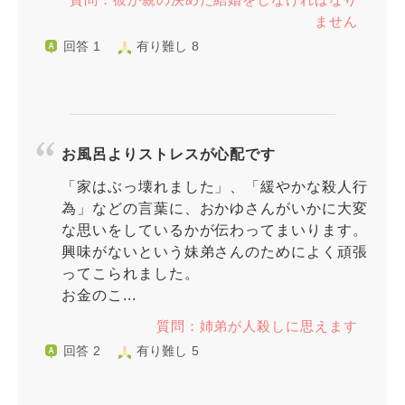
ません
回答 1
有り難し 8
お風呂よりストレスが心配です
「家はぶっ壊れました」、「緩やかな殺人行
為」などの言葉に、おかゆさんがいかに大変
な思いをしているかが伝わってまいります。
興味がないという妹弟さんのためによく頑張
ってこられました。
お金のこ...
質問：姉弟が人殺しに思えます
回答 2
有り難し 5