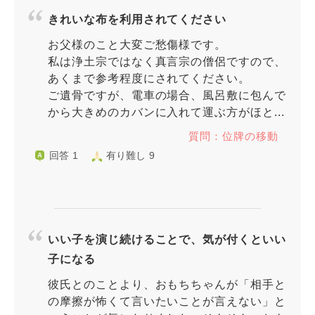
きれいな布を利用されてください
お父様のこと大変ご愁傷様です。
私は浄土宗ではなく真言宗の僧侶ですので、
あくまで参考程度にされてください。
ご遺骨ですが、電車の場合、風呂敷に包んで
から大きめのカバンに入れて運ぶ方がほと...
質問：位牌の移動
回答 1
有り難し 9
いい子を演じ続けることで、気が付くといい
子になる
彼氏とのことより、おもちちゃんが「相手と
の摩擦が怖くて言いたいことが言えない」と