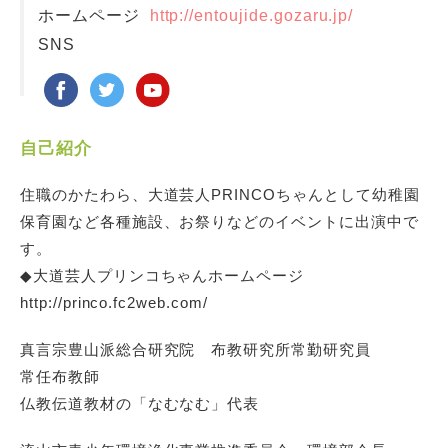
ホームページ
http://entoujide.gozaru.jp/
SNS
自己紹介
住職のかたわら、大道芸人PRINCOちゃんとして幼稚園
保育園など各種施設、お祭りなどのイベントに出演中で
す。
◆大道芸人プリンコちゃんホームページ
http://princo.fc2web.com/
真言宗豊山派総合研究院 布教研究所常勤研究員
常任布教師
仏教伝道教材の「なむなむ」代表