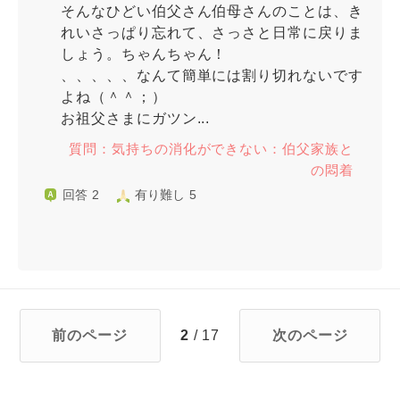
そんなひどい伯父さん伯母さんのことは、き
れいさっぱり忘れて、さっさと日常に戻りま
しょう。ちゃんちゃん！
、、、、、なんて簡単には割り切れないです
よね（＾＾；）
お祖父さまにガツン...
質問：気持ちの消化ができない：伯父家族と
の悶着
回答 2
有り難し 5
前のページ
2
/ 17
次のページ