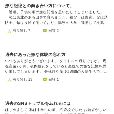
らされた辛く悲しいこと。などなど考え始めたらキリがない
嫌な記憶との向き合い方について。
ほど思い返して自分を追い詰め日々の生活が辛いものになっ
ています。 再婚し子どもも2人いて幸せなはずなのに、辛い
近頃、子供の頃の嫌な記憶を思いだしてしまいました。
ことばかり思い出しそれが本当に辛くどうすればいいか分か
私は東北のある田舎で育ちました。祖父母は農家、父は消
りません。 自分なりに自己啓発本を読んだり前に進もうと
防士、母は役所で働いており、隣県の大学に進学して文武両
思いますがなかなか上手くいかず真剣に悩んでいます。 周
道に励み、不自由なく育つことができました。現在36歳です
有り難し 7
回答 2
りに相談すると、みんな過去のことを思い出して不安になっ
が、姉妹がいて経済的に大変ながらもここまでしてくれた家
たり心配になったりということはあるよ。と言うのですがこ
族には今更ながら感謝しなければと思います。社会に出てか
こまで深刻に悩み辛い気持ちに浸っているのは自分だけな気
らも不器用で失敗しながらも、何とか歩んでこれたと思いま
がしています。 うまく気持ちを切り替えられるようになっ
す。 希望の職種にはつけなかったものの、金融保険業の
たり、過去ばかりに執着せず囚われず生きたいです。
過去にあった嫌な体験の忘れ方
営業職として県内で成績上位を修めることができ、目標のF
P２級も取得して資産運用も含めて、同年代よりは収入上に
いつもありがとうございます。 タイトルの通りですが、 現
なる程頑張ることが出来たと思います。また、学生時代から
在産後2ヶ月、夜間授乳をしていると産院での嫌な記憶を思
武道をやっていますが、昇段しましたし、新たな挑戦のため
い出してしまいます。 分娩時や産後1週間の入院生活で、あ
ＡＩの通信教育等も始めました。 そんな私ですが、幼少の
る助産師さんからの辛いあたりを思い出すと涙が出ます。
有り難し 13
回答 1
頃は同級生にバカにされたり、冷やかしやいたずらにあって
思い出すタイミングは主に夜、授乳をしている時です。 辛
いました。周囲より世間知らずで、第2、3子が多い中で一番
いあたりを受けたのは主に授乳中だったので同じような状況
上だし、ある意味恵まれていたのでしょう。 先日地域の夏
にあると、ついその時の体験を思い出してしまいます。 余
祭りの手伝い中に、私をバカにしていた同級生が旦那と子供
談ですが、夜間授乳は、赤ちゃんと一対一であること、両手
を連れてやってきたところを見てしまい、昔の嫌な思いがフ
過去のSNSトラブルを忘れるには
が塞がっているので読書などができないこと、赤ちゃんの刺
ラッシュバックしてしまいました。冷やかして笑ったり、私
激にならないように電気やテレビもつけないのこと、なので
はじめまして 私は中学生の頃、不登校でした お恥ずかしい
物を取り上げて友達同士で嫌がる私をあざ笑ったり、決めつ