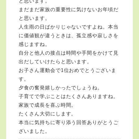
と思います。
まだまだ家族の重要性に気けないお年頃だ
と思います。
人生雨の日ばかりじゃないですよね。本当
に価値観が違うときは、孤立感や寂しさを
感じますね。
自分と他人の接点は時間や手間をかけて見
出だしていけたらと思います。
お子さん運動会で1位おめでとうございま
す。
夕食の奮発嬉しかったでしょうね。
子育てで学ぶことはたくさんありますね。
家族で成長を喜ぶ時間。
たくさん大切にします。
本当に気持ちに寄り添う回答ありがとうご
ざいました。