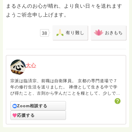
まるさんのお心が晴れ、より良い日々を送れます
ようご祈念申し上げます。
有り難し
おきもち
38
大心
宗派は臨済宗、前職は自衛隊員。 京都の専門道場で７
年の修行生活を送りました。 禅僧として生きる中で学
び得たこと、古則から学んだことを糧として、少しでも
多くの方の心の支えになれればと思っております。
Zoom相談する
応援する