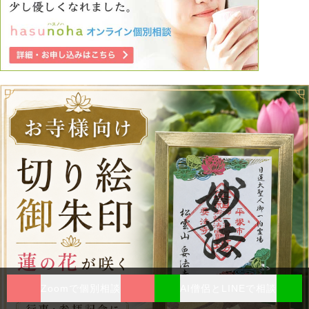
Zoomで個別相談
AI僧侶とLINEで相談