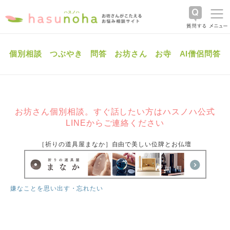
個別相談
つぶやき
問答
お坊さん
お寺
AI僧侶問答
お坊さん個別相談。すぐ話したい方はハスノハ公式
LINEからご連絡ください
［祈りの道具屋まなか］自由で美しい位牌とお仏壇
嫌なことを思い出す・忘れたい