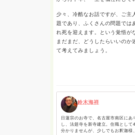
少々、冷酷なお話ですが、ご主
題であり、ふくさんの問題では
れ死を迎えます。という覚悟が
まだまだ、どうしたらいいのか
て考えてみましょう。
鈴木海祥
日蓮宗のお寺で、名古屋市南区にあり
し、法筵寺を新寺建立。住職として
分かりませんが、少しでもお釈迦様、