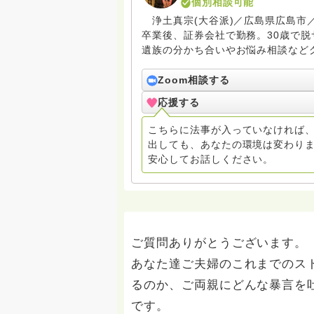
個別相談可能
浄土真宗(大谷派)／広島県広島市／
卒業後、証券会社で勤務。30歳で
遺族の分かち合いやお悩み相談など
伝道にも尽力している。カープ坊主
Zoom相談する
応援する
こちらに法事が入っていなければ、
出しても、あなたの環境は変わりま
安心してお話しください。
ご質問ありがとうございます。
あなた達ご夫婦のこれまでのス
るのか、ご両親にどんな暴言を
です。