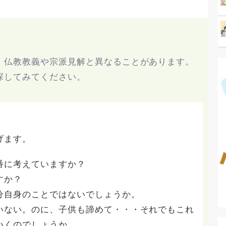
、仏教教義や宗派見解と異なることがあります。
探してみてください。
。
げます。
番に考えていますか？
すか？
分自身のことではないでしょうか。
いない。のに、子供も諦めて・・・それでもこれ
いくのでしょうか。