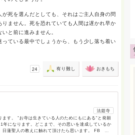
人が死を選んだとしても、それはご主人自身の問
ありません。死を恐れていても人間は遅かれ早か
ないと前に進みません。
迷っている最中でしょうから、もう少し落ち着い
有り難し
おきもち
24
法筵寺
ます。 ”お寺は生きている人のためにもにある”と発願
41年になります。どこまで、その思いを達成しているか
日蓮聖人の教えに触れて頂けたら思います。 FB