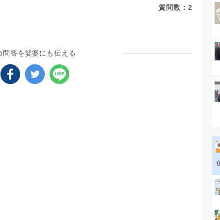
質問数：
2
の問答を娑婆にも伝える