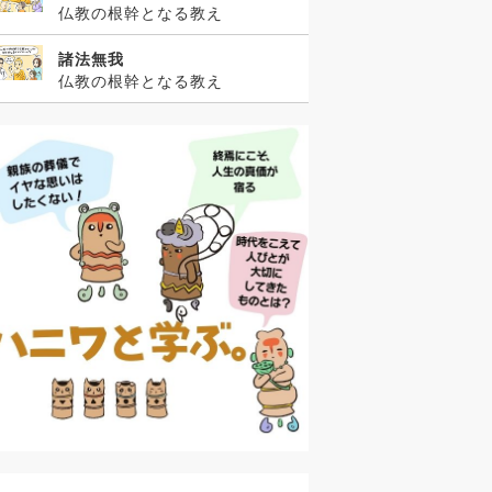
仏教の根幹となる教え
諸法無我
仏教の根幹となる教え