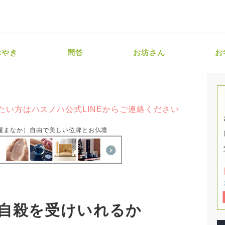
ぶやき
問答
お坊さん
お
たい方はハスノハ公式LINEからご連絡ください
屋まなか］自由で美しい位牌とお仏壇
自殺を受けいれるか