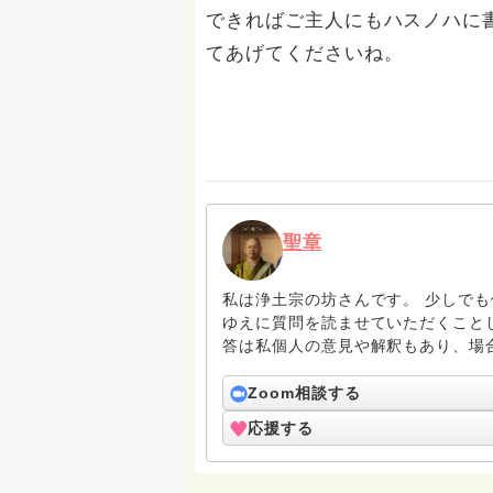
できればご主人にもハスノハに
てあげてくださいね。
聖章
私は浄土宗の坊さんです。 少しで
ゆえに質問を読ませていただくこと
答は私個人の意見や解釈もあり、場
いうことをご了承ください。 また
でどなたでも気兼ねなくご利用くださ
Zoom相談する
掌 南無阿弥陀仏
応援する