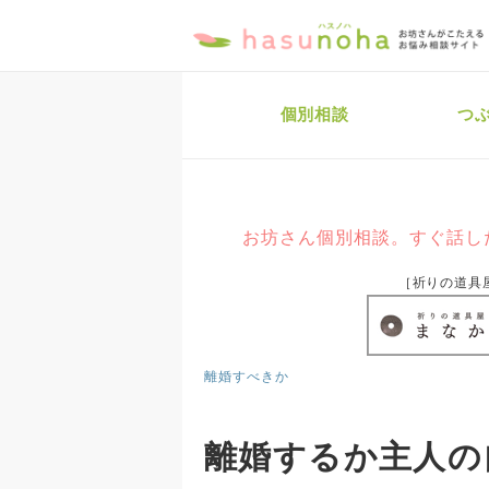
個別相談
つ
お坊さん個別相談。すぐ話し
［祈りの道具
離婚すべきか
離婚するか主人の