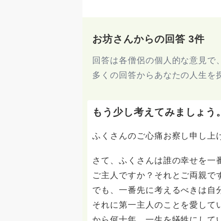
お坊さんからの回答 3件
回答は各僧侶の個人的な意見で
多くの回答からあなたの人生を
もう少し考えてみましょう
ふくさんのご心痛お察し申し上
さて、ふくさんは誰の幸せを一
ご主人ですか？それとご両親で
でも、一番先に考えるべきは自
それに第一主人のことを愛して
から何十年、一生を犠牲にして