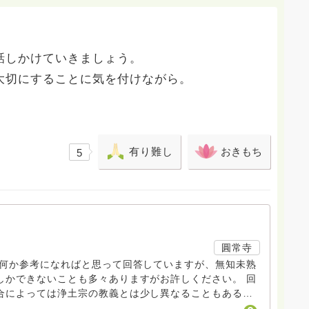
話しかけていきましょう。
大切にすることに気を付けながら。
有り難し
おきもち
5
圓常寺
も何か参考になればと思って回答していますが、無知未熟
しかできないことも多々ありますがお許しください。 回
合によっては浄土宗の教義とは少し異なることもあると
、寺の紹介ページに電話相談についても紹介していますの