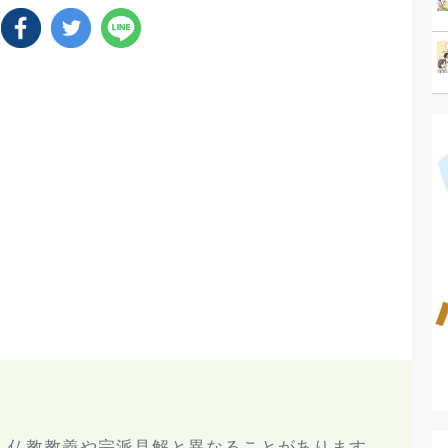
、仏教教義や宗派見解と異なることがあります。