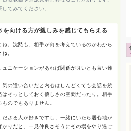
探してみてください。
さを向ける方が親しみを感じてもらえる
よね。沈黙も、相手が何を考えているのかわから
よね。
ミュニケーションがあれば関係が良いとも言い難
、気の遣い合いだと内心はしんどくても会話を続
黙はそっとしておく優しさの空間だったり。相手
るものでもありません。
くださる人が好きですし、一緒にいたら居心地が
ばかりだと、一見仲良さそうにその場をやり過ご