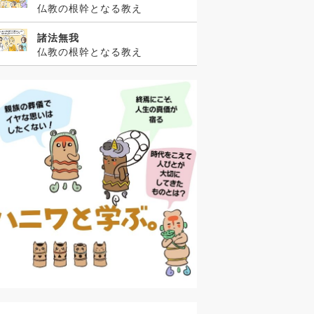
仏教の根幹となる教え
諸法無我
仏教の根幹となる教え