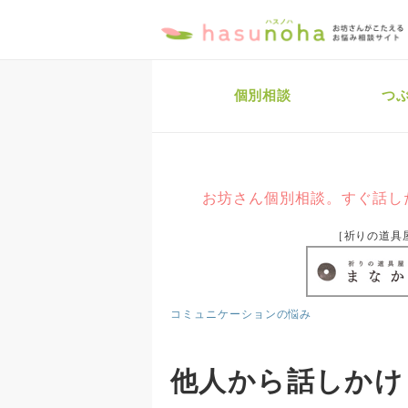
個別相談
つ
お坊さん個別相談。すぐ話し
［祈りの道具
コミュニケーションの悩み
他人から話しかけ