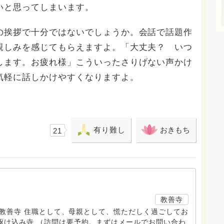
いと思ってしまいます。
の挨拶で十分ではないでしょうか。会話で話題作
親しみを感じてもらえますよ。「大丈夫？ いつ
します。お疲れ様」こういったさりげない声かけ
ら気軽に話しかけやすくなりますよ。
有り難し
おきもち
21
教善寺
す。 教善寺 住職として、母親として、慌ただしく過ごしてお