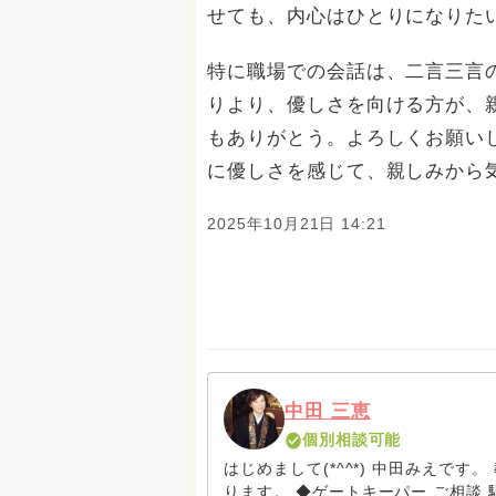
せても、内心はひとりになりた
特に職場での会話は、二言三言
りより、優しさを向ける方が、
もありがとう。よろしくお願い
に優しさを感じて、親しみか
2025年10月21日 14:21
中田 三恵
個別相談可能
はじめまして(*^^*) 中田みえで
ります。 ◆ゲートキーパー ご相談 駆け込み寺 （訪問は要予約。まずはメールでお問い合わ