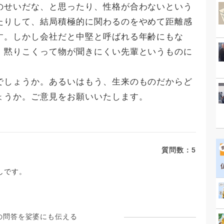
のせいだな、と思ったり、性格が合わないという
たりして、結局積極的に関わるのをやめて距離感
す。しかし会社だと中堅と呼ばれる年齢にもな
、黙りこくって物が聞きにくい先輩というものに
。
でしょうか。あるいはもう、生来のものだからど
ょうか。ご意見をお願いいたします。
質問数：
5
しです。
の問答を娑婆にも伝える