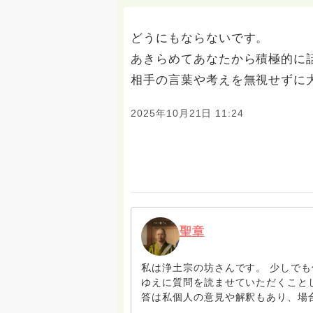
どうにもならないです。
あきらめてあなたから積極的に
相手の言葉や考えを無視せずに
2025年10月21日 11:24
聖章
私は浄土宗の坊さんです。 少しで
ゆえに質問を読ませていただくこと
答は私個人の意見や解釈もあり、場
いうことをご了承ください。 また