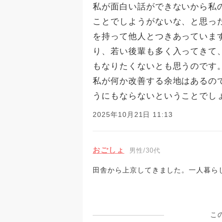
私が面白い話ができないから私
ことでしようがないな、と思っ
を持って他人とつきあっていま
り、若い後輩も多く入ってきて
もなりたくないとも思うのです
私が何か改善する余地はあるの
うにもならないということでし
2025年10月21日 11:13
おごしょ
男性/30代
田舎から上京してきました。一人暮ら
こ