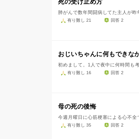
死の受け止め方
有り難し 21
回答 2
おじいちゃんに何もできな
有り難し 16
回答 2
母の死の後悔
有り難し 35
回答 2