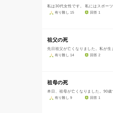
有り難し 15
回答 1
祖父の死
有り難し 14
回答 2
祖母の死
有り難し 9
回答 1