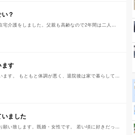
せい？
離婚後、実家に戻り、認知症の母の在宅介護をしました。父親も高齢なので2年間は二人の介護と仕事しながらも恋愛もし、私の婚約を機に実家を売却し、他県に引越し、二人とも施設に入ってもらいました。なのに、婚約破棄になり、帰る家も無くそのまま施設にいたが、長男である兄の居る県に両親の施設を移すことになり、私も一緒の街に引越したが、三週間経たない内に母が誤嚥性の窒息死で事故死を遂げました。 認知症が発覚した最初の頃は、怒ったりひどい事を言ったりイライラしてあたったり、急かしたり。私のせいで余計悪化したかもしれません。 病気を受け入れてからは精一杯介護しました。母には大切に育ててもらったのに、いつも素直になれず。病気になってから会話もできなくなってからやっと、ごめんねやありがとうが言えるようになりました。 私の都合で在宅から施設に入り、今回また別の施設に移り、思いのほかかなり高額になったので、私はお金の心配をし、また別の施設を考えたりしてしまいました。 亡くなる二日前に、施設の方針で大きな病院で健診を受けることになり、その際先生から、健診結果を聞かされた時、癌など含めすぐに検査しなければならない状態ではない、と言われ、ホッとした反面、癌などの疑いはないってことですね？実は、癌などの病気だと手当てが変わるので…と言ってしまいました。癌を望んでいた訳ではありませんが、私の心の中は、癌だと今の施設でもお金を貯金から回さなくても払える、と思ったのです。 ひどい娘です。 そんな浅ましい私のせいで、これ以上迷惑掛けれないと思って亡くなったんじゃないか、と自分を責めてしまいます。
います
父が急死して以来、後悔ばかりしています。 もともと体調が悪く、退院後は家で暮らしていましたが突然急変しすぐに旅立ちました。 亡くなる一週間ほど前に父と喧嘩をし、母から父の介護の愚痴をずっと聞かされイライラしており、父があれが食べたい飲みたいと言うのをたまに無視してしまっていました。 そして亡くなる前々日にも喧嘩をし、やっと会話をしたのは急変した日の朝でした。 どうしてもっと優しくできなかったのだろうとすごく後悔しています。 亡くなってから母に聞いたのですが私は父の一番だったらしく、もっと相手をして寂しい思いをさせなければ良かったと毎日泣いてしまいます。 父の要望を聞いていれば体力が少しでもついて急変しなかったのではないか、もっと父の病態に注意を払っていれば防げたのではないか、後悔ばかりです。 会話は普段から少なかったのですが、仕事帰りに父のためにたまに買ってきた食べ物を喜んでいていたらしく、それが唯一の救いです。 わたしが寿命を終える時には父に再会できるでしょうか。 会って謝って、お礼がしたいです。
ていました
初めて相談させて頂きたく、宜しくお願い致します。既婚・女性です。 若い頃に好きだった人への想いを引きずり、後悔のまま30年近くが過ぎました。彼が扉を開いてくれたのに、自信や勇気がなく飛び込めませんでした。 その後、彼も私も同時期にそれぞれの人と結婚し、偶然26年前に会ったのが最後です。 何処かで幸せに暮らしてくれてればそれで良いと、心の奥でそれを糧に生きてきました。向こうは私の事など何とも思ってないかもしれませんが 私の願望でしょうが、彼の夢を何度も見て目覚めては、包まれてた様な不思議な感覚になりました。 最近、その彼が15年前に40代の若さで闘病の末、亡くなっていた事を知り愕然としています。 彼のいない世界を15年も知らずに生きてたなんて… 彼が亡くなった同年には、私の父が病気で他界し、下の息子が産まれました。 これから息子の成長を感じる度、生涯、亡くなった彼の年月を感じることでしょう。 誰に話す事もできず、楽しかった日々や、彼の闘病中の心情や、ご家族の無念さを思うと、辛くて涙する毎日です。 優しく前向きな人だったので、よく声がけしてくれた「泣くな、頑張れ」という声を思い出しては涙が出ます。 彼への想いをどう昇華すれば良いのか、まさかこのような結末になっているとは夢にも思わず、わからなくなってしまいました。 長文失礼致しました。 お読み下さり有難うございます。