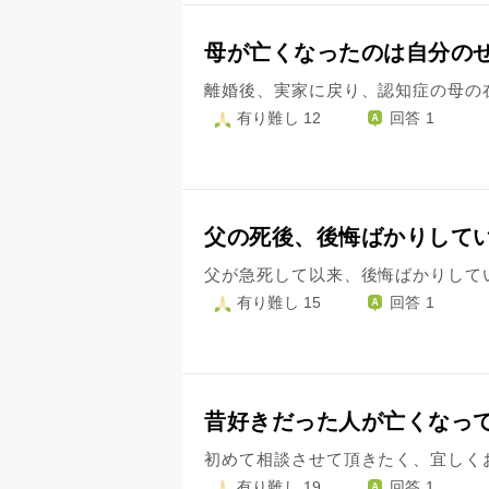
母が亡くなったのは自分の
有り難し 12
回答 1
父の死後、後悔ばかりして
有り難し 15
回答 1
昔好きだった人が亡くなっ
有り難し 19
回答 1