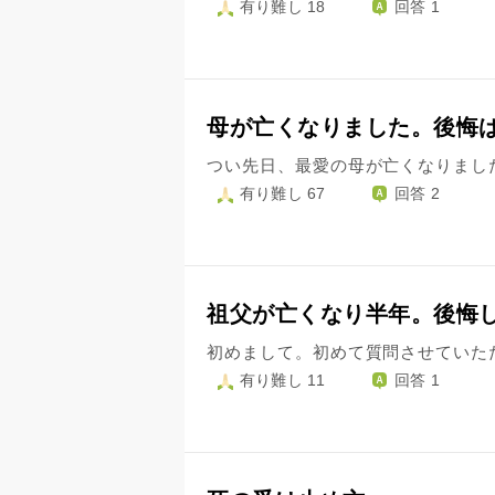
有り難し 18
回答 1
母が亡くなりました。後悔
有り難し 67
回答 2
祖父が亡くなり半年。後悔
有り難し 11
回答 1