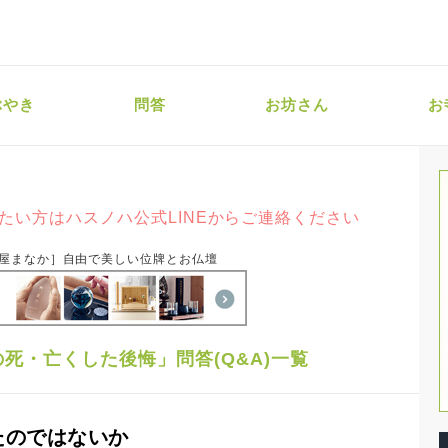
ぶやき
問答
お坊さん
お
たい方はハスノハ公式LINEからご連絡ください
屋まなか］自由で美しい位牌とお仏壇
死・亡くした後悔」問答(Q&A)一覧
たのではないか