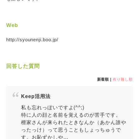
Web
http://syounenji.boo.jp/
回答した質問
新着順 |
有り難し順
Keep活用法
私も忘れっぽいですよ(^^;)
特に人の顔と名前を覚えるのが苦手です。
檀家さんが来られたときなんか（あかん誰や
ったっけ）って思うこともしょっちゅうで
す。お恥ずかしや…