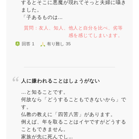
するとそこに悪魔が現れてそっと夫婦に囁き
ました。
「子あるものは...
質問：友人、知人、他人と自分を比べ、劣等
感を感じてしまいます。
回答 1
有り難し 35
人に嫌われることはしょうがない
…と知ることです。
何故なら「どうすることもできないから」で
す。
仏教の教えに「四苦八苦」があります。
例えば、年を取ることはイヤですがどうする
こともできません。
家族が先に死んでし...