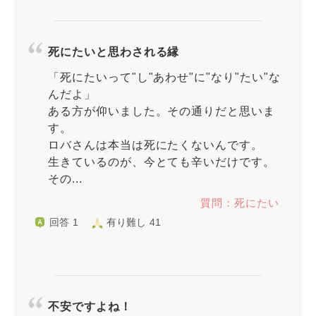
死にたいと思わされる縁
「死にたいって"し"あわせ"に"なり"たい"な
んだよ」
ある方が仰いました。その通りだと思いま
す。
ロバさんは本当は死にたくないんです。
生きているのが、今とても辛いだけです。
その...
質問：死にたい
回答 1
有り難し 41
不安ですよね！