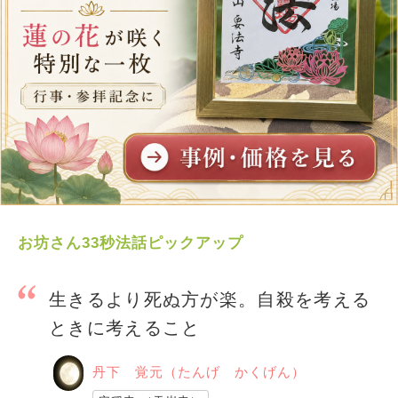
お坊さん33秒法話ピックアップ
生きるより死ぬ方が楽。自殺を考える
ときに考えること
丹下 覚元（たんげ かくげん）