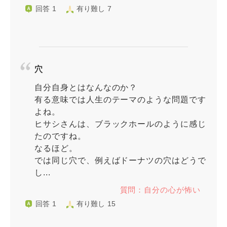
回答 1
有り難し 7
穴
自分自身とはなんなのか？
有る意味では人生のテーマのような問題です
よね。
ヒサシさんは、ブラックホールのように感じ
たのですね。
なるほど。
では同じ穴で、例えばドーナツの穴はどうで
し...
質問：自分の心が怖い
回答 1
有り難し 15