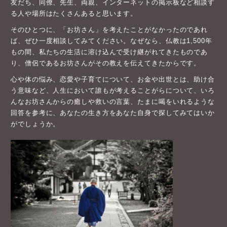
友だち、同僚、先生、両親、インターネットの掲示板など相談す
る人や場所はたくさんあると思います。
そのひとつに、「お坊さん」を考えたことがなかったのであれ
ば、ぜひ一度相談してみてください。なぜなら、仏教は1,500年
もの間、私たちの生活に溶け込んで受け継がれてきたものであ
り、僧侶であるお坊さんがその教えを伝えてきたからです。
心や体の悩み、恋愛や子育てについて、お金や出世とは、助け合
う意味など、人生において誰もが考えることがらについて、いろ
んなお坊さんからの癒しや救いの言葉、たまに喝をいれるような
回答を参考に、あなたの生き方をあなた自身で探してみてはいか
がでしょうか。