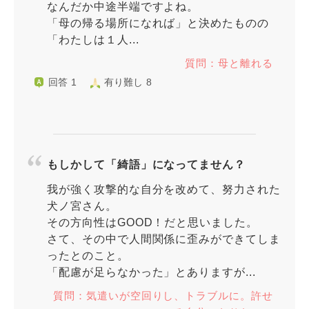
なんだか中途半端ですよね。
「母の帰る場所になれば」と決めたものの
「わたしは１人...
質問：母と離れる
回答 1
有り難し 8
もしかして「綺語」になってません？
我が強く攻撃的な自分を改めて、努力された
犬ノ宮さん。
その方向性はGOOD！だと思いました。
さて、その中で人間関係に歪みができてしま
ったとのこと。
「配慮が足らなかった」とありますが...
質問：気遣いが空回りし、トラブルに。許せ