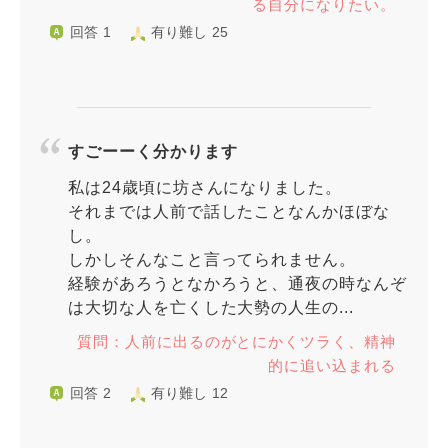
る自分になりたい。
回答 1
有り難し 25
すごーーく分かります
私は24歳頃に坊さんになりました。
それまでは人前で話したことなんかほぼな
し。
しかしそんなこと言ってられません。
経験があろうとなかろうと、通夜の時なんぞ
は大切な人を亡くした大勢の人生の...
質問：人前に出るのがとにかくツラく、精神
的に追い込まれる
回答 2
有り難し 12