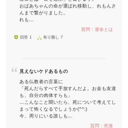
おばあちゃんの命が運ばれ移動し、れもんさ
んまで繋がりました。
れも...
質問：運命とは
回答 1
有り難し 7
見えないケドあるもの
ある仏教者の言葉に
「死んだらすべて手放すんだよ。お金も友達
も、自分の肉体すらも」
…こんなこと聞いたら、死について考えてし
まって怖くなるでしょうか(^^;)
今、周りにいる誰しも...
質問：死後