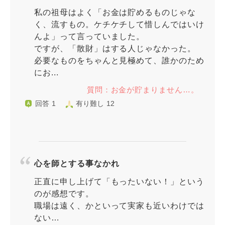
私の祖母はよく「お金は貯めるものじゃな
く、流すもの。ケチケチして惜しんではいけ
んよ」って言っていました。
ですが、「散財」はする人じゃなかった。
必要なものをちゃんと見極めて、誰かのため
にお...
質問：お金が貯まりません…。
回答 1
有り難し 12
心を師とする事なかれ
正直に申し上げて「もったいない！」という
のが感想です。
職場は遠く、かといって実家も近いわけでは
ない…