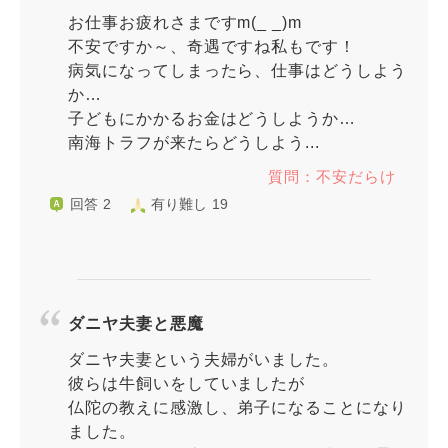
お仕事お疲れさまですm(_ _)m
不安ですか～、奇遇ですね私もです！
病気になってしまったら、仕事はどうしよう
か…
子どもにかかるお金はどうしようか…
南海トラフが来たらどうしよう...
質問：不安だらけ
回答 2
有り難し 19
ダニヤ夫妻と悪魔
ダニヤ夫妻という夫婦がいました。
彼らは牛飼いをしていましたが
仏陀の教えに感激し、弟子になることになり
ました。