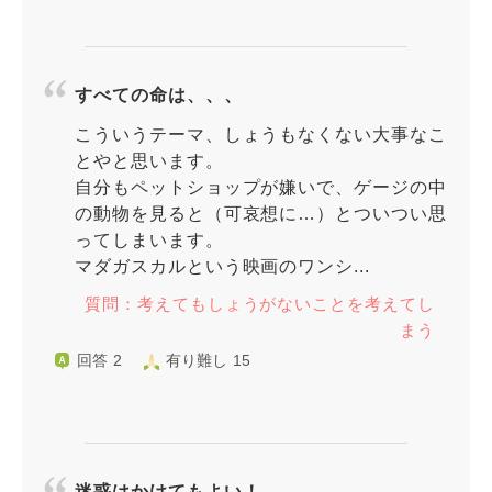
すべての命は、、、
こういうテーマ、しょうもなくない大事なこ
とやと思います。
自分もペットショップが嫌いで、ゲージの中
の動物を見ると（可哀想に…）とついつい思
ってしまいます。
マダガスカルという映画のワンシ...
質問：考えてもしょうがないことを考えてし
まう
回答 2
有り難し 15
迷惑はかけてもよい！