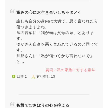
嫌みの心にお付き合いしちゃダメ×
誰しも自分の身内は大切で、悪く言われたら
傷つきますよね。
師の言葉に「我が頭は父母の頭」とありま
す。
ゆかさん自身を悪く言われているのと同じで
す。
旦那さんに「私が傷つくから言わないで」
と...
質問：私の家族に対する嫌味
回答 1
有り難し 13
智慧でむさぼりの心を抑える