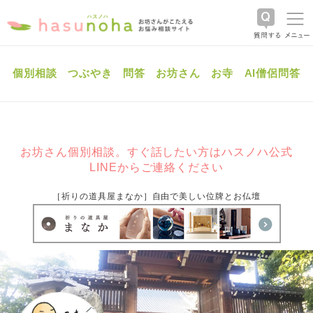
個別相談
つぶやき
問答
お坊さん
お寺
AI僧侶問答
お坊さん個別相談。すぐ話したい方はハスノハ公式
LINEからご連絡ください
［祈りの道具屋まなか］自由で美しい位牌とお仏壇