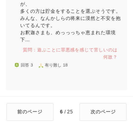
が、
多くの方は貯金をすることを選ぶそうです。
みんな、なんかしらの将来に漠然と不安を抱
いてるんです。
お釈迦さまも、めっっっちゃ恵まれた環境
下...
質問：遊ぶことに罪悪感を感じて苦しいのは
何故？
回答 3
有り難し 18
前のページ
6
/ 25
次のページ