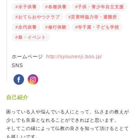
#水子供養
#各種供養
#子供・青少年自立支援
#おてらおやつクラブ
#災害時協力寺・避難所
#永代供養
#修行体験
#寺子屋・子ども学校
#祭・イベント
ホームページ
http://syounenji.boo.jp/
SNS
自己紹介
困っている人や悩んでいる人にとって、仏さまの教えが
少しでも良薬となれることができればと思います。
そしてこの縁によって仏教の良さを知って頂けるととて
も嬉しいです。