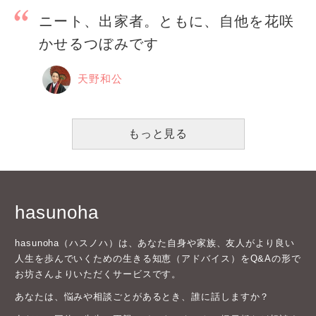
ニート、出家者。ともに、自他を花咲
かせるつぼみです
天野和公
もっと見る
hasunoha
hasunoha（ハスノハ）は、あなた自身や家族、友人がより良い
人生を歩んでいくための生きる知恵（アドバイス）をQ&Aの形で
お坊さんよりいただくサービスです。
あなたは、悩みや相談ごとがあるとき、誰に話しますか？