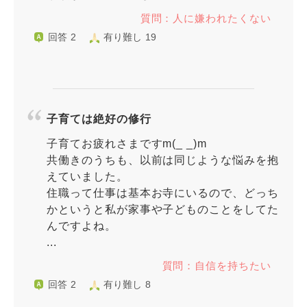
質問：人に嫌われたくない
回答 2
有り難し 19
子育ては絶好の修行
子育てお疲れさまですm(_ _)m
共働きのうちも、以前は同じような悩みを抱
えていました。
住職って仕事は基本お寺にいるので、どっち
かというと私が家事や子どものことをしてた
んですよね。
...
質問：自信を持ちたい
回答 2
有り難し 8