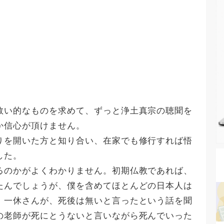
救い的なものを求めて、ずっと浄土真宗の聴聞を
か信心が頂けません。
を開いた方と知り合い、在家でも修行すれば悟
した。
のかがよくわかりません。初期仏教であれば、
たんでしょうが、僕を含めてほとんどの日本人は
。一休さんが、死後は無いと言ったという話を聞
の老師が死にとうないと言いながら死んでいった