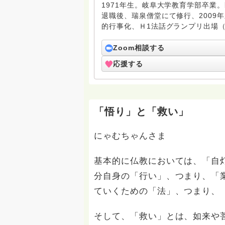
1971年生。岐阜大学教育学部卒業
退職後、瑞泉僧堂にて修行、2009
的行事化、Ｈ1法話グランプリ出場（
取り組んでいる。 資格：高校･中学
Zoom相談する
応援する
「悟り」と「救い」
にゃむちゃんさま
基本的に仏教においては、「自
分自身の「行い」、つまり、「業
ていくための「法」、つまり、
そして、「救い」とは、如来や