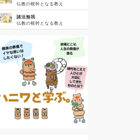
仏教の根幹となる教え
諸法無我
仏教の根幹となる教え