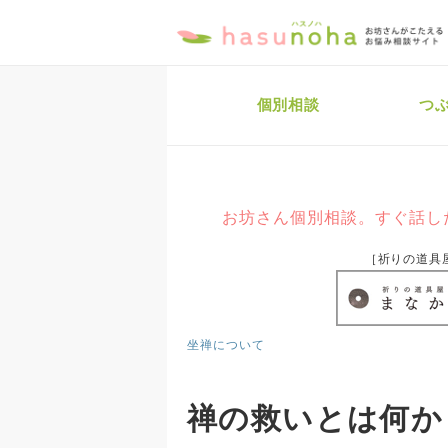
個別相談
つ
お坊さん個別相談。すぐ話し
［祈りの道具
坐禅について
禅の救いとは何か