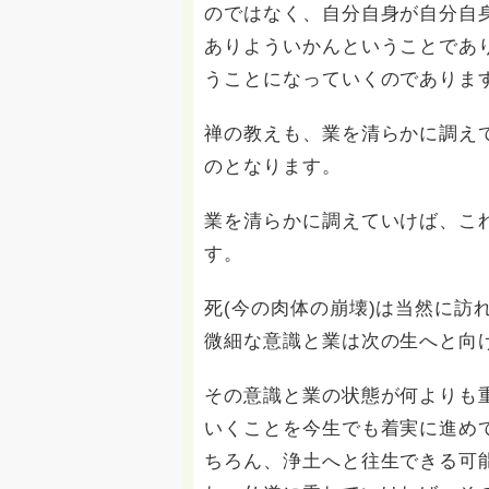
のではなく、自分自身が自分自
ありよういかんということであ
うことになっていくのでありま
禅の教えも、業を清らかに調え
のとなります。
業を清らかに調えていけば、こ
す。
死(今の肉体の崩壊)は当然に訪
微細な意識と業は次の生へと向
その意識と業の状態が何よりも
いくことを今生でも着実に進め
ちろん、浄土へと往生できる可