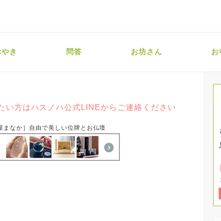
ぶやき
問答
お坊さん
お
たい方はハスノハ公式LINEからご連絡ください
屋まなか］自由で美しい位牌とお仏壇