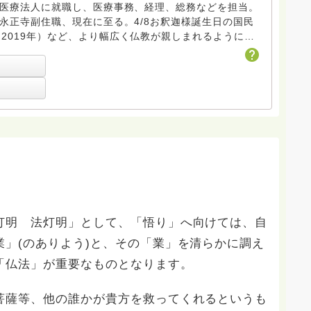
。医療法人に就職し、医療事務、経理、総務などを担当。
年永正寺副住職、現在に至る。4/8お釈迦様誕生日の国民
2019年）など、より幅広く仏教が親しまれるようにと
教員免許（理科）、産業カウンセラー
灯明 法灯明」として、「悟り」へ向けては、自
」(のありよう)と、その「業」を清らかに調え
「仏法」が重要なものとなります。
菩薩等、他の誰かが貴方を救ってくれるというも