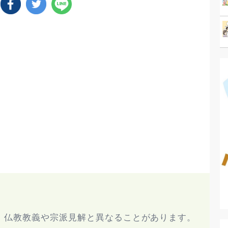
、仏教教義や宗派見解と異なることがあります。