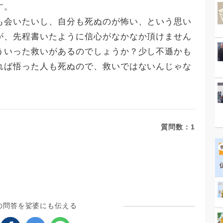
す。
会いたいし、自分も死ぬのが怖い、という思い
が、先程書いたように信心がなかなか頂けません
いった救いがあるのでしょうか？少し不遜かも
れば悟った人も死ぬので、救いではないんじゃな
質問数：
1
の問答を娑婆にも伝える