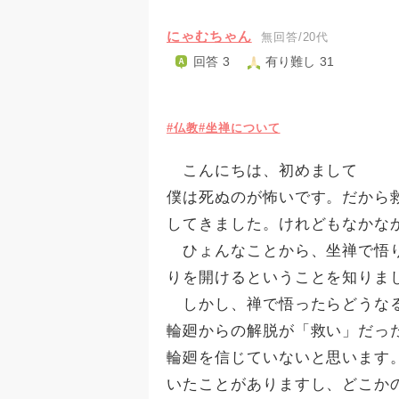
にゃむちゃん
無回答/20代
回答 3
有り難し 31
#仏教
#坐禅について
こんにちは、初めまして
僕は死ぬのが怖いです。だから
してきました。けれどもなかな
ひょんなことから、坐禅で悟り
りを開けるということを知りま
しかし、禅で悟ったらどうなる
輪廻からの解脱が「救い」だっ
輪廻を信じていないと思います
いたことがありますし、どこか