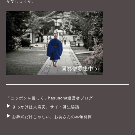
がでしょうか。
「ニッポンを優しく」hasunoha運営者ブログ
きっかけは大震災。サイト誕生秘話
お葬式だけじゃない。お坊さんの本領発揮