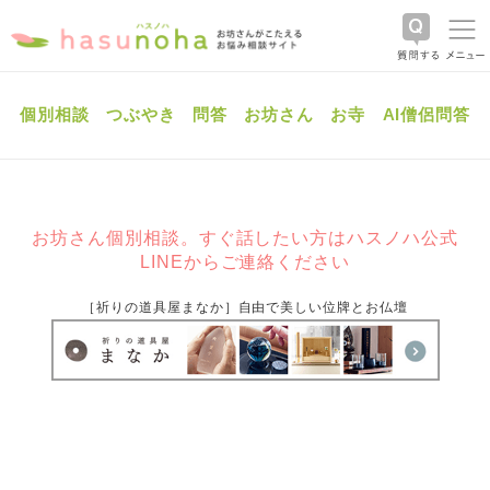
個別相談
つぶやき
問答
お坊さん
お寺
AI僧侶問答
お坊さん個別相談。すぐ話したい方はハスノハ公式
LINEからご連絡ください
［祈りの道具屋まなか］自由で美しい位牌とお仏壇