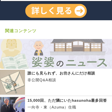
関連コンテンツ
誰にも見られず、お坊さんにだけ相談
非公開Q&A相談
15,000回、ただ隣にいたhasunoha最多回答
一向寺・東（Azuma）住職