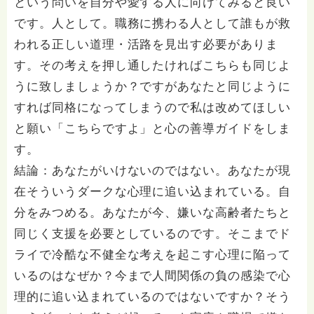
という問いを自分や愛する人に向けてみると良い
です。人として。職務に携わる人として誰もが救
われる正しい道理・活路を見出す必要がありま
す。その考えを押し通したければこちらも同じよ
うに致しましょうか？ですがあなたと同じように
すれば同格になってしまうので私は改めてほしい
と願い「こちらですよ」と心の善導ガイドをしま
す。
結論：あなたがいけないのではない。あなたが現
在そういうダークな心理に追い込まれている。自
分をみつめる。あなたが今、嫌いな高齢者たちと
同じく支援を必要としているのです。そこまでド
ライで冷酷な不健全な考えを起こす心理に陥って
いるのはなぜか？今まで人間関係の負の感染で心
理的に追い込まれているのではないですか？そう