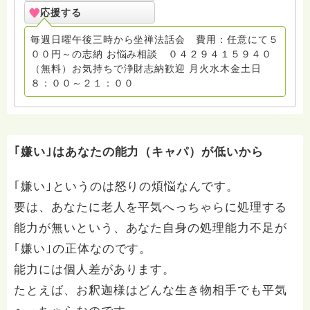
応援する
毎週日曜午後三時から坐禅法話会 費用：任意にて５
００円～の志納 お悩み相談 ０４２９４１５９４０
（無料）お気持ちで浄財志納歓迎 月火水木金土日
８：００～２１：００
｢嫌い｣はあなたの能力（キャパ）が低いから
｢嫌い｣というのは怒りの煩悩なんです。
要は、あなたに老人を平気へっちゃらに処理する
能力が無いという、あなた自身の処理能力不足が
｢嫌い｣の正体なのです。
能力には個人差があります。
たとえば、お釈迦様はどんな生き物相手でも平気