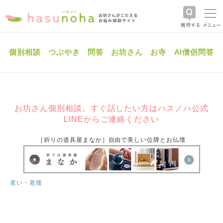
個別相談
つぶやき
問答
お坊さん
お寺
AI僧侶問答
お坊さん個別相談。すぐ話したい方はハスノハ公式
LINEからご連絡ください
［祈りの道具屋まなか］自由で美しい位牌とお仏壇
老い・老後