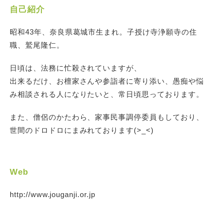
自己紹介
昭和43年、奈良県葛城市生まれ。子授け寺浄願寺の住
職、鷲尾隆仁。
日頃は、法務に忙殺されていますが、
出来るだけ、お檀家さんや参詣者に寄り添い、愚痴や悩
み相談される人になりたいと、常日頃思っております。
また、僧侶のかたわら、家事民事調停委員もしており、
世間のドロドロにまみれております(>_<)
Web
http://www.jouganji.or.jp