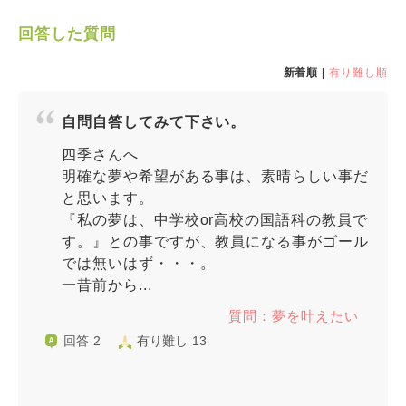
回答した質問
新着順 |
有り難し順
自問自答してみて下さい。
四季さんへ
明確な夢や希望がある事は、素晴らしい事だ
と思います。
『私の夢は、中学校or高校の国語科の教員で
す。』との事ですが、教員になる事がゴール
では無いはず・・・。
一昔前から...
質問：夢を叶えたい
回答 2
有り難し 13