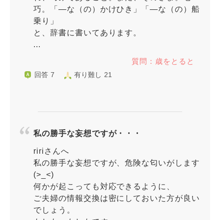
巧。「―な（の）かけひき」「―な（の）船
乗り」
と、辞書に書いてあります。
...
質問：歳をとると
回答 7
有り難し 21
私の勝手な妄想ですが・・・
ririさんへ
私の勝手な妄想ですが、危険な匂いがします
(>_<)
何かが起こっても対応できるように、
ご夫婦の情報交換は密にしておいた方が良い
でしょう。