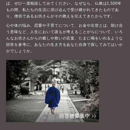
ば、ぜひ一度相談してみてください。なぜなら、仏教は1,500年
もの間、私たちの生活に溶け込んで受け継がれてきたものであ
り、僧侶であるお坊さんがその教えを伝えてきたからです。
心や体の悩み、恋愛や子育てについて、お金や出世とは、助け合
う意味など、人生において誰もが考えることがらについて、いろ
んなお坊さんからの癒しや救いの言葉、たまに喝をいれるような
回答を参考に、あなたの生き方をあなた自身で探してみてはいか
がでしょうか。