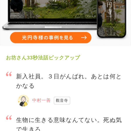
お坊さん33秒法話ピックアップ
新入社員。３日がんばれ。あとは何と
かなる
中村一善
觀音寺
生物に生きる意味なんてない。死ぬ気
で生きろ