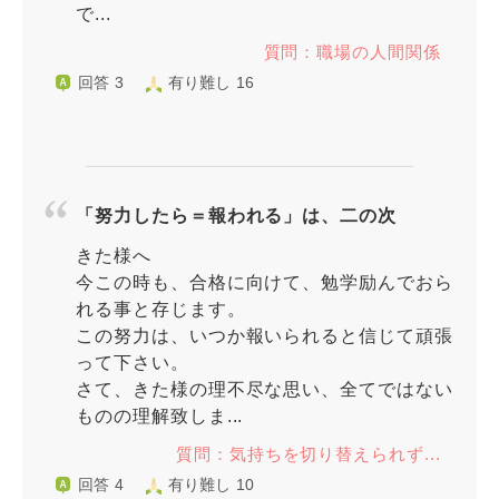
で...
質問：職場の人間関係
回答 3
有り難し 16
「努力したら＝報われる」は、二の次
きた様へ
今この時も、合格に向けて、勉学励んでおら
れる事と存じます。
この努力は、いつか報いられると信じて頑張
って下さい。
さて、きた様の理不尽な思い、全てではない
ものの理解致しま...
質問：気持ちを切り替えられず...
回答 4
有り難し 10