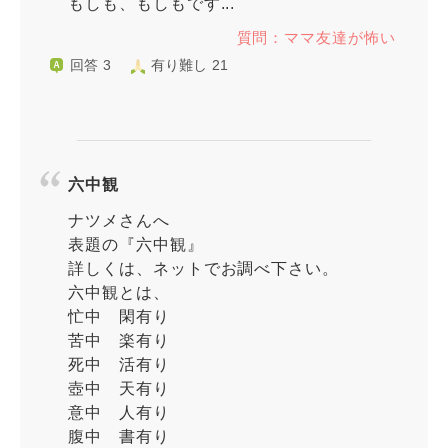
もしも、もしもです...
質問：ママ友達が怖い
回答 3
有り難し 21
六中観
ナツメさんへ
表題の『六中観』
詳しくは、ネットでお調べ下さい。
六中観とは、
忙中 閑有り
苦中 楽有り
死中 活有り
壺中 天有り
意中 人有り
腹中 書有り