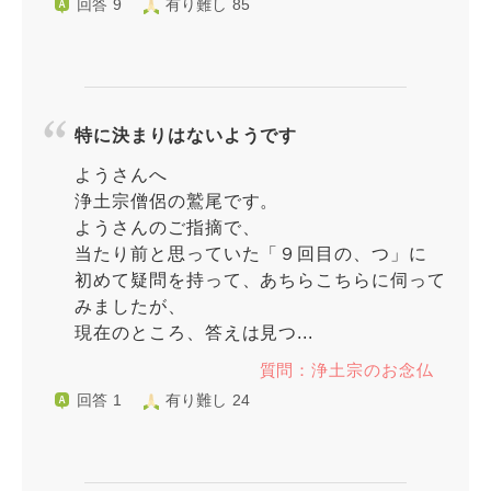
回答 9
有り難し 85
特に決まりはないようです
ようさんへ
浄土宗僧侶の鷲尾です。
ようさんのご指摘で、
当たり前と思っていた「９回目の、つ」に
初めて疑問を持って、あちらこちらに伺って
みましたが、
現在のところ、答えは見つ...
質問：浄土宗のお念仏
回答 1
有り難し 24