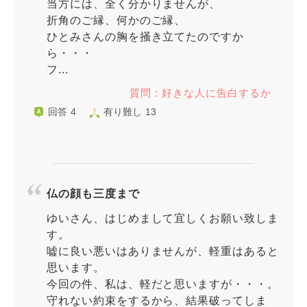
当方には、全く分かりませんが、
折角のご縁、何かのご縁、
ひとみさんの胸を掻き立てたのですか
ら・・・
フ...
質問：好きな人に告白するか
回答 4
有り難し 13
仏の顔も三度まで
ゆいさん、はじめまして宜しくお願い致しま
す。
嘘に良い悪いはありませんが、軽重はあると
思います。
今回の件、私は、軽だと思いますが・・・。
守れない約束をするから、結果破ってしま