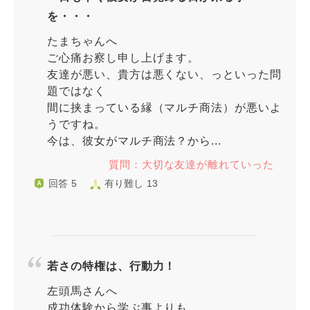
を・・・
たまちゃんへ
ご心痛お察し申し上げます。
友達が悪い、貴方は悪くない、っといった問
題ではなく
間に挟まっている縁（マルチ商法）が悪いよ
うですね。
今は、彼女がマルチ商法？から...
質問：大切な友達が離れていった
回答 5
有り難し 13
若さの特権は、行動力！
左頭馬さんへ
成功体験から学ぶ事よりも、