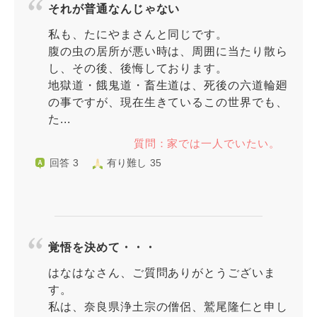
それが普通なんじゃない
私も、たにやまさんと同じです。
腹の虫の居所が悪い時は、周囲に当たり散ら
し、その後、後悔しております。
地獄道・餓鬼道・畜生道は、死後の六道輪廻
の事ですが、現在生きているこの世界でも、
た...
質問：家では一人でいたい。
回答 3
有り難し 35
覚悟を決めて・・・
はなはなさん、ご質問ありがとうございま
す。
私は、奈良県浄土宗の僧侶、鷲尾隆仁と申し