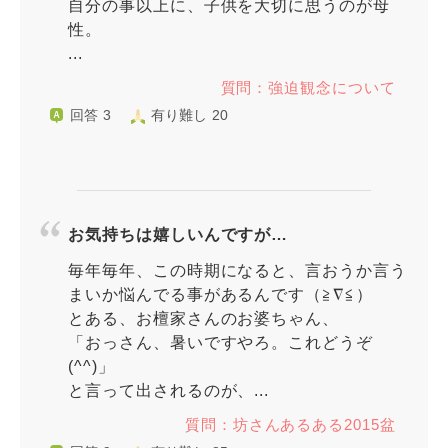
自分の事以上に、子供を大切に思うのが母
性。
...
質問：強迫観念について
回答 3
有り難し 20
お気持ちは嬉しいんですが…
毎年毎年、この時期になると、言おうか言う
まいか悩んでる事があるんです（≧∇≦）
とある、お檀家さんのお婆ちゃん、
「おっさん、暑いですやろ。これどうぞ
(^^)」
と言って出されるのが、...
質問：坊さんあるある2015盆