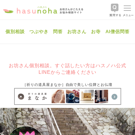
個別相談
つぶやき
問答
お坊さん
お寺
AI僧侶問答
お坊さん個別相談。すぐ話したい方はハスノハ公式
LINEからご連絡ください
［祈りの道具屋まなか］自由で美しい位牌とお仏壇