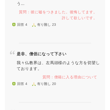
う...
質問：彼に嘘をつきました。後悔してます。
許して欲しいです。
回答 4
有り難し 23
是非、僧侶になって下さい
我々仏教界は、左馬頭様のような方を切望し
ております。
質問：僧籍に入る理由について
回答 4
有り難し 20