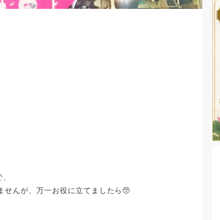
で、
ませんが、万一お役に立てましたら🥺