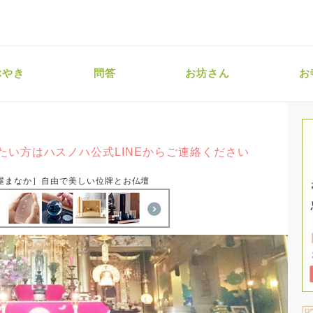
ぶやき
問答
お坊さん
お
たい方はハスノハ公式LINEからご連絡ください
屋まなか］自由で美しい位牌とお仏壇