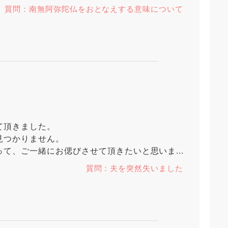
質問：南無阿弥陀仏をおとなえする意味について
て頂きました。
見つかりません。
て、ご一緒にお偲びさせて頂きたいと思いま...
質問：夫を突然失いました