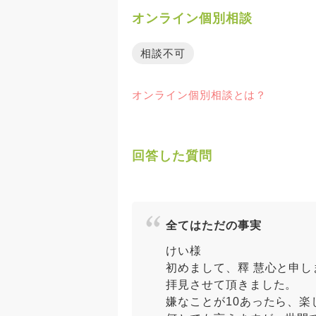
オンライン個別相談
相談不可
オンライン個別相談とは？
回答した質問
全てはただの事実
けい様
初めまして、釋 慧心と申し
拝見させて頂きました。
嫌なことが10あったら、楽