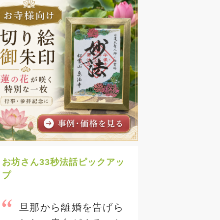
お坊さん33秒法話ピックアッ
プ
旦那から離婚を告げら