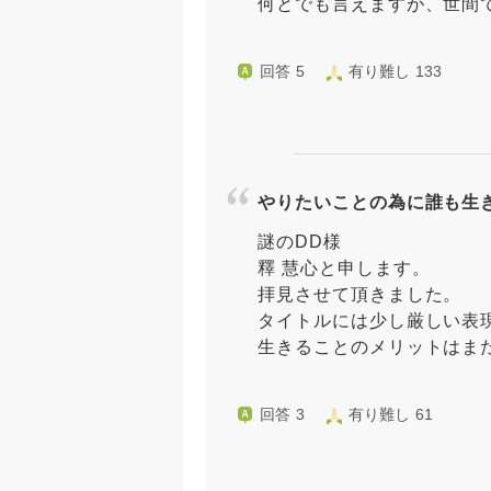
何とでも言えますが、世間で
回答 5
有り難し 133
やりたいことの為に誰も生
謎のDD様
釋 慧心と申します。
拝見させて頂きました。
タイトルには少し厳しい表
生きることのメリットはまだ
回答 3
有り難し 61