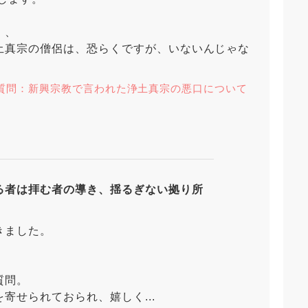
、、
土真宗の僧侶は、恐らくですが、いないんじゃな
質問：新興宗教で言われた浄土真宗の悪口について
る者は拝む者の導き、揺るぎない拠り所
きました。
質問。
寄せられておられ、嬉しく...