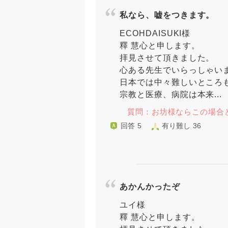
私なら、嘘をつきます。
ECOHDAISUKI様
釋 慧心と申します。
拝見させて頂きました。
心ある先生でいらっしゃい
日本では中々難しいところ
宗教と医療、病院は本来...
質問：お坊様ならこの場合
回答 5
有り難し 36
あかんかったぞ
ユイ様
釋 慧心と申します。