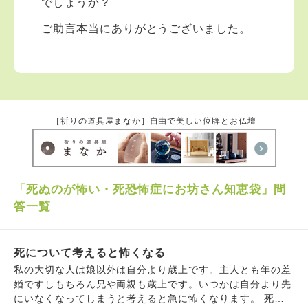
でしょうか？
ご助言本当にありがとうございました。
［祈りの道具屋まなか］自由で美しい位牌とお仏壇
「死ぬのが怖い・死恐怖症にお坊さん知恵袋」問
答一覧
死について考えると怖くなる
私の大切な人は娘以外は自分より歳上です。主人とも年の差
婚ですしもちろん兄や両親も歳上です。いつかは自分より先
にいなくなってしまうと考えると急に怖くなります。 死に