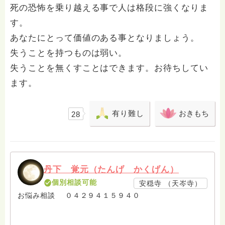
死の恐怖を乗り越える事で人は格段に強くなりま
す。
あなたにとって価値のある事となりましょう。
失うことを持つものは弱い。
失うことを無くすことはできます。お待ちしてい
ます。
有り難し
おきもち
28
丹下 覚元（たんげ かくげん）
個別相談可能
安穏寺 （天岑寺）
お悩み相談 ０４２９４１５９４０