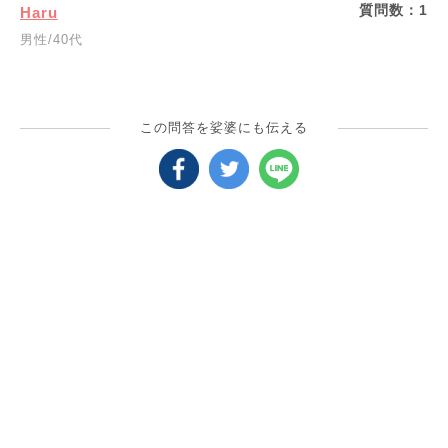
質問数：
1
Haru
男性/40代
この問答を娑婆にも伝える