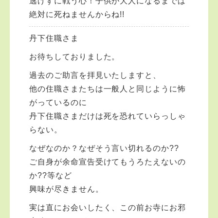
逃げずに戦う心！子供が大人になるまでは
絶対に死ねませんからね!!
丹下住職さま
お待ちしておりました。
過去のご助言を拝見いたしますと、
他の住職さまたちは一般人と同じように怖
がっているのに
丹下住職さまだけは死を恐れていらっしゃ
らない。
なぜなのか？なぜそう言い切れるのか??
ご自身が余命宣告受けてもうろたえないの
か??等など
興味が尽きません。
実は直にお会いしたく、この前お寺にお邪