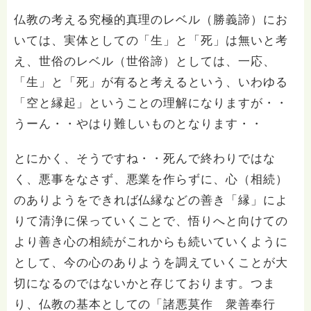
仏教の考える究極的真理のレベル（勝義諦）にお
いては、実体としての「生」と「死」は無いと考
え、世俗のレベル（世俗諦）としては、一応、
「生」と「死」が有ると考えるという、いわゆる
「空と縁起」ということの理解になりますが・・
うーん・・やはり難しいものとなります・・
とにかく、そうですね・・死んで終わりではな
く、悪事をなさず、悪業を作らずに、心（相続）
のありようをできれば仏縁などの善き「縁」によ
りて清浄に保っていくことで、悟りへと向けての
より善き心の相続がこれからも続いていくように
として、今の心のありようを調えていくことが大
切になるのではないかと存じております。つま
り、仏教の基本としての「諸悪莫作 衆善奉行