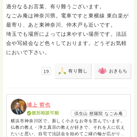
過分なるお言葉、有り難うございます。
なごみ庵は神奈川県。電車ですと東横線 東白楽が
最寄り、あと東神奈川、仲木戸も近いです。
埼玉でも場所によっては来やすい場所です。法話
会や写経会など色々しております。どうぞお気軽
においで下さい。
有り難し
おきもち
19
浦上 哲也
個別相談可能
倶生山 慈陽院 なごみ庵
横浜市神奈川区で、新しく小さなお寺を営んでいます。
仏教の教え・浄土真宗の教えが好きで、それを人に伝え
たいと思い、自宅で法話会を始めてご縁の輪が広がりま