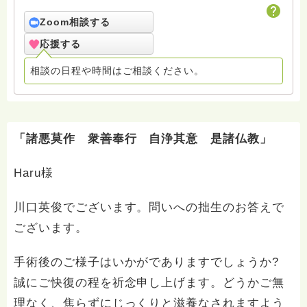
した。
Zoom相談する
応援する
相談の日程や時間はご相談ください。
「諸悪莫作 衆善奉行 自浄其意 是諸仏教」
Haru様
川口英俊でございます。問いへの拙生のお答えで
ございます。
手術後のご様子はいかがでありますでしょうか?
誠にご快復の程を祈念申し上げます。どうかご無
理なく、焦らずにじっくりと滋養なされますよう