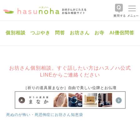
個別相談
つぶやき
問答
お坊さん
お寺
AI僧侶問答
お坊さん個別相談。すぐ話したい方はハスノハ公式
LINEからご連絡ください
［祈りの道具屋まなか］自由で美しい位牌とお仏壇
死ぬのが怖い・死恐怖症にお坊さん知恵袋