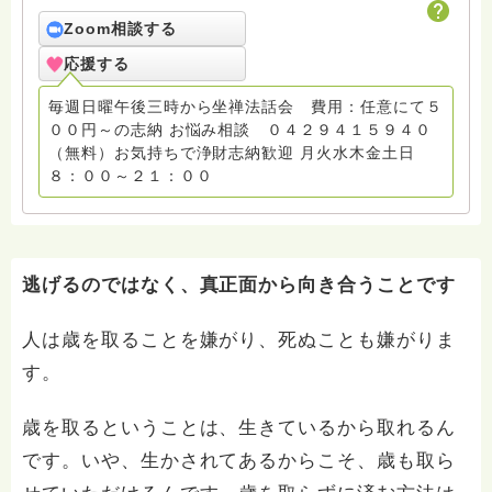
Zoom相談する
応援する
毎週日曜午後三時から坐禅法話会 費用：任意にて５
００円～の志納 お悩み相談 ０４２９４１５９４０
（無料）お気持ちで浄財志納歓迎 月火水木金土日
８：００～２１：００
逃げるのではなく、真正面から向き合うことです
人は歳を取ることを嫌がり、死ぬことも嫌がりま
す。
歳を取るということは、生きているから取れるん
です。いや、生かされてあるからこそ、歳も取ら