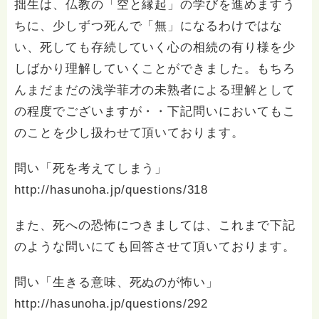
拙生は、仏教の「空と縁起」の学びを進めますう
ちに、少しずつ死んで「無」になるわけではな
い、死しても存続していく心の相続の有り様を少
しばかり理解していくことができました。もちろ
んまだまだの浅学菲才の未熟者による理解として
の程度でございますが・・下記問いにおいてもこ
のことを少し扱わせて頂いております。
問い「死を考えてしまう」
http://hasunoha.jp/questions/318
また、死への恐怖につきましては、これまで下記
のような問いにても回答させて頂いております。
問い「生きる意味、死ぬのが怖い」
http://hasunoha.jp/questions/292