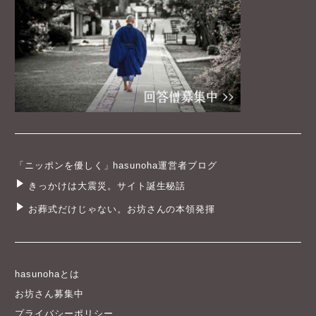
「ニッポンを優しく」hasunoha運営者ブログ
きっかけは大震災。サイト誕生秘話
お葬式だけじゃない。お坊さんの本領発揮
hasunohaとは
お坊さん募集中
プライバシーポリシー