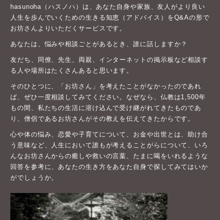
hasunoha（ハスノハ）は、あなた自身や家族、友人がより良い
人生を歩んでいくための生きる知恵（アドバイス）をQ&Aの形で
お坊さんよりいただくサービスです。
あなたは、悩みや相談ごとがあるとき、誰に話しますか？
友だち、同僚、先生、両親、インターネットの掲示板など相談す
る人や場所はたくさんあると思います。
そのひとつに、「お坊さん」を考えたことがなかったのであれ
ば、ぜひ一度相談してみてください。なぜなら、仏教は1,500年
もの間、私たちの生活に溶け込んで受け継がれてきたものであ
り、僧侶であるお坊さんがその教えを伝えてきたからです。
心や体の悩み、恋愛や子育てについて、お金や出世とは、助け合
う意味など、人生において誰もが考えることがらについて、いろ
んなお坊さんからの癒しや救いの言葉、たまに喝をいれるような
回答を参考に、あなたの生き方をあなた自身で探してみてはいか
がでしょうか。