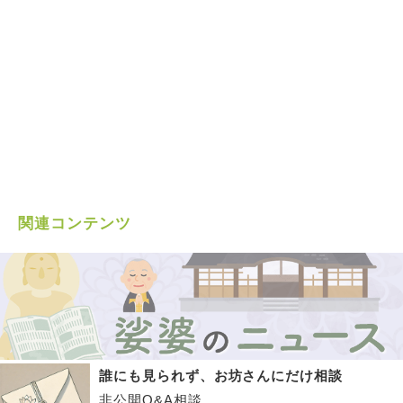
関連コンテンツ
誰にも見られず、お坊さんにだけ相談
非公開Q&A相談