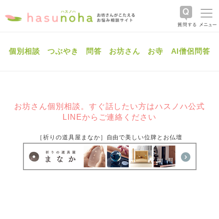
個別相談
つぶやき
問答
お坊さん
お寺
AI僧侶問答
お坊さん個別相談。すぐ話したい方はハスノハ公式
LINEからご連絡ください
［祈りの道具屋まなか］自由で美しい位牌とお仏壇