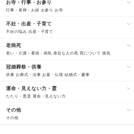
お寺・行事・お参り
行事・座禅・お経 お参り お寺
不妊・出産・子育て
不妊の悩み 出産・子育て
老病死
老い・介護・看病・病気 身近な人の死 死について 病気
冠婚葬祭・供養
供養 お葬式・法事 お墓・仏壇 結婚式・慶事
運命・見えない力・霊
たたり・悪霊 運命・見えない力
その他
その他