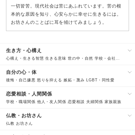
一切皆苦。現代社会は苦にあふれています。苦の根
本的な原因を知り、心安らかに幸せに生きるには。
お坊さんのことばに耳を傾けてみましょう。
生き方・心構え
心構え・生きる智慧 生きる意味 世の中・自然 学校・会社・働く
自分の心・体
後悔・自己嫌悪 怒りを抑える 嫉妬・蔑み LGBT・同性愛
恋愛相談・人間関係
学校・職場関係 他人・友人関係 恋愛相談 夫婦関係 家族親族
仏教・お坊さん
仏教 お坊さん