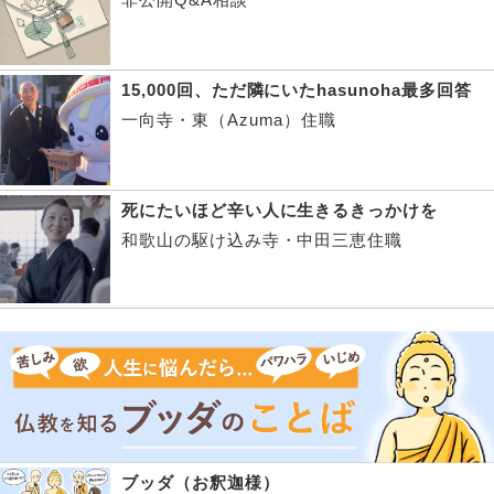
15,000回、ただ隣にいたhasunoha最多回答
一向寺・東（Azuma）住職
死にたいほど辛い人に生きるきっかけを
和歌山の駆け込み寺・中田三恵住職
ブッダ（お釈迦様）