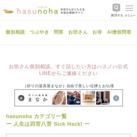
個別相談
つぶやき
問答
お坊さん
お寺
AI僧侶問答
お坊さん個別相談。すぐ話したい方はハスノハ公式
LINEからご連絡ください
［祈りの道具屋まなか］自由で美しい位牌とお仏壇
hasunoha カテゴリ一覧
ー 人生は四苦八苦 Sick Hack! ー