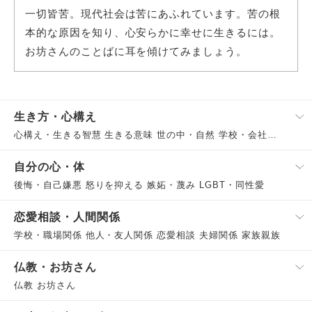
一切皆苦。現代社会は苦にあふれています。苦の根
本的な原因を知り、心安らかに幸せに生きるには。
お坊さんのことばに耳を傾けてみましょう。
生き方・心構え
心構え・生きる智慧 生きる意味 世の中・自然 学校・会社・働く
自分の心・体
後悔・自己嫌悪 怒りを抑える 嫉妬・蔑み LGBT・同性愛
恋愛相談・人間関係
学校・職場関係 他人・友人関係 恋愛相談 夫婦関係 家族親族
仏教・お坊さん
仏教 お坊さん