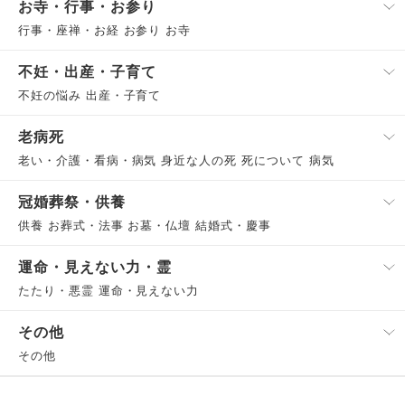
お寺・行事・お参り
行事・座禅・お経 お参り お寺
不妊・出産・子育て
不妊の悩み 出産・子育て
老病死
老い・介護・看病・病気 身近な人の死 死について 病気
冠婚葬祭・供養
供養 お葬式・法事 お墓・仏壇 結婚式・慶事
運命・見えない力・霊
たたり・悪霊 運命・見えない力
その他
その他