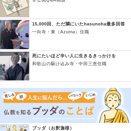
15,000回、ただ隣にいたhasunoha最多回答
一向寺・東（Azuma）住職
死にたいほど辛い人に生きるきっかけを
和歌山の駆け込み寺・中田三恵住職
ブッダ（お釈迦様）