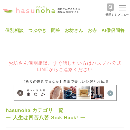
個別相談
つぶやき
問答
お坊さん
お寺
AI僧侶問答
お坊さん個別相談。すぐ話したい方はハスノハ公式
LINEからご連絡ください
［祈りの道具屋まなか］自由で美しい位牌とお仏壇
hasunoha カテゴリ一覧
ー 人生は四苦八苦 Sick Hack! ー